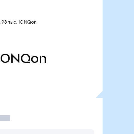
1,93 тыс. IONQon
IONQon