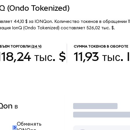
onQ (Ondo Tokenized)
вляет 44,10 $ за IONQon. Количество токенов в обращении 1
ация IonQ (Ondo Tokenized) составляет 526,02 тыс. $.
БЪЕМ ТОРГОВЛИ
(24 Ч)
СУММА ТОКЕНОВ В ОБОРОТЕ
118,24 тыс. $
11,93 тыс.
Qon в
Торговать
Обменять