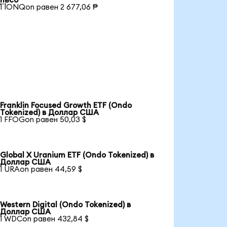
песо
1 IONQon равен 2 677,06 ₱
Franklin Focused Growth ETF (Ondo
Tokenized) в Доллар США
1 FFOGon равен 50,03 $
Global X Uranium ETF (Ondo Tokenized) в
Доллар США
1 URAon равен 44,59 $
Western Digital (Ondo Tokenized) в
Доллар США
1 WDCon равен 432,84 $