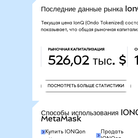
Последние данные рынка I
Текущая цена IonQ (Ondo Tokenized) соста
показывает, что общая рыночная капитализ
РЫНОЧНАЯ КАПИТАЛИЗАЦИЯ
О
526,02 тыс. $
ПОСМОТРЕТЬ БОЛЬШЕ СТАТИСТИКИ
ПОСМОТРЕТЬ БОЛЬШЕ СТАТИСТИКИ
Способы использования ION
MetaMask
Купить IONQon
Продать