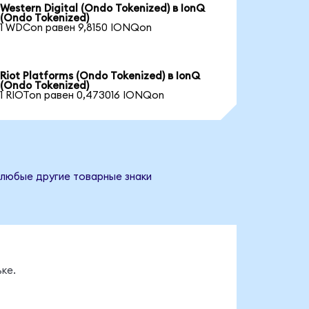
Western Digital (Ondo Tokenized) в IonQ
(Ondo Tokenized)
1 WDCon равен 9,8150 IONQon
Riot Platforms (Ondo Tokenized) в IonQ
(Ondo Tokenized)
1 RIOTon равен 0,473016 IONQon
 любые другие товарные знаки
ке.