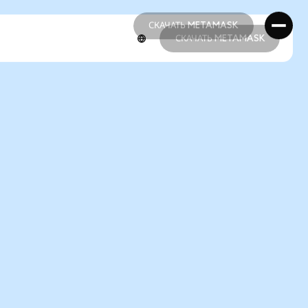
СКАЧАТЬ METAMASK
СКАЧАТЬ METAMASK
СКАЧАТЬ METAMASK
СКАЧАТЬ METAMASK