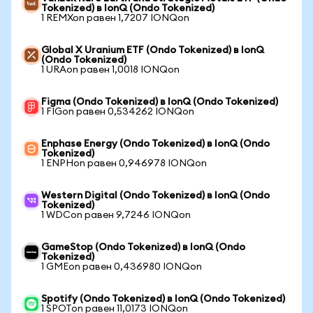
Tokenized) в IonQ (Ondo Tokenized)
1 REMXon равен 1,7207 IONQon
Global X Uranium ETF (Ondo Tokenized) в IonQ
(Ondo Tokenized)
1 URAon равен 1,0018 IONQon
Figma (Ondo Tokenized) в IonQ (Ondo Tokenized)
1 FIGon равен 0,534262 IONQon
Enphase Energy (Ondo Tokenized) в IonQ (Ondo
Tokenized)
1 ENPHon равен 0,946978 IONQon
Western Digital (Ondo Tokenized) в IonQ (Ondo
Tokenized)
1 WDCon равен 9,7246 IONQon
GameStop (Ondo Tokenized) в IonQ (Ondo
Tokenized)
1 GMEon равен 0,436980 IONQon
Spotify (Ondo Tokenized) в IonQ (Ondo Tokenized)
1 SPOTon равен 11,0173 IONQon