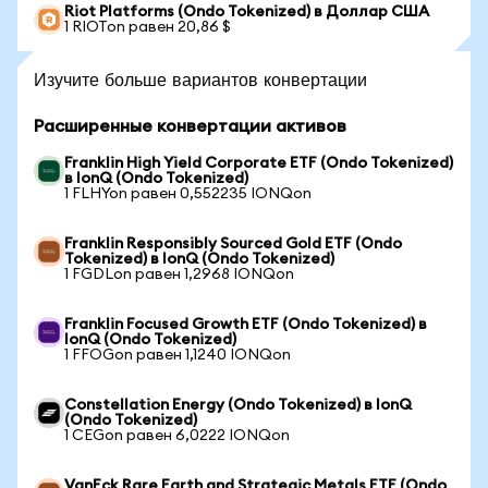
Riot Platforms (Ondo Tokenized) в Доллар США
1 RIOTon равен 20,86 $
Изучите больше вариантов конвертации
Расширенные конвертации активов
Franklin High Yield Corporate ETF (Ondo Tokenized)
в IonQ (Ondo Tokenized)
1 FLHYon равен 0,552235 IONQon
Franklin Responsibly Sourced Gold ETF (Ondo
Tokenized) в IonQ (Ondo Tokenized)
1 FGDLon равен 1,2968 IONQon
Franklin Focused Growth ETF (Ondo Tokenized) в
IonQ (Ondo Tokenized)
1 FFOGon равен 1,1240 IONQon
Constellation Energy (Ondo Tokenized) в IonQ
(Ondo Tokenized)
1 CEGon равен 6,0222 IONQon
VanEck Rare Earth and Strategic Metals ETF (Ondo