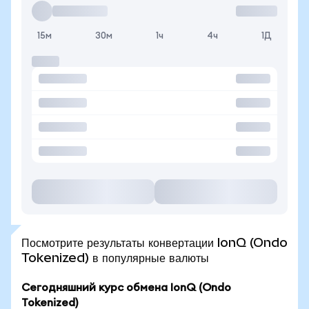
15м
30м
1ч
4ч
1Д
Посмотрите результаты конвертации IonQ (Ondo
Tokenized) в популярные валюты
Сегодняшний курс обмена IonQ (Ondo
Tokenized)