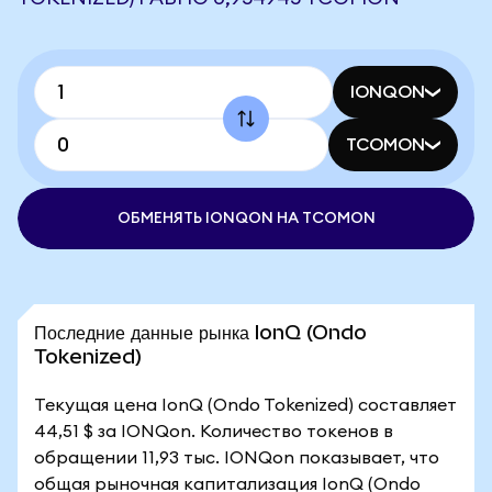
IONQON
TCOMON
ОБМЕНЯТЬ IONQON НА TCOMON
Последние данные рынка IonQ (Ondo
Tokenized)
Текущая цена IonQ (Ondo Tokenized) составляет
44,51 $ за IONQon. Количество токенов в
обращении 11,93 тыс. IONQon показывает, что
общая рыночная капитализация IonQ (Ondo