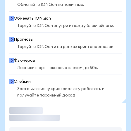
Обменяйте IONQon на наличные.
Обменять IONQon
Торгуйте IONQon внутри и между блокчейнами.
Прогнозы
Торгуйте IONQon и на рынках криптопрогнозов.
Фьючерсы
Лонг или шорт токенов с плечом до 50x.
Стейкинг
Заставьте вашу криптовалюту работать и
получайте пассивный доход.
Торговать