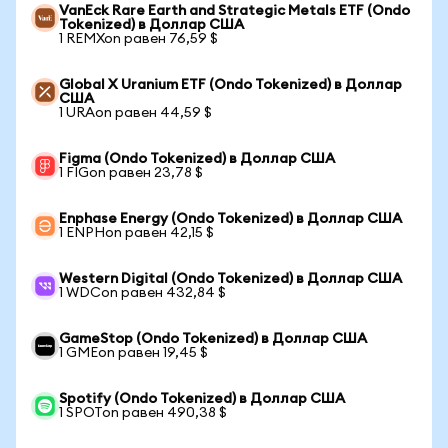
VanEck Rare Earth and Strategic Metals ETF (Ondo
Tokenized) в Доллар США
1 REMXon равен 76,59 $
Global X Uranium ETF (Ondo Tokenized) в Доллар
США
1 URAon равен 44,59 $
Figma (Ondo Tokenized) в Доллар США
1 FIGon равен 23,78 $
Enphase Energy (Ondo Tokenized) в Доллар США
1 ENPHon равен 42,15 $
Western Digital (Ondo Tokenized) в Доллар США
1 WDCon равен 432,84 $
GameStop (Ondo Tokenized) в Доллар США
1 GMEon равен 19,45 $
Spotify (Ondo Tokenized) в Доллар США
1 SPOTon равен 490,38 $