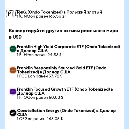
IonQ (Ondo Tokenized) в Польский злотый
🇵🇱
1 IONQon равен 165,36 zł
Конвертируйте другие активы реального мира
в USD
Franklin High Yield Corporate ETF (Ondo Tokenized)
в Доллар США
1 FLHYon равен 24,58 $
Franklin Responsibly Sourced Gold ETF (Ondo
Tokenized) в Доллар США
1 FGDLon равен 57,72 $
Franklin Focused Growth ETF (Ondo Tokenized) в
Доллар США
1 FFOGon равен 50,03 $
Constellation Energy (Ondo Tokenized) в Доллар
США
1 CEGon равен 268,05 $