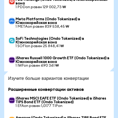
вона
1 PDDon равен 129 002,73 ₩
Meta Platforms (Ondo Tokenized) в
Южнокорейская вона
1 METAon равен 839 538,45 ₩
SoFi Technologies (Ondo Tokenized) в
Южнокорейская вона
1 SOFIon равен 25 848,41 ₩
iShares Russell 1000 Growth ETF (Ondo Tokenized) в
Южнокорейская вона
1 IWFon равен 690 361 ₩
Изучите больше вариантов конвертации
Расширенные конвертации активов
iShares MSCI EAFE ETF (Ondo Tokenized) в iShares
TIPS Bond ETF (Ondo Tokenized)
1 EFAon равен 1,0177 TIPon