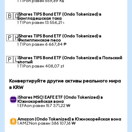
1 TIPon равен 559,89 R$
iShares TIPS Bond ETF (Ondo Tokenized) в
🇧🇩
Бангладешская така
1 TIPon равен 13 556,21 ৳
iShares TIPS Bond ETF (Ondo Tokenized) в
🇵🇭
Филиппинское песо
1 TIPon равен 6 667,84 ₱
iShares TIPS Bond ETF (Ondo Tokenized) в Польский
🇵🇱
злотый
1 TIPon равен 408,07 zł
Конвертируйте другие активы реального мира
в KRW
iShares MSCI EAFE ETF (Ondo Tokenized) в
Южнокорейская вона
1 EFAon равен 157 371,22 ₩
Amazon (Ondo Tokenized) в Южнокорейская вона
1 AMZNon равен 386 107,16 ₩