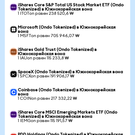
iShares Core S&P Total US Stock Market ETF (Ondo
Tokenized) в Южнокорейская вона
1 ITOTon равен 238 520,6 ₩
Microsoft (Ondo Tokenized) в Южнокорейская
вона
1 MSFTon равен 705 946,07 ₩
iShares Gold Trust (Ondo Tokenized) в
Южнокорейская вона
1 IAUon равен 115 233,8 ₩
SpaceX (Ondo Tokenized) в Южнокорейская вона
1 SPCXon равен 191 906,17 ₩
Coinbase (Ondo Tokenized) в Южнокорейская
вона
1 COINon равен 217 332,22 ₩
iShares Core MSCI Emerging Markets ETF (Ondo
Tokenized) в Южнокорейская вона
1 IEMGon равен 115 191,57 ₩
PDD Holdings (Ondo Tokenized) в Южнокорейская