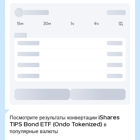
15м
30м
1ч
4ч
1Д
Посмотрите результаты конвертации iShares
TIPS Bond ETF (Ondo Tokenized) в
популярные валюты