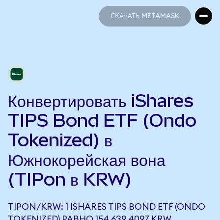
СКАЧАТЬ METAMASK
СКАЧАТЬ METAMASK
Конвертировать iShares
TIPS Bond ETF (Ondo
Tokenized) в
Южнокорейская вона
(TIPon в KRW)
TIPON/KRW: 1 ISHARES TIPS BOND ETF (ONDO
TOKENIZED) РАВНО 154 639,4097 KRW