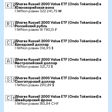
iShares Russell 2000 Value ETF (Ondo Tokenized) в
🇰🇷
Южнокорейская вона
1 IWNon равен 322 241,75 ₩
iShares Russell 2000 Value ETF (Ondo Tokenized) в
🇷🇺
Российский рубль
1 IWNon равен 18 780,13 ₽
iShares Russell 2000 Value ETF (Ondo Tokenized) в
🇨🇦
Канадский доллар
1 IWNon равен 316,93 $
iShares Russell 2000 Value ETF (Ondo Tokenized) в
🇦🇺
Австралийский доллар
1 IWNon равен 321,72 $
iShares Russell 2000 Value ETF (Ondo Tokenized) в
🇸🇬
Сингапурский доллар
1 IWNon равен 290,89 $
iShares Russell 2000 Value ETF (Ondo Tokenized) в
🇨🇭
Швейцарский франк
1 IWNon равен 183,84 CHF