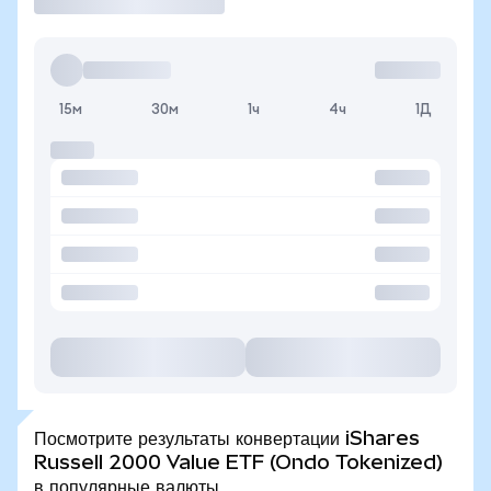
15м
30м
1ч
4ч
1Д
Посмотрите результаты конвертации iShares
Russell 2000 Value ETF (Ondo Tokenized)
в популярные валюты