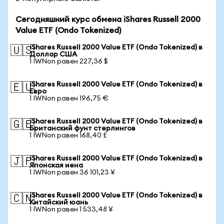
Сегодняшний курс обмена iShares Russell 2000
Value ETF (Ondo Tokenized)
iShares Russell 2000 Value ETF (Ondo Tokenized) в
🇺🇸
Доллар США
1 IWNon равен 227,36 $
iShares Russell 2000 Value ETF (Ondo Tokenized) в
🇪🇺
Евро
1 IWNon равен 196,75 €
iShares Russell 2000 Value ETF (Ondo Tokenized) в
🇬🇧
Британский фунт стерлингов
1 IWNon равен 168,40 £
iShares Russell 2000 Value ETF (Ondo Tokenized) в
🇯🇵
Японская иена
1 IWNon равен 36 101,23 ¥
iShares Russell 2000 Value ETF (Ondo Tokenized) в
🇨🇳
Китайский юань
1 IWNon равен 1 533,48 ¥