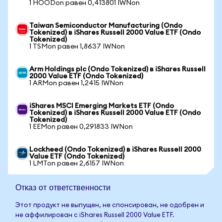
1 HOODon равен 0,413801 IWNon
Taiwan Semiconductor Manufacturing (Ondo
Tokenized) в iShares Russell 2000 Value ETF (Ondo
Tokenized)
1 TSMon равен 1,8637 IWNon
Arm Holdings plc (Ondo Tokenized) в iShares Russell
2000 Value ETF (Ondo Tokenized)
1 ARMon равен 1,2415 IWNon
iShares MSCI Emerging Markets ETF (Ondo
Tokenized) в iShares Russell 2000 Value ETF (Ondo
Tokenized)
1 EEMon равен 0,291833 IWNon
Lockheed (Ondo Tokenized) в iShares Russell 2000
Value ETF (Ondo Tokenized)
1 LMTon равен 2,6157 IWNon
Отказ от ответственности
Этот продукт не выпущен, не спонсирован, не одобрен и
не аффилирован с iShares Russell 2000 Value ETF.