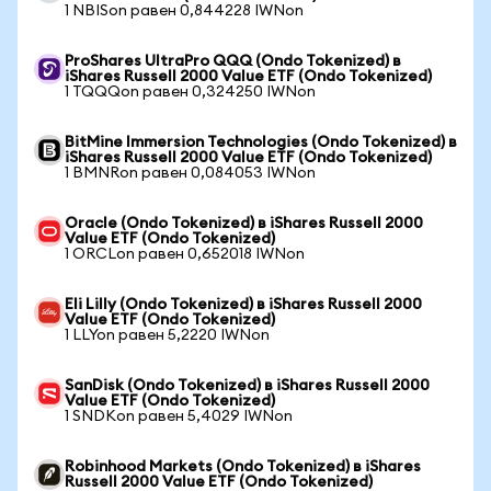
1 NBISon равен 0,844228 IWNon
ProShares UltraPro QQQ (Ondo Tokenized) в
iShares Russell 2000 Value ETF (Ondo Tokenized)
1 TQQQon равен 0,324250 IWNon
BitMine Immersion Technologies (Ondo Tokenized) в
iShares Russell 2000 Value ETF (Ondo Tokenized)
1 BMNRon равен 0,084053 IWNon
Oracle (Ondo Tokenized) в iShares Russell 2000
Value ETF (Ondo Tokenized)
1 ORCLon равен 0,652018 IWNon
Eli Lilly (Ondo Tokenized) в iShares Russell 2000
Value ETF (Ondo Tokenized)
1 LLYon равен 5,2220 IWNon
SanDisk (Ondo Tokenized) в iShares Russell 2000
Value ETF (Ondo Tokenized)
1 SNDKon равен 5,4029 IWNon
Robinhood Markets (Ondo Tokenized) в iShares
Russell 2000 Value ETF (Ondo Tokenized)