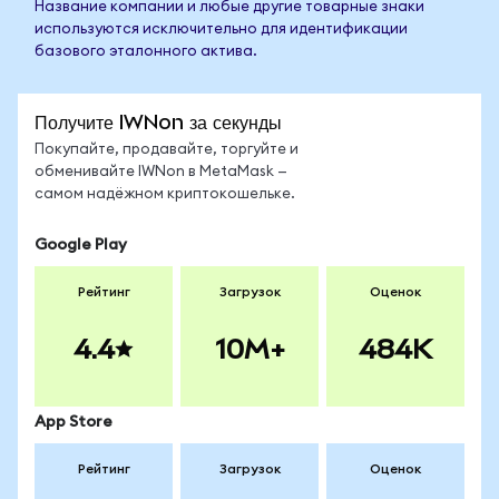
Название компании и любые другие товарные знаки
используются исключительно для идентификации
базового эталонного актива.
Получите IWNon за секунды
Покупайте, продавайте, торгуйте и
обменивайте IWNon в MetaMask —
самом надёжном криптокошельке.
Google Play
Рейтинг
Загрузок
Оценок
4.4
10M+
484K
App Store
Рейтинг
Загрузок
Оценок