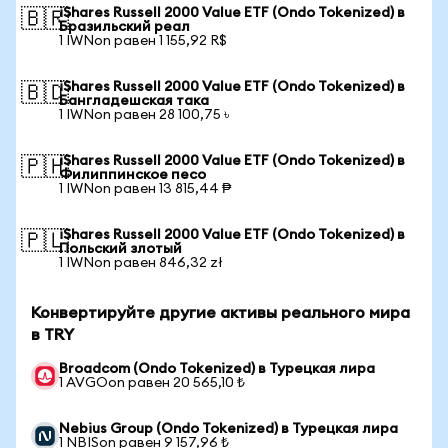
iShares Russell 2000 Value ETF (Ondo Tokenized) в
🇧🇷
Бразильский реал
1 IWNon равен 1 155,92 R$
iShares Russell 2000 Value ETF (Ondo Tokenized) в
🇧🇩
Бангладешская така
1 IWNon равен 28 100,75 ৳
iShares Russell 2000 Value ETF (Ondo Tokenized) в
🇵🇭
Филиппинское песо
1 IWNon равен 13 815,44 ₱
iShares Russell 2000 Value ETF (Ondo Tokenized) в
🇵🇱
Польский злотый
1 IWNon равен 846,32 zł
Конвертируйте другие активы реального мира
в TRY
Broadcom (Ondo Tokenized) в Турецкая лира
1 AVGOon равен 20 565,10 ₺
Nebius Group (Ondo Tokenized) в Турецкая лира
1 NBISon равен 9 157,96 ₺