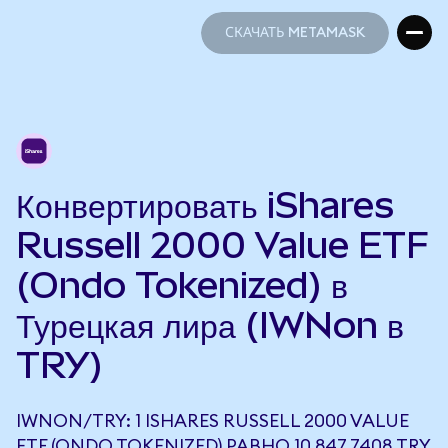
СКАЧАТЬ METAMASK
СКАЧАТЬ METAMASK
Конвертировать iShares
Russell 2000 Value ETF
(Ondo Tokenized) в
Турецкая лира (IWNon в
TRY)
IWNON/TRY: 1 ISHARES RUSSELL 2000 VALUE
ETF (ONDO TOKENIZED) РАВНО 10 847,7408 TRY