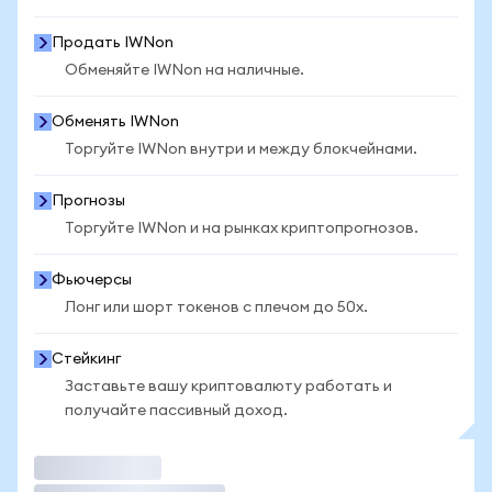
Продать IWNon
Обменяйте IWNon на наличные.
Обменять IWNon
Торгуйте IWNon внутри и между блокчейнами.
Прогнозы
Торгуйте IWNon и на рынках криптопрогнозов.
Фьючерсы
Лонг или шорт токенов с плечом до 50x.
Стейкинг
Заставьте вашу криптовалюту работать и
получайте пассивный доход.
Торговать