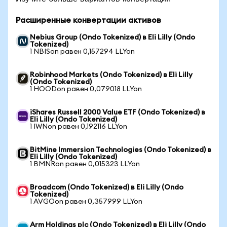
Расширенные конвертации активов
Nebius Group (Ondo Tokenized) в Eli Lilly (Ondo
Tokenized)
1 NBISon равен 0,157294 LLYon
Robinhood Markets (Ondo Tokenized) в Eli Lilly
(Ondo Tokenized)
1 HOODon равен 0,079018 LLYon
iShares Russell 2000 Value ETF (Ondo Tokenized) в
Eli Lilly (Ondo Tokenized)
1 IWNon равен 0,192116 LLYon
BitMine Immersion Technologies (Ondo Tokenized) в
Eli Lilly (Ondo Tokenized)
1 BMNRon равен 0,015323 LLYon
Broadcom (Ondo Tokenized) в Eli Lilly (Ondo
Tokenized)
1 AVGOon равен 0,357999 LLYon
Arm Holdings plc (Ondo Tokenized) в Eli Lilly (Ondo