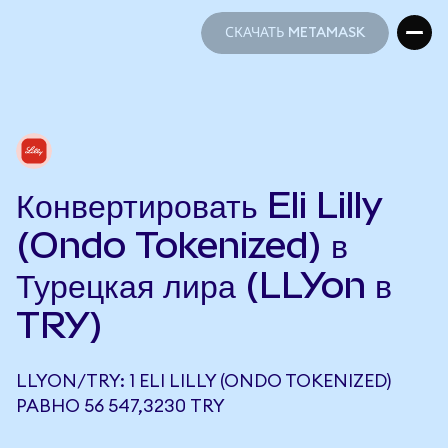
СКАЧАТЬ METAMASK
СКАЧАТЬ METAMASK
Конвертировать Eli Lilly
(Ondo Tokenized) в
Турецкая лира (LLYon в
TRY)
LLYON/TRY: 1 ELI LILLY (ONDO TOKENIZED)
РАВНО 56 547,3230 TRY