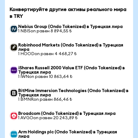
Конвертируйте другие активы реального мира
в TRY
Nebius Group (Ondo Tokenized) в Турецкая лира
1 NBISon равен 8 894,55 ₺
Robinhood Markets (Ondo Tokenized) в Турецкая
лира
1 HOODon равен 4 468,27 ₺
iShares Russell 2000 Value ETF (Ondo Tokenized) в
Турецкая лира
1 IWNon равен 10 863,64 ₺
BitMine Immersion Technologies (Ondo Tokenized) в
Турецкая лира
1 BMNRon равен 866,46 ₺
Broadcom (Ondo Tokenized) в Турецкая лира
1 AVGOon равен 20 243,89 ₺
Arm Holdings plc (Ondo Tokenized) в Турецкая
лира