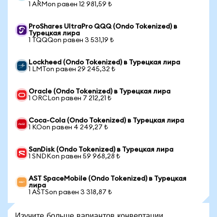
1 ARMon равен 12 981,59 ₺
ProShares UltraPro QQQ (Ondo Tokenized) в
Турецкая лира
1 TQQQon равен 3 531,19 ₺
Lockheed (Ondo Tokenized) в Турецкая лира
1 LMTon равен 29 245,32 ₺
Oracle (Ondo Tokenized) в Турецкая лира
1 ORCLon равен 7 212,21 ₺
Coca-Cola (Ondo Tokenized) в Турецкая лира
1 KOon равен 4 249,27 ₺
SanDisk (Ondo Tokenized) в Турецкая лира
1 SNDKon равен 59 968,28 ₺
AST SpaceMobile (Ondo Tokenized) в Турецкая
лира
1 ASTSon равен 3 318,87 ₺
Изучите больше вариантов конвертации