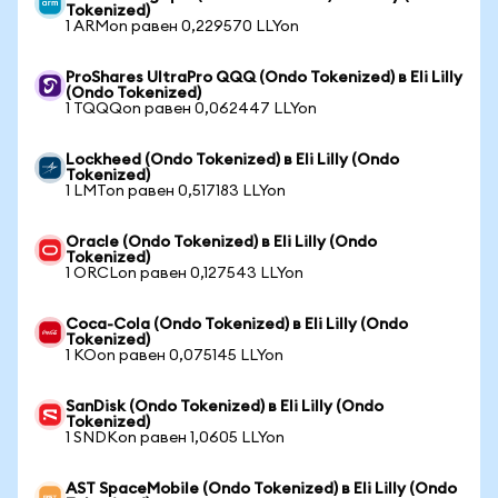
Tokenized)
1 ARMon равен 0,229570 LLYon
ProShares UltraPro QQQ (Ondo Tokenized) в Eli Lilly
(Ondo Tokenized)
1 TQQQon равен 0,062447 LLYon
Lockheed (Ondo Tokenized) в Eli Lilly (Ondo
Tokenized)
1 LMTon равен 0,517183 LLYon
Oracle (Ondo Tokenized) в Eli Lilly (Ondo
Tokenized)
1 ORCLon равен 0,127543 LLYon
Coca-Cola (Ondo Tokenized) в Eli Lilly (Ondo
Tokenized)
1 KOon равен 0,075145 LLYon
SanDisk (Ondo Tokenized) в Eli Lilly (Ondo
Tokenized)
1 SNDKon равен 1,0605 LLYon
AST SpaceMobile (Ondo Tokenized) в Eli Lilly (Ondo