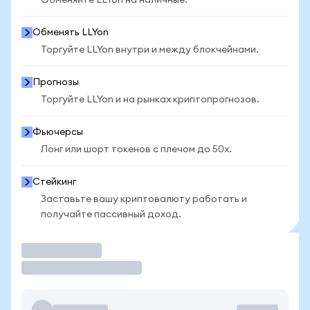
Обменяйте LLYon на наличные.
Обменять LLYon
Торгуйте LLYon внутри и между блокчейнами.
Прогнозы
Торгуйте LLYon и на рынках криптопрогнозов.
Фьючерсы
Лонг или шорт токенов с плечом до 50x.
Стейкинг
Заставьте вашу криптовалюту работать и
получайте пассивный доход.
Торговать