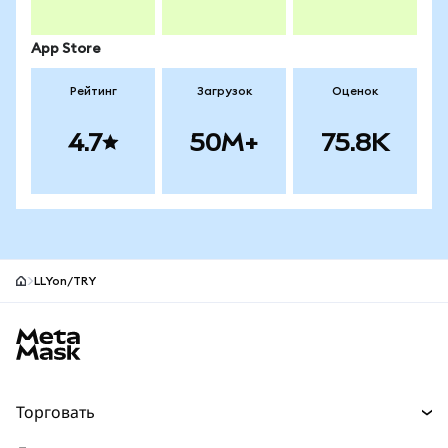
App Store
Рейтинг
Загрузок
Оценок
4.7
50M+
75.8K
LLYon/TRY
Нижний колонтитул сайта MetaMask
Торговать
Торговля