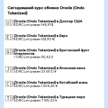
Сегодняшний курс обмена Oracle (Ondo
Tokenized)
Oracle (Ondo Tokenized) в Доллар США
🇺🇸
1 ORCLon равен 148,91 $
Oracle (Ondo Tokenized) в Евро
🇪🇺
1 ORCLon равен 128,93 €
Oracle (Ondo Tokenized) в Британский фунт
🇬🇧
стерлингов
1 ORCLon равен 110,42 £
Oracle (Ondo Tokenized) в Японская иена
🇯🇵
1 ORCLon равен 23 557,1 ¥
Oracle (Ondo Tokenized) в Китайский юань
🇨🇳
1 ORCLon равен 1 004,65 ¥
Oracle (Ondo Tokenized) в Турецкая лира
🇹🇷
1 ORCLon равен 7 105,33 ₺