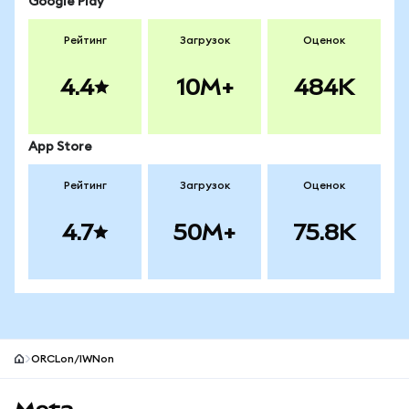
Google Play
Рейтинг
Загрузок
Оценок
4.4
10M+
484K
App Store
Рейтинг
Загрузок
Оценок
4.7
50M+
75.8K
ORCLon/IWNon
Нижний колонтитул сайта MetaMask