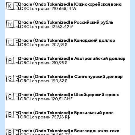
Oracle (Ondo Tokenized) в Южнокорейская вона
🇰🇷
1 ORCLon равен 210 658,14 ₩
Oracle (Ondo Tokenized) в Российский рубль
🇷🇺
1 ORCLon равен 12 163,42 ₽
Oracle (Ondo Tokenized) в Канадский доллар
🇨🇦
1 ORCLon равен 207,91 $
Oracle (Ondo Tokenized) в Австралийский доллар
🇦🇺
1 ORCLon равен 210,95 $
Oracle (Ondo Tokenized) в Сингапурский доллар
🇸🇬
1 ORCLon равен 190,52 $
Oracle (Ondo Tokenized) в Швейцарский франк
🇨🇭
1 ORCLon равен 120,51 CHF
Oracle (Ondo Tokenized) в Бразильский реал
🇧🇷
1 ORCLon равен 757,13 R$
Oracle (Ondo Tokenized) в Бангладешская така
🇧🇩