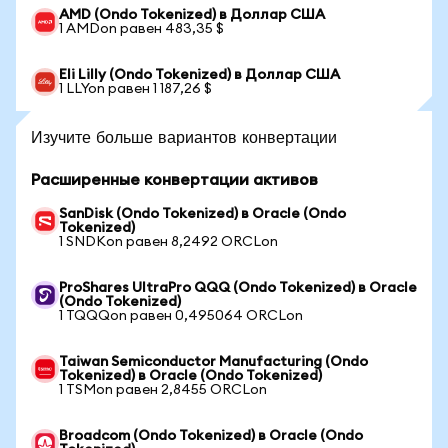
AMD (Ondo Tokenized) в Доллар США
1 AMDon равен 483,35 $
Eli Lilly (Ondo Tokenized) в Доллар США
1 LLYon равен 1 187,26 $
Изучите больше вариантов конвертации
Расширенные конвертации активов
SanDisk (Ondo Tokenized) в Oracle (Ondo
Tokenized)
1 SNDKon равен 8,2492 ORCLon
ProShares UltraPro QQQ (Ondo Tokenized) в Oracle
(Ondo Tokenized)
1 TQQQon равен 0,495064 ORCLon
Taiwan Semiconductor Manufacturing (Ondo
Tokenized) в Oracle (Ondo Tokenized)
1 TSMon равен 2,8455 ORCLon
Broadcom (Ondo Tokenized) в Oracle (Ondo