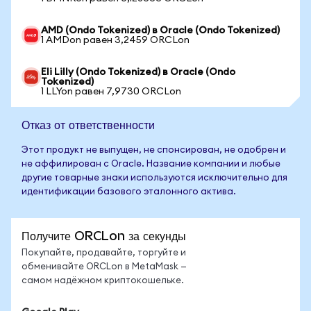
AMD (Ondo Tokenized) в Oracle (Ondo Tokenized)
1 AMDon равен 3,2459 ORCLon
Eli Lilly (Ondo Tokenized) в Oracle (Ondo
Tokenized)
1 LLYon равен 7,9730 ORCLon
Отказ от ответственности
Этот продукт не выпущен, не спонсирован, не одобрен и
не аффилирован с Oracle. Название компании и любые
другие товарные знаки используются исключительно для
идентификации базового эталонного актива.
Получите ORCLon за секунды
Покупайте, продавайте, торгуйте и
обменивайте ORCLon в MetaMask —
самом надёжном криптокошельке.