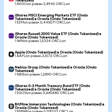
Tokenized)
1 AVGOon равен 2,8945 ORCLon
iShares MSCI Emerging Markets ETF (Ondo
Tokenized) в Oracle (Ondo Tokenized)
1 EEMon равен 0,445571 ORCLon
iShares Russell 2000 Value ETF (Ondo Tokenized) в
Oracle (Ondo Tokenized)
1 IWNon равен 1,5334 ORCLon
Apple (Ondo Tokenized) в Oracle (Ondo Tokenized)
1 AAPLon равен 2,1072 ORCLon
Nebius Group (Ondo Tokenized) в Oracle (Ondo
Tokenized)
1 NBISon равен 1,2890 ORCLon
iShares 0-3 Month Treasury Bond ETF (Ondo
Tokenized) в Oracle (Ondo Tokenized)
1 SGOVon равен 0,680680 ORCLon
BitMine Immersion Technologies (Ondo Tokenized) в
Oracle (Ondo Tokenized)
1 BMNRon равен 0,128333 ORCLon