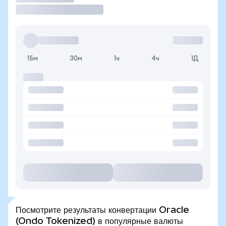
15м
30м
1ч
4ч
1Д
Посмотрите результаты конвертации Oracle
(Ondo Tokenized) в популярные валюты