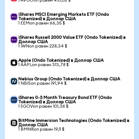
1 AVGOon равен 431,02 $
iShares MSCI Emerging Markets ETF (Ondo
Tokenized) в Доллар США
1 EEMon равен 66,35 $
iShares Russell 2000 Value ETF (Ondo Tokenized) в
Доллар США
1 IWNon равен 228,34 $
Apple (Ondo Tokenized) в Доллар США
1 AAPLon равен 313,78 $
Nebius Group (Ondo Tokenized) в Доллар США
1 NBISon равен 191,94 $
iShares 0-3 Month Treasury Bond ETF (Ondo
Tokenized) в Доллар США
1 SGOVon равен 101,36 $
BitMine Immersion Technologies (Ondo Tokenized) в
Доллар США
1 BMNRon равен 19,11 $