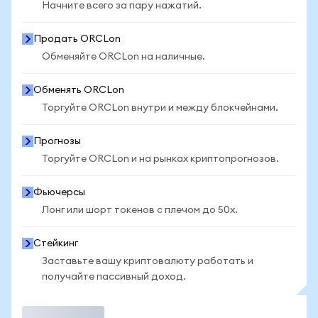
Начните всего за пару нажатий.
Продать ORCLon
Обменяйте ORCLon на наличные.
Обменять ORCLon
Торгуйте ORCLon внутри и между блокчейнами.
Прогнозы
Торгуйте ORCLon и на рынках криптопрогнозов.
Фьючерсы
Лонг или шорт токенов с плечом до 50x.
Стейкинг
Заставьте вашу криптовалюту работать и
получайте пассивный доход.
Торговать