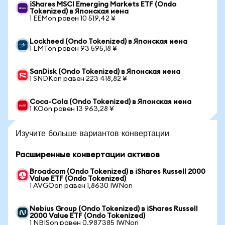
iShares MSCI Emerging Markets ETF (Ondo
Tokenized) в Японская иена
1 EEMon равен 10 519,42 ¥
Lockheed (Ondo Tokenized) в Японская иена
1 LMTon равен 93 595,18 ¥
SanDisk (Ondo Tokenized) в Японская иена
1 SNDKon равен 223 418,82 ¥
Coca-Cola (Ondo Tokenized) в Японская иена
1 KOon равен 13 963,28 ¥
Изучите больше вариантов конвертации
Расширенные конвертации активов
Broadcom (Ondo Tokenized) в iShares Russell 2000
Value ETF (Ondo Tokenized)
1 AVGOon равен 1,8630 IWNon
Nebius Group (Ondo Tokenized) в iShares Russell
2000 Value ETF (Ondo Tokenized)
1 NBISon равен 0,987385 IWNon