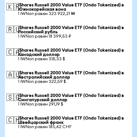
iShares Russell 2000 Value ETF (Ondo Tokenized) в
🇰🇷
Южнокорейская вона
1 IWNon равен 323 922,21 ₩
iShares Russell 2000 Value ETF (Ondo Tokenized) в
🇷🇺
Российский рубль
1 IWNon равен 18 399,53 ₽
iShares Russell 2000 Value ETF (Ondo Tokenized) в
🇨🇦
Канадский доллар
1 IWNon равен 318,33 $
iShares Russell 2000 Value ETF (Ondo Tokenized) в
🇦🇺
Австралийский доллар
1 IWNon равен 322,59 $
iShares Russell 2000 Value ETF (Ondo Tokenized) в
🇸🇬
Сингапурский доллар
1 IWNon равен 291,19 $
iShares Russell 2000 Value ETF (Ondo Tokenized) в
🇨🇭
Швейцарский франк
1 IWNon равен 183,62 CHF