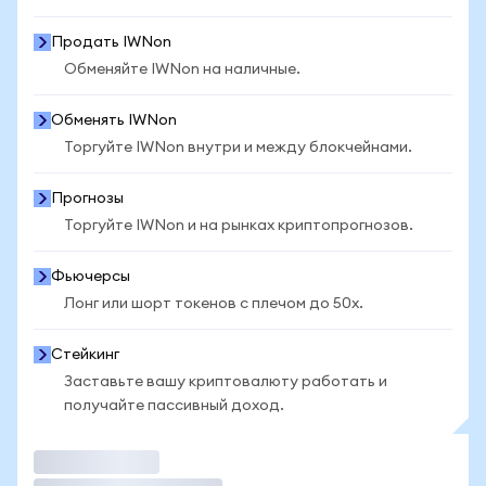
Продать IWNon
Обменяйте IWNon на наличные.
Обменять IWNon
Торгуйте IWNon внутри и между блокчейнами.
Прогнозы
Торгуйте IWNon и на рынках криптопрогнозов.
Фьючерсы
Лонг или шорт токенов с плечом до 50x.
Стейкинг
Заставьте вашу криптовалюту работать и
получайте пассивный доход.
Торговать