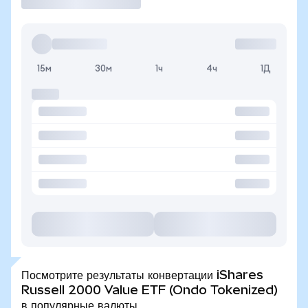
15м
30м
1ч
4ч
1Д
Посмотрите результаты конвертации iShares
Russell 2000 Value ETF (Ondo Tokenized)
в популярные валюты