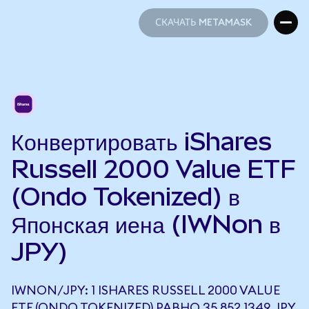
СКАЧАТЬ METAMASK
СКАЧАТЬ METAMASK
Конвертировать iShares
Russell 2000 Value ETF
(Ondo Tokenized) в
Японская иена (IWNon в
JPY)
IWNON/JPY: 1 ISHARES RUSSELL 2000 VALUE
ETF (ONDO TOKENIZED) РАВНО 35 852,1349 JPY