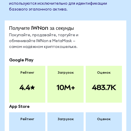
используются исключительно для идентификации
базового эталонного актива.
Получите IWNon за секунды
Покупайте, продавайте, торгуйте и
обменивайте IWNon в MetaMask —
самом надёжном криптокошельке.
Google Play
Рейтинг
Загрузок
Оценок
4.4
10M+
483.7K
App Store
Рейтинг
Загрузок
Оценок