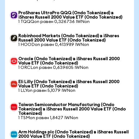
ProShares UltraPro QQQ (Ondo Tokenized) в
iShares Russell 2000 Value ETF (Ondo Tokenized)
1 TQQQon равен 0,326736 IWNon
Robinhood Markets (Ondo Tokenized) в iShares
Russell 2000 Value ETF (Ondo Tokenized)
1 HOODon равен 0,413989 IWNon
Oracle (Ondo Tokenized) в iShares Russell 2000
Value ETF (Ondo Tokenized)
1 ORCLon равен 0,639605 IWNon
Eli Lilly (Ondo Tokenized) в iShares Russell 2000
Value ETF (Ondo Tokenized)
1 LLYon равен 5,1079 IWNon
Taiwan Semiconductor Manufacturing (Ondo
Tokenized) в iShares Russell 2000 Value ETF (Ondo
Tokenized)
1 TSMon равен 1,8427 IWNon
Arm Holdings plc (Ondo Tokenized) в iShares Russell
2000 Value ETF (Ondo Tokenized)