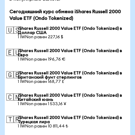
Сегодняшний курс обмена iShares Russell 2000
Value ETF (Ondo Tokenized)
iShares Russell 2000 Value ETF (Ondo Tokenized) в
🇺🇸
Доллар США
1 IWNon равен 227,16 $
iShares Russell 2000 Value ETF (Ondo Tokenized) в
🇪🇺
Евро
1 IWNon равен 196,76 €
iShares Russell 2000 Value ETF (Ondo Tokenized) в
🇬🇧
Британский фунт стерлингов
1 IWNon равен 168,77 £
iShares Russell 2000 Value ETF (Ondo Tokenized) в
🇨🇳
Китайский юань
1 IWNon равен 1 533,16 ¥
iShares Russell 2000 Value ETF (Ondo Tokenized) в
🇹🇷
Турецкая лира
1 IWNon равен 10 811,44 ₺