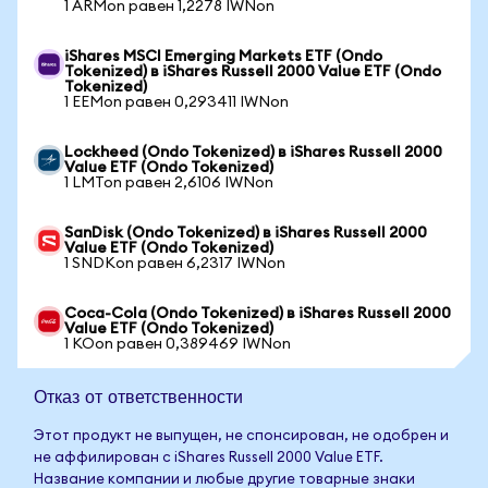
1 ARMon равен 1,2278 IWNon
iShares MSCI Emerging Markets ETF (Ondo
Tokenized) в iShares Russell 2000 Value ETF (Ondo
Tokenized)
1 EEMon равен 0,293411 IWNon
Lockheed (Ondo Tokenized) в iShares Russell 2000
Value ETF (Ondo Tokenized)
1 LMTon равен 2,6106 IWNon
SanDisk (Ondo Tokenized) в iShares Russell 2000
Value ETF (Ondo Tokenized)
1 SNDKon равен 6,2317 IWNon
Coca-Cola (Ondo Tokenized) в iShares Russell 2000
Value ETF (Ondo Tokenized)
1 KOon равен 0,389469 IWNon
Отказ от ответственности
Этот продукт не выпущен, не спонсирован, не одобрен и
не аффилирован с iShares Russell 2000 Value ETF.
Название компании и любые другие товарные знаки