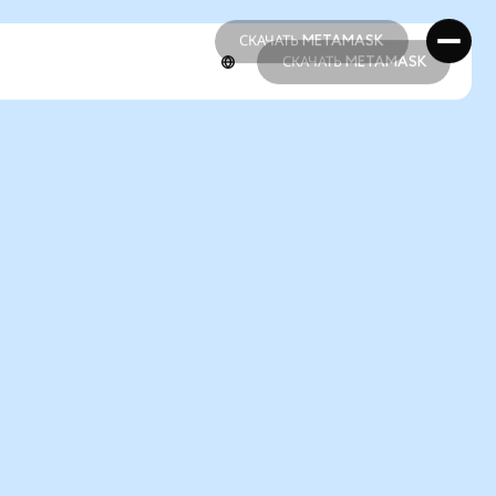
СКАЧАТЬ METAMASK
СКАЧАТЬ METAMASK
СКАЧАТЬ METAMASK
СКАЧАТЬ METAMASK