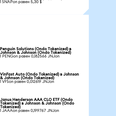
1 SNAPon равен 5,30 $
Penguin Solutions (Ondo Tokenized) в
Johnson & Johnson (Ondo Tokenized)
1 PENGon равен 0,182566 JNJon
VinFast Auto (Ondo Tokenized) в Johnson
& Johnson (Ondo Tokenized)
1 VFSon равен 0,012619 JNJon
Janus Henderson AAA CLO ETF (Ondo
Tokenized) в Johnson & Johnson (Ondo
Tokenized)
1 JAAAon равен 0,199767 JNJon