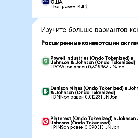
США
1 Fon равен 14,11 $
Изучите больше вариантов ко
Расширенные конвертации актив
Powell Industries (Ondo Tokenized) в
Johnson & Johnson (Ondo Tokenized)
1 POWLon равен 0,805358 JNJon
Denison Mines (Ondo Tokenized) в Joh
& Johnson (Ondo Tokenized)
1 DNNon равен 0,012231 JNJon
Pinterest (Ondo Tokenized) в Johnson
Johnson (Ondo Tokenized)
1 PINSon равен 0,090313 JNJon