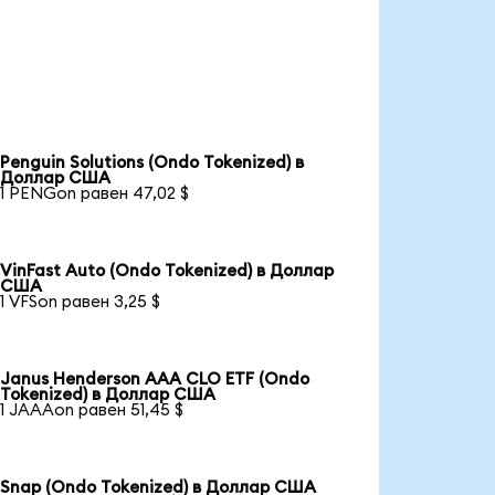
Penguin Solutions (Ondo Tokenized) в
Доллар США
1 PENGon равен 47,02 $
VinFast Auto (Ondo Tokenized) в Доллар
США
1 VFSon равен 3,25 $
Janus Henderson AAA CLO ETF (Ondo
Tokenized) в Доллар США
1 JAAAon равен 51,45 $
Snap (Ondo Tokenized) в Доллар США