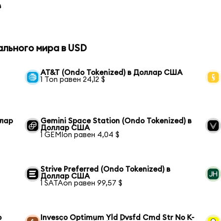
в
ального мира в USD
AT&T (Ondo Tokenized) в Доллар США
1 Ton равен 24,12 $
ллар
Gemini Space Station (Ondo Tokenized) в
Доллар США
1 GEMIon равен 4,04 $
Strive Preferred (Ondo Tokenized) в
Доллар США
1 SATAon равен 99,57 $
р
Invesco Optimum Yld Dvsfd Cmd Str No K-