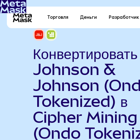
Торговля
Деньги
Разработчик
Конвертировать
Johnson &
Johnson (On
Tokenized) в
Cipher Mining
(Ondo Tokeni