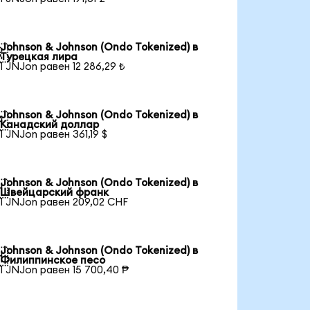
Johnson & Johnson (Ondo Tokenized) в

Турецкая лира
1 JNJon равен 12 286,29 ₺
Johnson & Johnson (Ondo Tokenized) в

Канадский доллар
1 JNJon равен 361,19 $
Johnson & Johnson (Ondo Tokenized) в

Швейцарский франк
1 JNJon равен 209,02 CHF
Johnson & Johnson (Ondo Tokenized) в

Филиппинское песо
1 JNJon равен 15 700,40 ₱