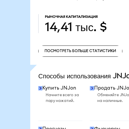
РЫНОЧНАЯ КАПИТАЛИЗАЦИЯ
14,41 тыс. $
ПОСМОТРЕТЬ БОЛЬШЕ СТАТИСТИКИ
ПОСМОТРЕТЬ БОЛЬШЕ СТАТИСТИКИ
Способы использования JN
Купить JNJon
Продать JNJ
Начните всего за
Обменяйте JNJ
пару нажатий.
на наличные.
Прогнозы
Фьючерсы