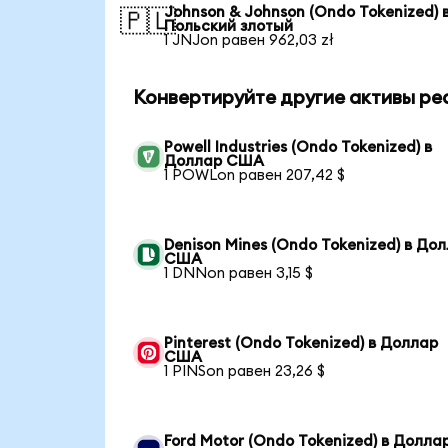
Johnson & Johnson (Ondo Tokenized) 
🇵🇱
Польский злотый
1 JNJon равен 962,03 zł
Конвертируйте другие активы ре
Powell Industries (Ondo Tokenized) в
Доллар США
1 POWLon равен 207,42 $
Denison Mines (Ondo Tokenized) в До
США
1 DNNon равен 3,15 $
Pinterest (Ondo Tokenized) в Доллар
США
1 PINSon равен 23,26 $
Ford Motor (Ondo Tokenized) в Долла