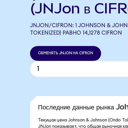
(JNJon в CIFR
JNJON/CIFRON: 1 JOHNSON & JOH
TOKENIZED) РАВНО 14,1278 CIFRON
ОБМЕНЯТЬ JNJON НА CIFRON
Последние данные рынка J
Текущая цена Johnson & Johnson (Ondo Tok
JNJon показывает, что общая рыночная кап