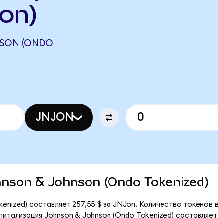
on)
NSON (ONDO
JNJON
ohnson & Johnson (Ondo Tokenized)
enized) составляет 257,55 $ за JNJon. Количество токенов 
итализация Johnson & Johnson (Ondo Tokenized) составляет 14