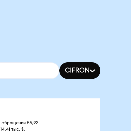
CIFRON
в обращении 55,93
,41 тыс. $.