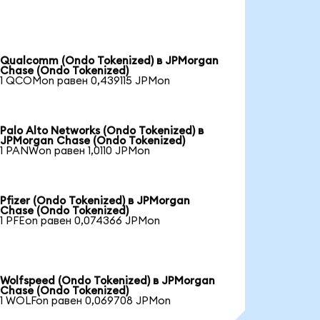
Qualcomm (Ondo Tokenized) в JPMorgan
Chase (Ondo Tokenized)
1 QCOMon равен 0,439115 JPMon
Palo Alto Networks (Ondo Tokenized) в
JPMorgan Chase (Ondo Tokenized)
1 PANWon равен 1,0110 JPMon
Pfizer (Ondo Tokenized) в JPMorgan
Chase (Ondo Tokenized)
1 PFEon равен 0,074366 JPMon
Wolfspeed (Ondo Tokenized) в JPMorgan
Chase (Ondo Tokenized)
1 WOLFon равен 0,069708 JPMon