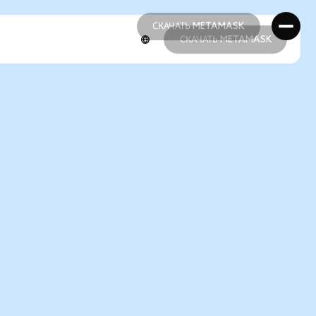
СКАЧАТЬ METAMASK
СКАЧАТЬ METAMASK
СКАЧАТЬ METAMASK
СКАЧАТЬ METAMASK