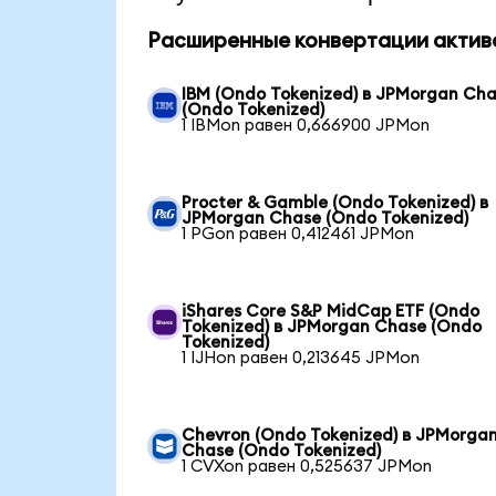
Расширенные конвертации актив
IBM (Ondo Tokenized) в JPMorgan Ch
(Ondo Tokenized)
1 IBMon равен 0,666900 JPMon
Procter & Gamble (Ondo Tokenized) в
JPMorgan Chase (Ondo Tokenized)
1 PGon равен 0,412461 JPMon
iShares Core S&P MidCap ETF (Ondo
Tokenized) в JPMorgan Chase (Ondo
Tokenized)
1 IJHon равен 0,213645 JPMon
Chevron (Ondo Tokenized) в JPMorga
Chase (Ondo Tokenized)
1 CVXon равен 0,525637 JPMon