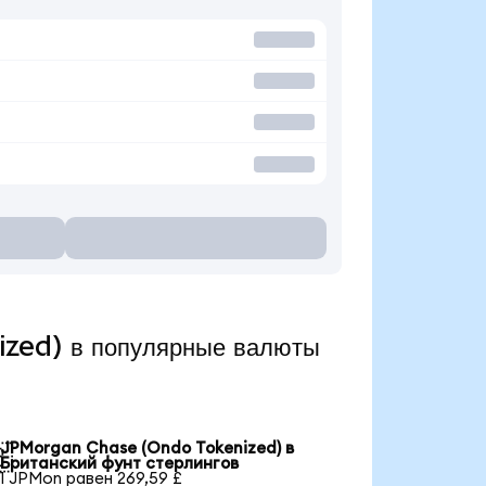
zed) в популярные валюты
JPMorgan Chase (Ondo Tokenized) в

Британский фунт стерлингов
1 JPMon равен 269,59 £