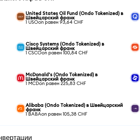
United States Oil Fund (Ondo Tokenized) в
Швейцарский франк
1 USOon равен 93,64 CHF
Cisco Systems (Ondo Tokenized) в
Швейцарский франк
1 CSCOon равен 100,84 CHF
McDonald's (Ondo Tokenized) в
Швейцарский франк
1 MCDon равен 225,83 CHF
Alibaba (Ondo Tokenized) в Швейцарский
франк
1 BABAon равен 105,38 CHF
нвертации