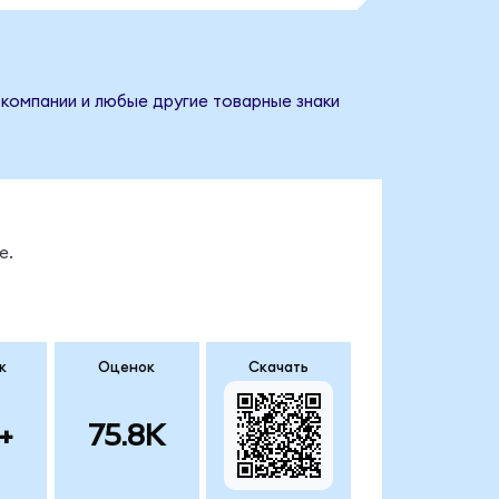
 компании и любые другие товарные знаки
е.
к
Оценок
Скачать
+
75.8K