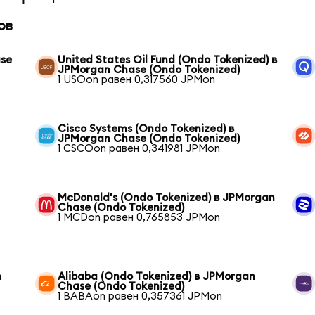
ов
ase
United States Oil Fund (Ondo Tokenized) в
JPMorgan Chase (Ondo Tokenized)
1 USOon равен 0,317560 JPMon
Cisco Systems (Ondo Tokenized) в
JPMorgan Chase (Ondo Tokenized)
1 CSCOon равен 0,341981 JPMon
McDonald's (Ondo Tokenized) в JPMorgan
Chase (Ondo Tokenized)
1 MCDon равен 0,765853 JPMon
n
Alibaba (Ondo Tokenized) в JPMorgan
Chase (Ondo Tokenized)
1 BABAon равен 0,357361 JPMon