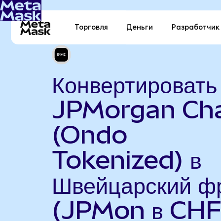
Торговля
Деньги
Разработчик
Конвертировать
JPMorgan Ch
(Ondo
Tokenized) в
Швейцарский ф
(JPMon в CHF