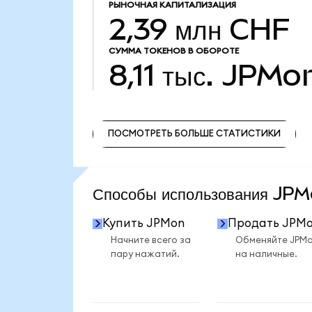
РЫНОЧНАЯ КАПИТАЛИЗАЦИЯ
2,39 млн CHF
СУММА ТОКЕНОВ В ОБОРОТЕ
8,11 тыс.
JPMo
ПОСМОТРЕТЬ БОЛЬШЕ СТАТИСТИКИ
ПОСМОТРЕТЬ БОЛЬШЕ СТАТИСТИКИ
Способы использования J
Купить JPMon
Продать JPM
Начните всего за
Обменяйте JPM
пару нажатий.
на наличные.