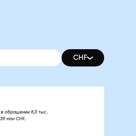
CHF
 обращении 8,11 тыс.
39 млн CHF.