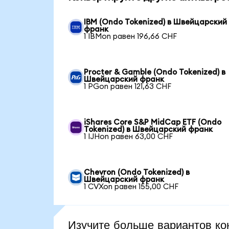
IBM (Ondo Tokenized) в Швейцарский
франк
1 IBMon равен 196,66 CHF
Procter & Gamble (Ondo Tokenized) в
Швейцарский франк
1 PGon равен 121,63 CHF
iShares Core S&P MidCap ETF (Ondo
Tokenized) в Швейцарский франк
1 IJHon равен 63,00 CHF
Chevron (Ondo Tokenized) в
Швейцарский франк
1 CVXon равен 155,00 CHF
Изучите больше вариантов ко