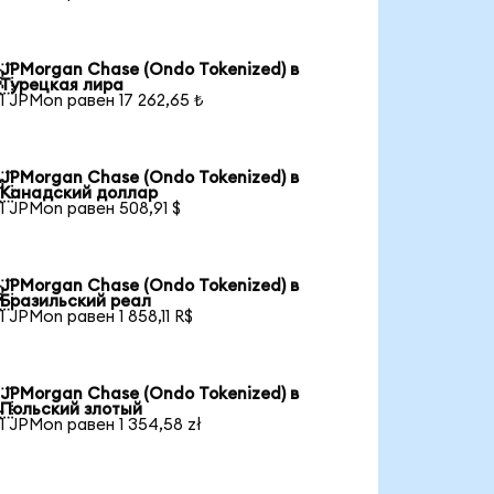
JPMorgan Chase (Ondo Tokenized) в

Турецкая лира
1 JPMon равен 17 262,65 ₺
JPMorgan Chase (Ondo Tokenized) в

Канадский доллар
1 JPMon равен 508,91 $
JPMorgan Chase (Ondo Tokenized) в

Бразильский реал
1 JPMon равен 1 858,11 R$
JPMorgan Chase (Ondo Tokenized) в

Польский злотый
1 JPMon равен 1 354,58 zł