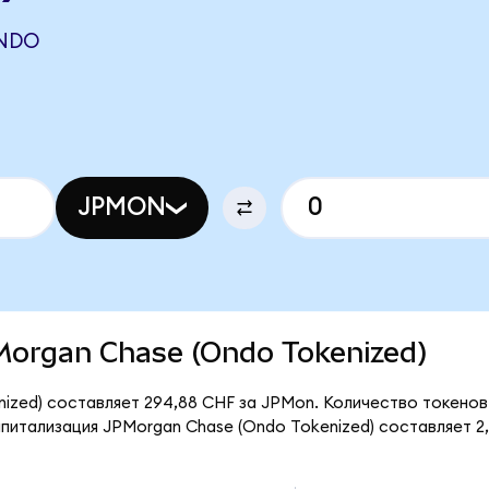
ONDO
JPMON
PMorgan Chase (Ondo Tokenized)
zed) составляет 294,88 CHF за JPMon. Количество токенов в
питализация JPMorgan Chase (Ondo Tokenized) составляет 2,