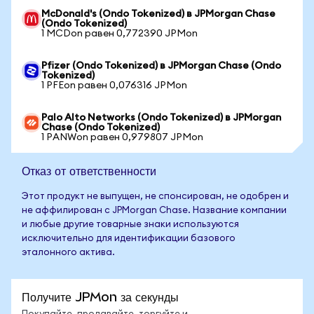
McDonald's (Ondo Tokenized) в JPMorgan Chase
(Ondo Tokenized)
1 MCDon равен 0,772390 JPMon
Pfizer (Ondo Tokenized) в JPMorgan Chase (Ondo
Tokenized)
1 PFEon равен 0,076316 JPMon
Palo Alto Networks (Ondo Tokenized) в JPMorgan
Chase (Ondo Tokenized)
1 PANWon равен 0,979807 JPMon
Отказ от ответственности
Этот продукт не выпущен, не спонсирован, не одобрен и
не аффилирован с JPMorgan Chase. Название компании
и любые другие товарные знаки используются
исключительно для идентификации базового
эталонного актива.
Получите JPMon за секунды