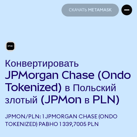
СКАЧАТЬ METAMASK
СКАЧАТЬ METAMASK
Конвертировать
JPMorgan Chase (Ondo
Tokenized) в Польский
злотый (JPMon в PLN)
JPMON/PLN: 1 JPMORGAN CHASE (ONDO
TOKENIZED) РАВНО 1 339,7005 PLN