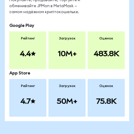
Покупайте, продавайте, торгуйте и
обменивайте JPMon в MetaMask —
самом надёжном криптокошельке.
Google Play
Рейтинг
Загрузок
Оценок
4.4
10M+
483.8K
App Store
Рейтинг
Загрузок
Оценок
4.7
50M+
75.8K