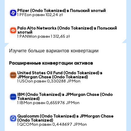
Pfizer (Ondo Tokenized) в Польский злотый
1 PFEon равен 102,24 zł
Palo Alto Networks (Ondo Tokenized) в Польский
злотый
1 PANWon равен 1 312,65 zł
Изучите больше вариантов конвертации
Расширенные конвертации активов
United States Oil Fund (Ondo Tokenized) в
JPMorgan Chase (Ondo Tokenized)
1 USOon равен 0,330288 JPMon
IBM (Ondo Tokenized) в JPMorgan Chase (Ondo
Tokenized)
1 IBMon равен 0,655976 JPMon
Qualcomm (Ondo Tokenized) в JPMorgan Chase
(Ondo Tokenized)
1 QCOMon равен 0,448697 JPMon