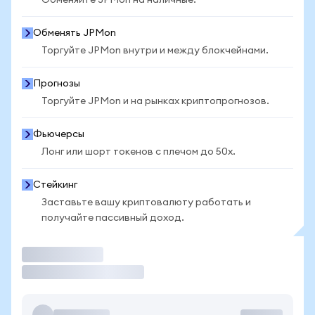
Обменяйте JPMon на наличные.
Обменять JPMon
Торгуйте JPMon внутри и между блокчейнами.
Прогнозы
Торгуйте JPMon и на рынках криптопрогнозов.
Фьючерсы
Лонг или шорт токенов с плечом до 50x.
Стейкинг
Заставьте вашу криптовалюту работать и
получайте пассивный доход.
Торговать