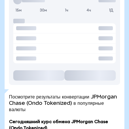
15м
30м
1ч
4ч
1Д
Посмотрите результаты конвертации JPMorgan
Chase (Ondo Tokenized) в популярные
валюты
Сегодняшний курс обмена JPMorgan Chase
(Ondo Tokenized)