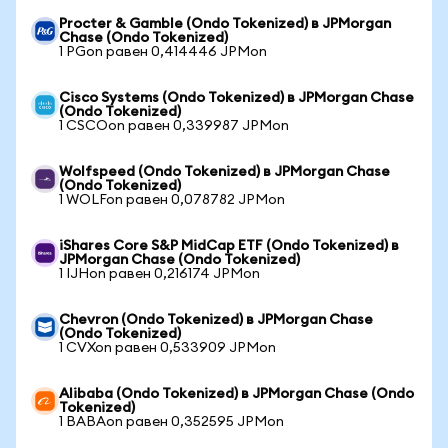
Procter & Gamble (Ondo Tokenized) в JPMorgan
Chase (Ondo Tokenized)
1 PGon равен 0,414446 JPMon
Cisco Systems (Ondo Tokenized) в JPMorgan Chase
(Ondo Tokenized)
1 CSCOon равен 0,339987 JPMon
Wolfspeed (Ondo Tokenized) в JPMorgan Chase
(Ondo Tokenized)
1 WOLFon равен 0,078782 JPMon
iShares Core S&P MidCap ETF (Ondo Tokenized) в
JPMorgan Chase (Ondo Tokenized)
1 IJHon равен 0,216174 JPMon
Chevron (Ondo Tokenized) в JPMorgan Chase
(Ondo Tokenized)
1 CVXon равен 0,533909 JPMon
Alibaba (Ondo Tokenized) в JPMorgan Chase (Ondo
Tokenized)
1 BABAon равен 0,352595 JPMon