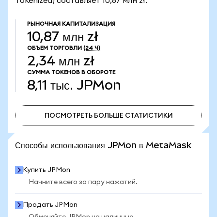
Tokenized) составляет 10,87 млн zł.
РЫНОЧНАЯ КАПИТАЛИЗАЦИЯ
10,87 млн zł
ОБЪЕМ ТОРГОВЛИ
(24 Ч)
2,34 млн zł
СУММА ТОКЕНОВ В ОБОРОТЕ
8,11 тыс.
JPMon
ПОСМОТРЕТЬ БОЛЬШЕ СТАТИСТИКИ
ПОСМОТРЕТЬ БОЛЬШЕ СТАТИСТИКИ
Способы использования JPMon в MetaMask
Купить JPMon
Начните всего за пару нажатий.
Продать JPMon