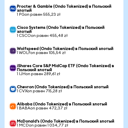
Procter & Gamble (Ondo Tokenized) в Польский
злотый
1 PGon равен 555,23 zł
Cisco Systems (Ondo Tokenized) в Польский
злотый
1 CSCOon равен 455,48 zł
Wolfspeed (Ondo Tokenized) в Польский злотый
1 WOLFon равен 105,54 zł
iShares Core S&P MidCap ETF (Ondo Tokenized) в
Польский злотый
1 IJHon равен 289,61 zł
Chevron (Ondo Tokenized) в Польский злотый
1 CVXon равен 715,28 zł
Alibaba (Ondo Tokenized) в Польский злотый
1 BABAon равен 472,37 zł
McDonald's (Ondo Tokenized) в Польский злотый
1 MCDon равен 1 034,77 zł