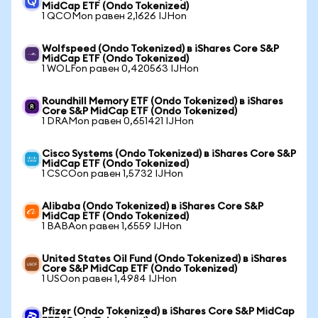
MidCap ETF (Ondo Tokenized)
1 QCOMon равен 2,1626 IJHon
Wolfspeed (Ondo Tokenized) в iShares Core S&P
MidCap ETF (Ondo Tokenized)
1 WOLFon равен 0,420563 IJHon
Roundhill Memory ETF (Ondo Tokenized) в iShares
Core S&P MidCap ETF (Ondo Tokenized)
1 DRAMon равен 0,651421 IJHon
Cisco Systems (Ondo Tokenized) в iShares Core S&P
MidCap ETF (Ondo Tokenized)
1 CSCOon равен 1,5732 IJHon
Alibaba (Ondo Tokenized) в iShares Core S&P
MidCap ETF (Ondo Tokenized)
1 BABAon равен 1,6559 IJHon
United States Oil Fund (Ondo Tokenized) в iShares
Core S&P MidCap ETF (Ondo Tokenized)
1 USOon равен 1,4984 IJHon
Pfizer (Ondo Tokenized) в iShares Core S&P MidCap