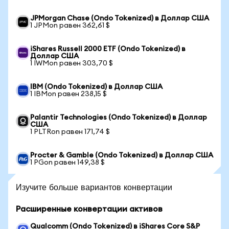
JPMorgan Chase (Ondo Tokenized) в Доллар США
1 JPMon равен 362,61 $
iShares Russell 2000 ETF (Ondo Tokenized) в
Доллар США
1 IWMon равен 303,70 $
IBM (Ondo Tokenized) в Доллар США
1 IBMon равен 238,15 $
Palantir Technologies (Ondo Tokenized) в Доллар
США
1 PLTRon равен 171,74 $
Procter & Gamble (Ondo Tokenized) в Доллар США
1 PGon равен 149,38 $
Изучите больше вариантов конвертации
Расширенные конвертации активов
Qualcomm (Ondo Tokenized) в iShares Core S&P