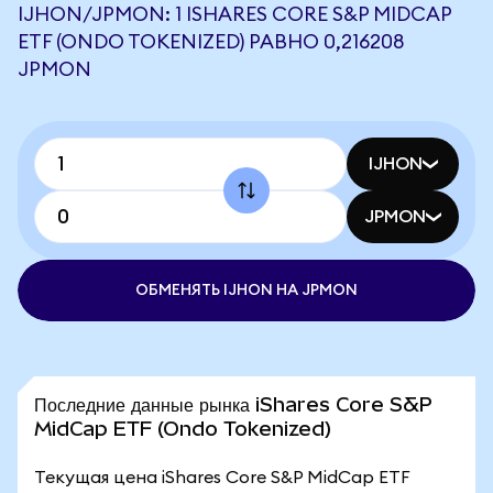
IJHON/JPMON: 1 ISHARES CORE S&P MIDCAP
ETF (ONDO TOKENIZED) РАВНО 0,216208
JPMON
IJHON
JPMON
ОБМЕНЯТЬ IJHON НА JPMON
Последние данные рынка iShares Core S&P
MidCap ETF (Ondo Tokenized)
Текущая цена iShares Core S&P MidCap ETF