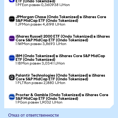
ETF (Ondo Tokenized)
1 PFEon равен 0,360938 IJHon
JPMorgan Chase (Ondo Tokenized) в iShares Core
S&P MidCap ETF (Ondo Tokenized)
1 JPMon равен 4,6198 IJHon
iShares Russell 2000 ETF (Ondo Tokenized) в iShares
Core S&P MidCap ETF (Ondo Tokenized)
1 IWMon равен 3,8693 IJHon
IBM (Ondo Tokenized) в iShares Core S&P MidCap
ETF (Ondo Tokenized)
1 IBMon равен 3,0341 IJHon
Palantir Technologies (Ondo Tokenized) в iShares
Core S&P MidCap ETF (Ondo Tokenized)
1 PLTRon равен 2,1880 IJHon
Procter & Gamble (Ondo Tokenized) в iShares Core
S&P MidCap ETF (Ondo Tokenized)
1 PGon равен 1,9032 IJHon
Отказ от ответственности