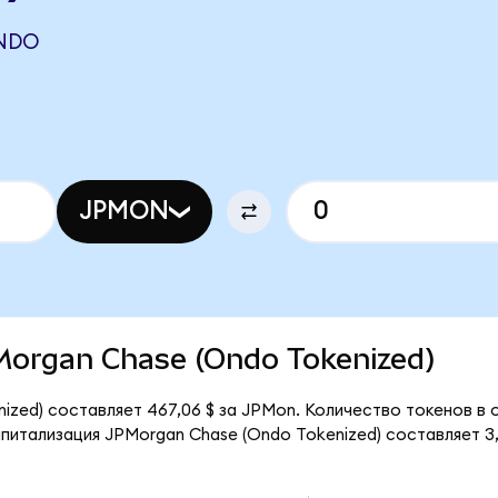
ONDO
JPMON
PMorgan Chase (Ondo Tokenized)
zed) составляет 467,06 $ за JPMon. Количество токенов в о
итализация JPMorgan Chase (Ondo Tokenized) составляет 3,