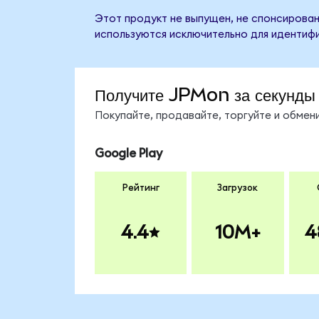
Этот продукт не выпущен, не спонсирован
используются исключительно для идентифи
Получите JPMon за секунды
Покупайте, продавайте, торгуйте и обме
Google Play
Рейтинг
Загрузок
4.4
10M+
4