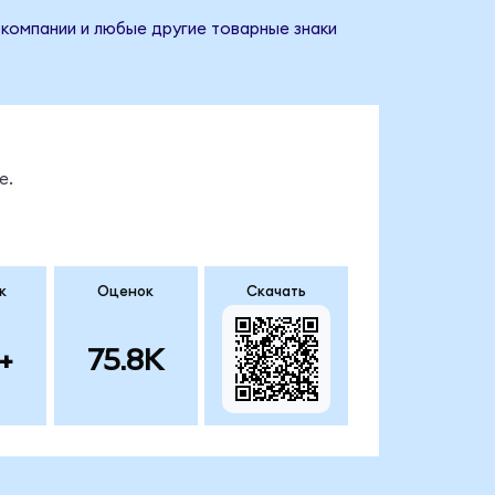
 компании и любые другие товарные знаки
е.
к
Оценок
Скачать
+
75.8K