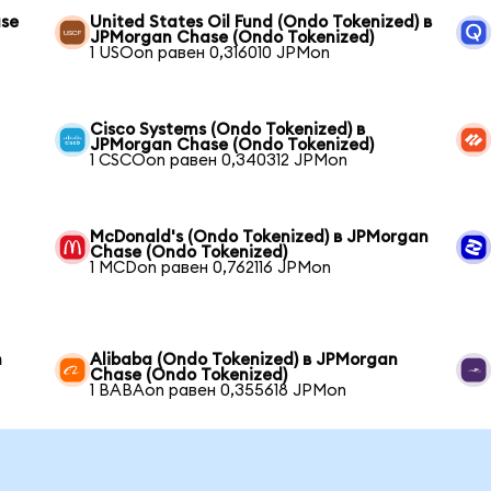
ase
United States Oil Fund (Ondo Tokenized) в
JPMorgan Chase (Ondo Tokenized)
1 USOon равен 0,316010 JPMon
Cisco Systems (Ondo Tokenized) в
JPMorgan Chase (Ondo Tokenized)
1 CSCOon равен 0,340312 JPMon
McDonald's (Ondo Tokenized) в JPMorgan
Chase (Ondo Tokenized)
1 MCDon равен 0,762116 JPMon
n
Alibaba (Ondo Tokenized) в JPMorgan
Chase (Ondo Tokenized)
1 BABAon равен 0,355618 JPMon