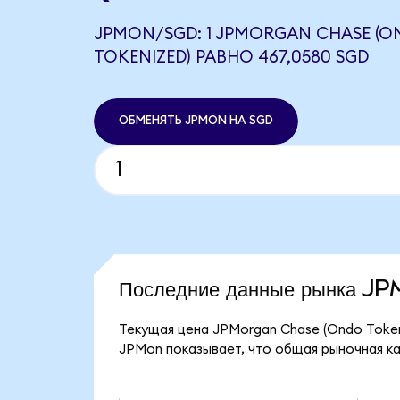
JPMON/SGD: 1 JPMORGAN CHASE (
TOKENIZED) РАВНО 467,0580 SGD
ОБМЕНЯТЬ JPMON НА SGD
Последние данные рынка J
Текущая цена JPMorgan Chase (Ondo Tokeni
JPMon показывает, что общая рыночная кап