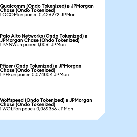
Qualcomm (Ondo Tokenized) в JPMorgan
Chase (Ondo Tokenized)
1 QCOMon равен 0,436972 JPMon
Palo Alto Networks (Ondo Tokenized) в
JPMorgan Chase (Ondo Tokenized)
1 PANWon равен 1,0061 JPMon
Pfizer (Ondo Tokenized) в JPMorgan
Chase (Ondo Tokenized)
1 PFEon равен 0,074004 JPMon
Wolfspeed (Ondo Tokenized) в JPMorgan
Chase (Ondo Tokenized)
1 WOLFon равен 0,069368 JPMon