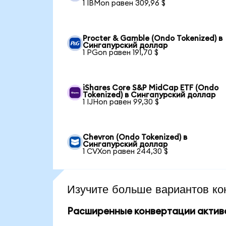
1 IBMon равен 309,96 $
Procter & Gamble (Ondo Tokenized) в
Сингапурский доллар
1 PGon равен 191,70 $
iShares Core S&P MidCap ETF (Ondo
Tokenized) в Сингапурский доллар
1 IJHon равен 99,30 $
Chevron (Ondo Tokenized) в
Сингапурский доллар
1 CVXon равен 244,30 $
Изучите больше вариантов ко
Расширенные конвертации актив