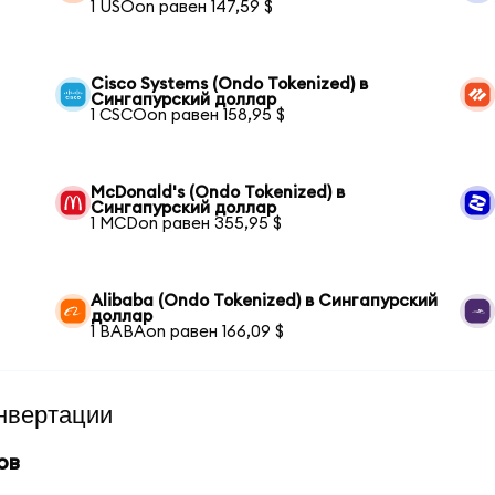
1 USOon равен 147,59 $
Cisco Systems (Ondo Tokenized) в
Сингапурский доллар
1 CSCOon равен 158,95 $
McDonald's (Ondo Tokenized) в
Сингапурский доллар
1 MCDon равен 355,95 $
Alibaba (Ondo Tokenized) в Сингапурский
доллар
1 BABAon равен 166,09 $
нвертации
ов