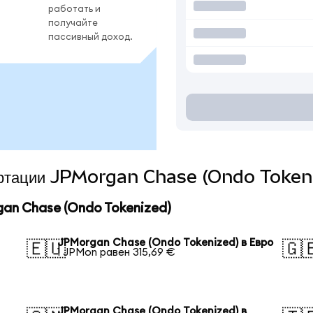
работать и
получайте
пассивный доход.
вертации JPMorgan Chase (Ondo Tokeni
an Chase (Ondo Tokenized)
JPMorgan Chase (Ondo Tokenized) в Евро
🇪🇺
🇬
1 JPMon равен 315,69 €
JPMorgan Chase (Ondo Tokenized) в