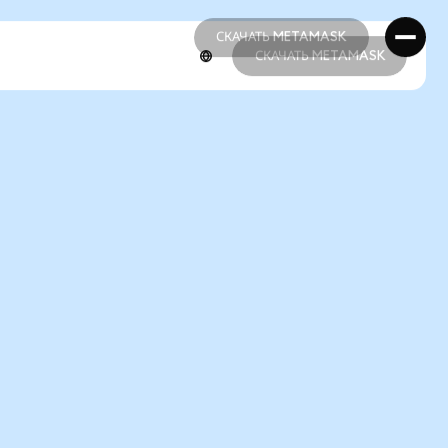
СКАЧАТЬ METAMASK
СКАЧАТЬ METAMASK
СКАЧАТЬ METAMASK
СКАЧАТЬ METAMASK