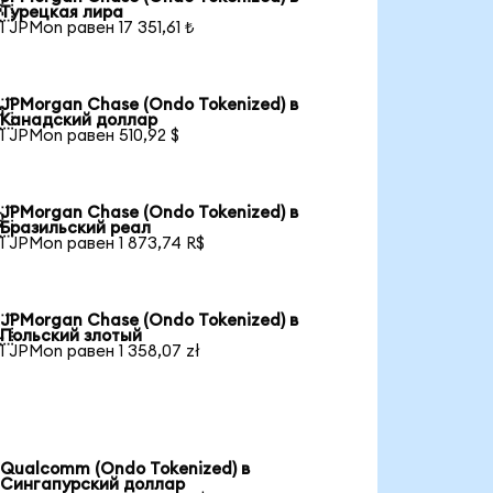

Турецкая лира
1 JPMon равен 17 351,61 ₺
JPMorgan Chase (Ondo Tokenized) в

Канадский доллар
1 JPMon равен 510,92 $
JPMorgan Chase (Ondo Tokenized) в

Бразильский реал
1 JPMon равен 1 873,74 R$
JPMorgan Chase (Ondo Tokenized) в

Польский злотый
1 JPMon равен 1 358,07 zł
Qualcomm (Ondo Tokenized) в
Сингапурский доллар