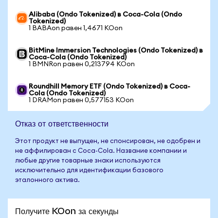
Alibaba (Ondo Tokenized) в Coca-Cola (Ondo
Tokenized)
1 BABAon равен 1,4671 KOon
BitMine Immersion Technologies (Ondo Tokenized) в
Coca-Cola (Ondo Tokenized)
1 BMNRon равен 0,213794 KOon
Roundhill Memory ETF (Ondo Tokenized) в Coca-
Cola (Ondo Tokenized)
1 DRAMon равен 0,577153 KOon
Отказ от ответственности
Этот продукт не выпущен, не спонсирован, не одобрен и
не аффилирован с Coca-Cola. Название компании и
любые другие товарные знаки используются
исключительно для идентификации базового
эталонного актива.
Получите KOon за секунды