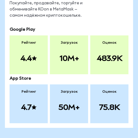
Покупайте, продавайте, торгуйте и
обменивайте KOon в MetaMask —
самом надёжном криптокошельке.
Google Play
Рейтинг
Загрузок
Оценок
4.4
10M+
483.9K
App Store
Рейтинг
Загрузок
Оценок
4.7
50M+
75.8K