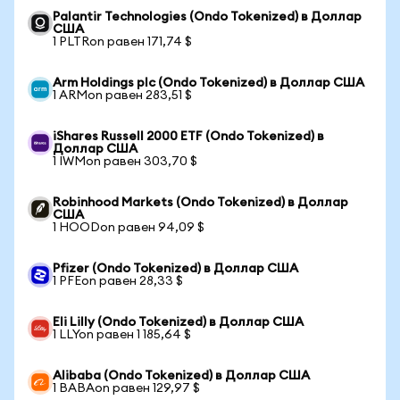
Palantir Technologies (Ondo Tokenized) в Доллар
США
1 PLTRon равен 171,74 $
Arm Holdings plc (Ondo Tokenized) в Доллар США
1 ARMon равен 283,51 $
iShares Russell 2000 ETF (Ondo Tokenized) в
Доллар США
1 IWMon равен 303,70 $
Robinhood Markets (Ondo Tokenized) в Доллар
США
1 HOODon равен 94,09 $
Pfizer (Ondo Tokenized) в Доллар США
1 PFEon равен 28,33 $
Eli Lilly (Ondo Tokenized) в Доллар США
1 LLYon равен 1 185,64 $
Alibaba (Ondo Tokenized) в Доллар США
1 BABAon равен 129,97 $