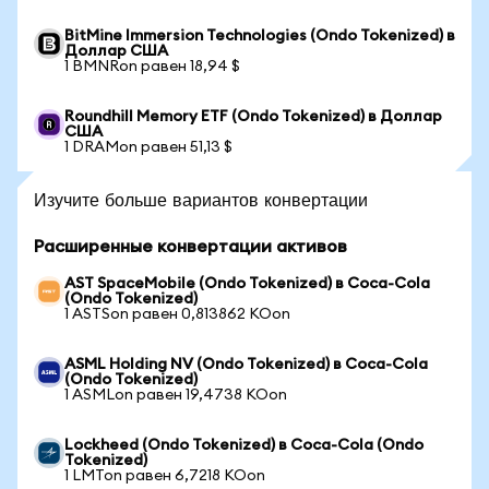
BitMine Immersion Technologies (Ondo Tokenized) в
Доллар США
1 BMNRon равен 18,94 $
Roundhill Memory ETF (Ondo Tokenized) в Доллар
США
1 DRAMon равен 51,13 $
Изучите больше вариантов конвертации
Расширенные конвертации активов
AST SpaceMobile (Ondo Tokenized) в Coca-Cola
(Ondo Tokenized)
1 ASTSon равен 0,813862 KOon
ASML Holding NV (Ondo Tokenized) в Coca-Cola
(Ondo Tokenized)
1 ASMLon равен 19,4738 KOon
Lockheed (Ondo Tokenized) в Coca-Cola (Ondo
Tokenized)
1 LMTon равен 6,7218 KOon