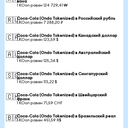
вона
1 KOon равен 124 729,41 ₩
Coca-Cola (Ondo Tokenized) в Российский рубль
🇷🇺
1 KOon равен 7 288,20 ₽
Coca-Cola (Ondo Tokenized) в Канадский доллар
🇨🇦
1 KOon равен 123,59 $
Coca-Cola (Ondo Tokenized) в Австралийский
🇦🇺
доллар
1 KOon равен 125,36 $
Coca-Cola (Ondo Tokenized) в Сингапурский
🇸🇬
доллар
1 KOon равен 113,22 $
Coca-Cola (Ondo Tokenized) в Швейцарский
🇨🇭
франк
1 KOon равен 71,59 CHF
Coca-Cola (Ondo Tokenized) в Бразильский реал
🇧🇷
1 KOon равен 451,59 R$