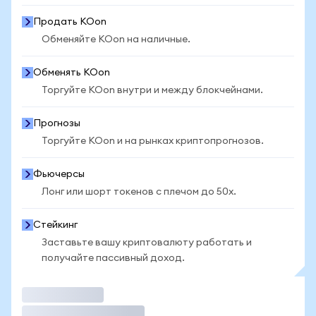
Продать KOon
Обменяйте KOon на наличные.
Обменять KOon
Торгуйте KOon внутри и между блокчейнами.
Прогнозы
Торгуйте KOon и на рынках криптопрогнозов.
Фьючерсы
Лонг или шорт токенов с плечом до 50x.
Стейкинг
Заставьте вашу криптовалюту работать и
получайте пассивный доход.
Торговать