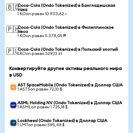
Coca-Cola (Ondo Tokenized) в Бангладешская
🇧🇩
така
1 KOon равен 10 933,62 ৳
Coca-Cola (Ondo Tokenized) в Филиппинское
🇵🇭
песо
1 KOon равен 5 378,05 ₱
Coca-Cola (Ondo Tokenized) в Польский злотый
🇵🇱
1 KOon равен 329,13 zł
Конвертируйте другие активы реального мира
в USD
AST SpaceMobile (Ondo Tokenized) в Доллар США
1 ASTSon равен 72,10 $
ASML Holding NV (Ondo Tokenized) в Доллар США
1 ASMLon равен 1 725,18 $
Lockheed (Ondo Tokenized) в Доллар США
1 LMTon равен 595,48 $