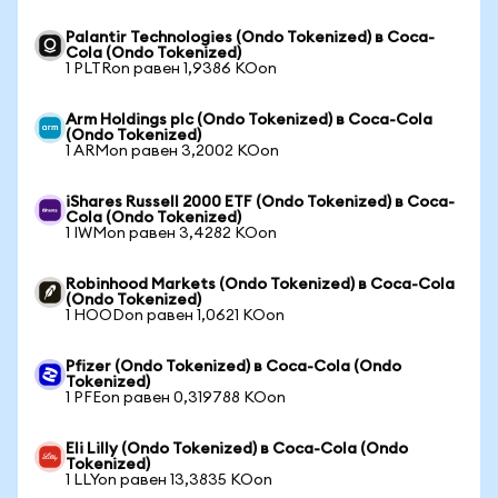
Palantir Technologies (Ondo Tokenized) в Coca-
Cola (Ondo Tokenized)
1 PLTRon равен 1,9386 KOon
Arm Holdings plc (Ondo Tokenized) в Coca-Cola
(Ondo Tokenized)
1 ARMon равен 3,2002 KOon
iShares Russell 2000 ETF (Ondo Tokenized) в Coca-
Cola (Ondo Tokenized)
1 IWMon равен 3,4282 KOon
Robinhood Markets (Ondo Tokenized) в Coca-Cola
(Ondo Tokenized)
1 HOODon равен 1,0621 KOon
Pfizer (Ondo Tokenized) в Coca-Cola (Ondo
Tokenized)
1 PFEon равен 0,319788 KOon
Eli Lilly (Ondo Tokenized) в Coca-Cola (Ondo
Tokenized)
1 LLYon равен 13,3835 KOon