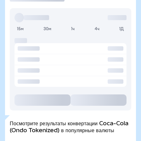
15м
30м
1ч
4ч
1Д
Посмотрите результаты конвертации Coca-Cola
(Ondo Tokenized) в популярные валюты