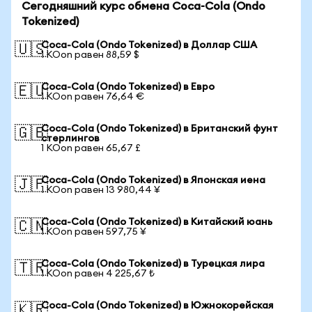
Сегодняшний курс обмена Coca-Cola (Ondo
Tokenized)
Coca-Cola (Ondo Tokenized) в Доллар США
🇺🇸
1 KOon равен 88,59 $
Coca-Cola (Ondo Tokenized) в Евро
🇪🇺
1 KOon равен 76,64 €
Coca-Cola (Ondo Tokenized) в Британский фунт
🇬🇧
стерлингов
1 KOon равен 65,67 £
Coca-Cola (Ondo Tokenized) в Японская иена
🇯🇵
1 KOon равен 13 980,44 ¥
Coca-Cola (Ondo Tokenized) в Китайский юань
🇨🇳
1 KOon равен 597,75 ¥
Coca-Cola (Ondo Tokenized) в Турецкая лира
🇹🇷
1 KOon равен 4 225,67 ₺
Coca-Cola (Ondo Tokenized) в Южнокорейская
🇰🇷