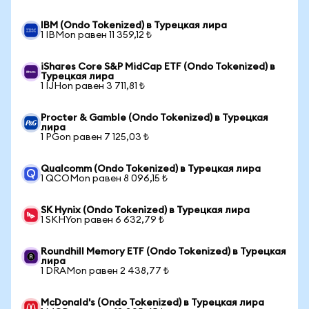
IBM (Ondo Tokenized) в Турецкая лира
1 IBMon равен 11 359,12 ₺
iShares Core S&P MidCap ETF (Ondo Tokenized) в
Турецкая лира
1 IJHon равен 3 711,81 ₺
Procter & Gamble (Ondo Tokenized) в Турецкая
лира
1 PGon равен 7 125,03 ₺
Qualcomm (Ondo Tokenized) в Турецкая лира
1 QCOMon равен 8 096,15 ₺
SK Hynix (Ondo Tokenized) в Турецкая лира
1 SKHYon равен 6 632,79 ₺
Roundhill Memory ETF (Ondo Tokenized) в Турецкая
лира
1 DRAMon равен 2 438,77 ₺
McDonald's (Ondo Tokenized) в Турецкая лира