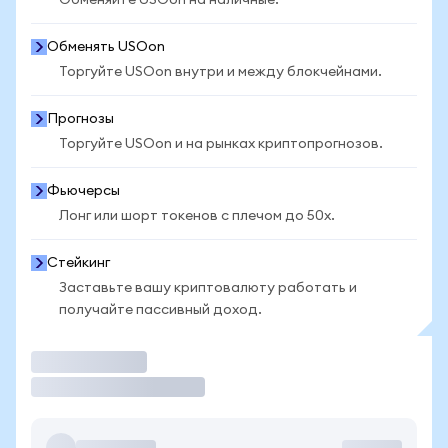
Обменяйте USOon на наличные.
Обменять USOon
Торгуйте USOon внутри и между блокчейнами.
Прогнозы
Торгуйте USOon и на рынках криптопрогнозов.
Фьючерсы
Лонг или шорт токенов с плечом до 50x.
Стейкинг
Заставьте вашу криптовалюту работать и
получайте пассивный доход.
Торговать