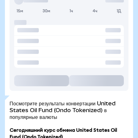
15м
30м
1ч
4ч
1Д
Посмотрите результаты конвертации United
States Oil Fund (Ondo Tokenized) в
популярные валюты
Сегодняшний курс обмена United States Oil
Fund (Ondo Tokenized)