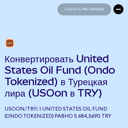
СКАЧАТЬ METAMASK
СКАЧАТЬ METAMASK
Конвертировать United
States Oil Fund (Ondo
Tokenized) в Турецкая
лира (USOon в TRY)
USOON/TRY: 1 UNITED STATES OIL FUND
(ONDO TOKENIZED) РАВНО 5 684,5690 TRY