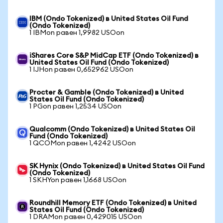
IBM (Ondo Tokenized) в United States Oil Fund
(Ondo Tokenized)
1 IBMon равен 1,9982 USOon
iShares Core S&P MidCap ETF (Ondo Tokenized) в
United States Oil Fund (Ondo Tokenized)
1 IJHon равен 0,652962 USOon
Procter & Gamble (Ondo Tokenized) в United
States Oil Fund (Ondo Tokenized)
1 PGon равен 1,2534 USOon
Qualcomm (Ondo Tokenized) в United States Oil
Fund (Ondo Tokenized)
1 QCOMon равен 1,4242 USOon
SK Hynix (Ondo Tokenized) в United States Oil Fund
(Ondo Tokenized)
1 SKHYon равен 1,1668 USOon
Roundhill Memory ETF (Ondo Tokenized) в United
States Oil Fund (Ondo Tokenized)
1 DRAMon равен 0,429015 USOon