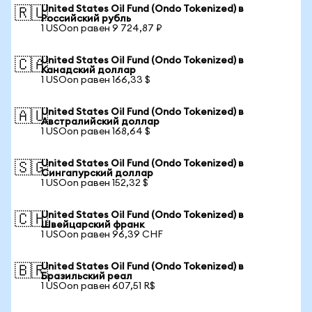
United States Oil Fund (Ondo Tokenized) в
🇷🇺
Российский рубль
1 USOon равен 9 724,87 ₽
United States Oil Fund (Ondo Tokenized) в
🇨🇦
Канадский доллар
1 USOon равен 166,33 $
United States Oil Fund (Ondo Tokenized) в
🇦🇺
Австралийский доллар
1 USOon равен 168,64 $
United States Oil Fund (Ondo Tokenized) в
🇸🇬
Сингапурский доллар
1 USOon равен 152,32 $
United States Oil Fund (Ondo Tokenized) в
🇨🇭
Швейцарский франк
1 USOon равен 96,39 CHF
United States Oil Fund (Ondo Tokenized) в
🇧🇷
Бразильский реал
1 USOon равен 607,51 R$