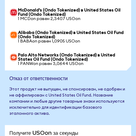
McDonald's (Ondo Tokenized) в United States Oil
Fund (Ondo Tokenized)
1 MCDon равен 2,3407 USOon
Alibaba (Ondo Tokenized) в United States Oil Fund
(Ondo Tokenized)
1 BABAon равен 1,0905 USOon
Palo Alto Networks (Ondo Tokenized) в United
States Oil Fund (Ondo Tokenized)
1 PANWon равен 3,0644 USOon
Отказ от ответственности
Этот продукт не выпущен, не спонсирован, не одобрен и
не аффилирован с United States Oil Fund. Название
компании и любые другие товарные знаки используются
исключительно для идентификации базового
эталонного актива.
Получите USOon за секунды