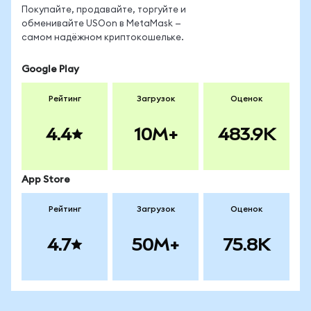
Покупайте, продавайте, торгуйте и
обменивайте USOon в MetaMask —
самом надёжном криптокошельке.
Google Play
Рейтинг
Загрузок
Оценок
4.4
10M+
483.9K
App Store
Рейтинг
Загрузок
Оценок
4.7
50M+
75.8K