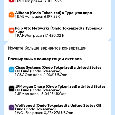
1 MCDon равен 13 305,65 ₺
Alibaba (Ondo Tokenized) в Турецкая лира
1 BABAon равен 6 199,22 ₺
Palo Alto Networks (Ondo Tokenized) в Турецкая
лира
1 PANWon равен 17 420,02 ₺
Изучите больше вариантов конвертации
Расширенные конвертации активов
Cisco Systems (Ondo Tokenized) в United States
Oil Fund (Ondo Tokenized)
1 CSCOon равен 1,0361 USOon
JPMorgan Chase (Ondo Tokenized) в United States
Oil Fund (Ondo Tokenized)
1 JPMon равен 3,0425 USOon
Wolfspeed (Ondo Tokenized) в United States Oil
Fund (Ondo Tokenized)
1 WOLFon равен 0,276976 USOon