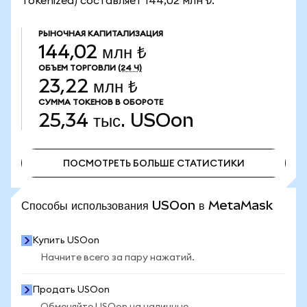
Tokenized) составляет 144,02 млн ₺.
РЫНОЧНАЯ КАПИТАЛИЗАЦИЯ
144,02 млн ₺
ОБЪЕМ ТОРГОВЛИ
(24 Ч)
23,22 млн ₺
СУММА ТОКЕНОВ В ОБОРОТЕ
25,34 тыс.
USOon
ПОСМОТРЕТЬ БОЛЬШЕ СТАТИСТИКИ
ПОСМОТРЕТЬ БОЛЬШЕ СТАТИСТИКИ
Способы использования USOon в MetaMask
Купить USOon
Начните всего за пару нажатий.
Продать USOon