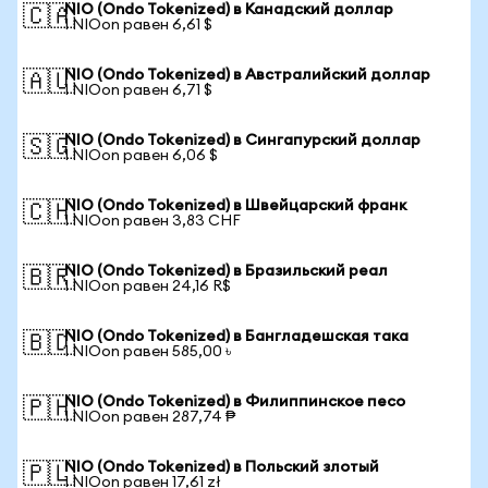
NIO (Ondo Tokenized) в Канадский доллар
🇨🇦
1 NIOon равен 6,61 $
NIO (Ondo Tokenized) в Австралийский доллар
🇦🇺
1 NIOon равен 6,71 $
NIO (Ondo Tokenized) в Сингапурский доллар
🇸🇬
1 NIOon равен 6,06 $
NIO (Ondo Tokenized) в Швейцарский франк
🇨🇭
1 NIOon равен 3,83 CHF
NIO (Ondo Tokenized) в Бразильский реал
🇧🇷
1 NIOon равен 24,16 R$
NIO (Ondo Tokenized) в Бангладешская така
🇧🇩
1 NIOon равен 585,00 ৳
NIO (Ondo Tokenized) в Филиппинское песо
🇵🇭
1 NIOon равен 287,74 ₱
NIO (Ondo Tokenized) в Польский злотый
🇵🇱
1 NIOon равен 17,61 zł