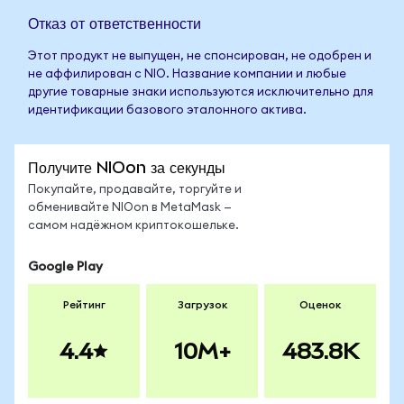
Отказ от ответственности
Этот продукт не выпущен, не спонсирован, не одобрен и
не аффилирован с NIO. Название компании и любые
другие товарные знаки используются исключительно для
идентификации базового эталонного актива.
Получите NIOon за секунды
Покупайте, продавайте, торгуйте и
обменивайте NIOon в MetaMask —
самом надёжном криптокошельке.
Google Play
Рейтинг
Загрузок
Оценок
4.4
10M+
483.8K