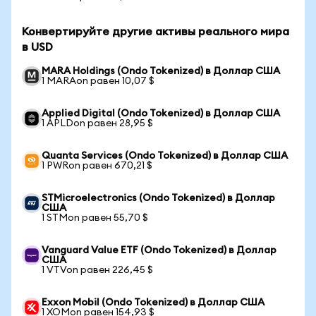
Конвертируйте другие активы реального мира
в USD
MARA Holdings (Ondo Tokenized) в Доллар США
1 MARAon равен 10,07 $
Applied Digital (Ondo Tokenized) в Доллар США
1 APLDon равен 28,95 $
Quanta Services (Ondo Tokenized) в Доллар США
1 PWRon равен 670,21 $
STMicroelectronics (Ondo Tokenized) в Доллар
США
1 STMon равен 55,70 $
Vanguard Value ETF (Ondo Tokenized) в Доллар
США
1 VTVon равен 226,45 $
Exxon Mobil (Ondo Tokenized) в Доллар США
1 XOMon равен 154,93 $