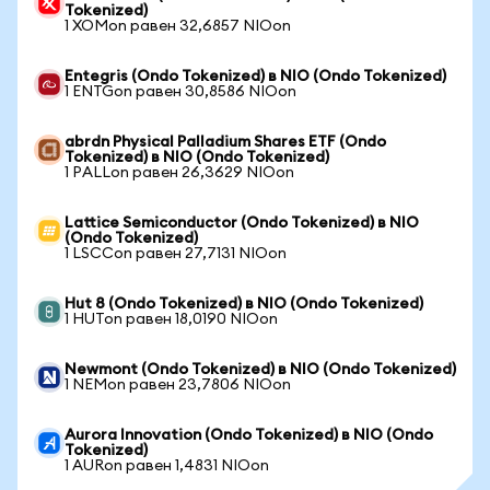
Tokenized)
1 XOMon равен 32,6857 NIOon
Entegris (Ondo Tokenized) в NIO (Ondo Tokenized)
1 ENTGon равен 30,8586 NIOon
abrdn Physical Palladium Shares ETF (Ondo
Tokenized) в NIO (Ondo Tokenized)
1 PALLon равен 26,3629 NIOon
Lattice Semiconductor (Ondo Tokenized) в NIO
(Ondo Tokenized)
1 LSCCon равен 27,7131 NIOon
Hut 8 (Ondo Tokenized) в NIO (Ondo Tokenized)
1 HUTon равен 18,0190 NIOon
Newmont (Ondo Tokenized) в NIO (Ondo Tokenized)
1 NEMon равен 23,7806 NIOon
Aurora Innovation (Ondo Tokenized) в NIO (Ondo
Tokenized)
1 AURon равен 1,4831 NIOon