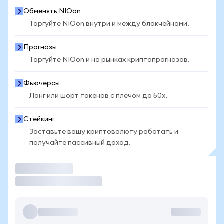
Обменять NIOon
Торгуйте NIOon внутри и между блокчейнами.
Прогнозы
Торгуйте NIOon и на рынках криптопрогнозов.
Фьючерсы
Лонг или шорт токенов с плечом до 50x.
Стейкинг
Заставьте вашу криптовалюту работать и
получайте пассивный доход.
Торговать