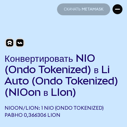
СКАЧАТЬ METAMASK
СКАЧАТЬ METAMASK
Конвертировать NIO
(Ondo Tokenized) в Li
Auto (Ondo Tokenized)
(NIOon в LIon)
NIOON/LION: 1 NIO (ONDO TOKENIZED)
РАВНО 0,366306 LION