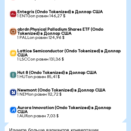
Entegris (Ondo Tokenized) в Доллар США
1 ENTGon равен 146,27 $
abrdn Physical Palladium Shares ETF (Ondo
Tokenized) в Доллар США
1 PALLon равен 124,96 $
Lattice Semiconductor (Ondo Tokenized) в Доллар
США
1 LSCCon равен 131,36 $
Hut 8 (Ondo Tokenized) в Доллар США
1 HUTon равен 85,41 $
Newmont (Ondo Tokenized) в Доллар США
1 NEMon равен 112,72 $
Aurora Innovation (Ondo Tokenized) в Доллар
США
1 AURon равен 7,03 $
Изучите больше вариантов конвертации