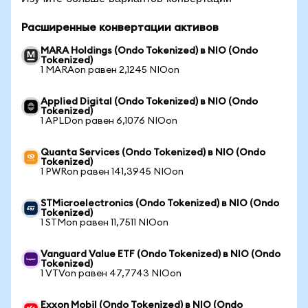
Расширенные конвертации активов
MARA Holdings (Ondo Tokenized) в NIO (Ondo
Tokenized)
1 MARAon равен 2,1245 NIOon
Applied Digital (Ondo Tokenized) в NIO (Ondo
Tokenized)
1 APLDon равен 6,1076 NIOon
Quanta Services (Ondo Tokenized) в NIO (Ondo
Tokenized)
1 PWRon равен 141,3945 NIOon
STMicroelectronics (Ondo Tokenized) в NIO (Ondo
Tokenized)
1 STMon равен 11,7511 NIOon
Vanguard Value ETF (Ondo Tokenized) в NIO (Ondo
Tokenized)
1 VTVon равен 47,7743 NIOon
Exxon Mobil (Ondo Tokenized) в NIO (Ondo