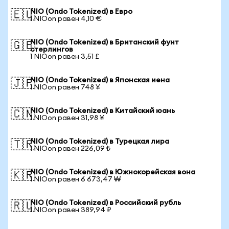
NIO (Ondo Tokenized) в Евро
🇪🇺
1 NIOon равен 4,10 €
NIO (Ondo Tokenized) в Британский фунт
🇬🇧
стерлингов
1 NIOon равен 3,51 £
NIO (Ondo Tokenized) в Японская иена
🇯🇵
1 NIOon равен 748 ¥
NIO (Ondo Tokenized) в Китайский юань
🇨🇳
1 NIOon равен 31,98 ¥
NIO (Ondo Tokenized) в Турецкая лира
🇹🇷
1 NIOon равен 226,09 ₺
NIO (Ondo Tokenized) в Южнокорейская вона
🇰🇷
1 NIOon равен 6 673,47 ₩
NIO (Ondo Tokenized) в Российский рубль
🇷🇺
1 NIOon равен 389,94 ₽