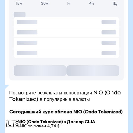
15м
30м
1ч
4ч
1Д
Посмотрите результаты конвертации NIO (Ondo
Tokenized) в популярные валюты
Сегодняшний курс обмена NIO (Ondo Tokenized)
NIO (Ondo Tokenized) в Доллар США
🇺🇸
1 NIOon равен 4,74 $