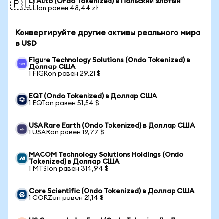
Li Auto (Ondo Tokenized) в Польский злотый
🇵🇱
1 LIon равен 48,44 zł
Конвертируйте другие активы реального мира
в USD
Figure Technology Solutions (Ondo Tokenized) в
Доллар США
1 FIGRon равен 29,21 $
EQT (Ondo Tokenized) в Доллар США
1 EQTon равен 51,54 $
USA Rare Earth (Ondo Tokenized) в Доллар США
1 USARon равен 19,77 $
MACOM Technology Solutions Holdings (Ondo
Tokenized) в Доллар США
1 MTSIon равен 314,94 $
Core Scientific (Ondo Tokenized) в Доллар США
1 CORZon равен 21,14 $