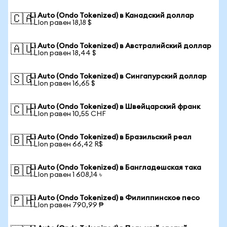
Li Auto (Ondo Tokenized) в Канадский доллар
🇨🇦
1 LIon равен 18,18 $
Li Auto (Ondo Tokenized) в Австралийский доллар
🇦🇺
1 LIon равен 18,44 $
Li Auto (Ondo Tokenized) в Сингапурский доллар
🇸🇬
1 LIon равен 16,65 $
Li Auto (Ondo Tokenized) в Швейцарский франк
🇨🇭
1 LIon равен 10,55 CHF
Li Auto (Ondo Tokenized) в Бразильский реал
🇧🇷
1 LIon равен 66,42 R$
Li Auto (Ondo Tokenized) в Бангладешская така
🇧🇩
1 LIon равен 1 608,14 ৳
Li Auto (Ondo Tokenized) в Филиппинское песо
🇵🇭
1 LIon равен 790,99 ₱