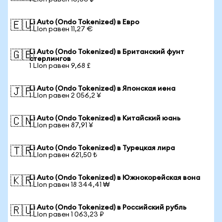
Li Auto (Ondo Tokenized) в Евро
🇪🇺
1 LIon равен 11,27 €
Li Auto (Ondo Tokenized) в Британский фунт
🇬🇧
стерлингов
1 LIon равен 9,68 £
Li Auto (Ondo Tokenized) в Японская иена
🇯🇵
1 LIon равен 2 056,2 ¥
Li Auto (Ondo Tokenized) в Китайский юань
🇨🇳
1 LIon равен 87,91 ¥
Li Auto (Ondo Tokenized) в Турецкая лира
🇹🇷
1 LIon равен 621,50 ₺
Li Auto (Ondo Tokenized) в Южнокорейская вона
🇰🇷
1 LIon равен 18 344,41 ₩
Li Auto (Ondo Tokenized) в Российский рубль
🇷🇺
1 LIon равен 1 063,23 ₽