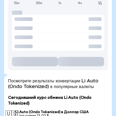
15м
30м
1ч
4ч
1Д
Посмотрите результаты конвертации Li Auto
(Ondo Tokenized) в популярные валюты
Сегодняшний курс обмена Li Auto (Ondo
Tokenized)
Li Auto (Ondo Tokenized) в Доллар США
🇺🇸
1 LIon равен 13,03 $