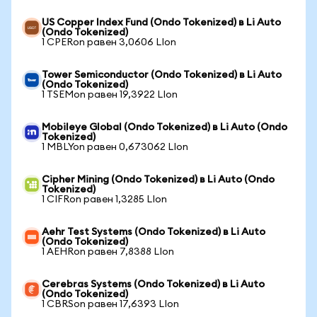
US Copper Index Fund (Ondo Tokenized) в Li Auto
(Ondo Tokenized)
1 CPERon равен 3,0606 LIon
Tower Semiconductor (Ondo Tokenized) в Li Auto
(Ondo Tokenized)
1 TSEMon равен 19,3922 LIon
Mobileye Global (Ondo Tokenized) в Li Auto (Ondo
Tokenized)
1 MBLYon равен 0,673062 LIon
Cipher Mining (Ondo Tokenized) в Li Auto (Ondo
Tokenized)
1 CIFRon равен 1,3285 LIon
Aehr Test Systems (Ondo Tokenized) в Li Auto
(Ondo Tokenized)
1 AEHRon равен 7,8388 LIon
Cerebras Systems (Ondo Tokenized) в Li Auto
(Ondo Tokenized)
1 CBRSon равен 17,6393 LIon