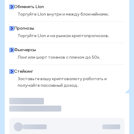
Обменять LIon
Торгуйте LIon внутри и между блокчейнами.
Прогнозы
Торгуйте LIon и на рынках криптопрогнозов.
Фьючерсы
Лонг или шорт токенов с плечом до 50x.
Стейкинг
Заставьте вашу криптовалюту работать и
получайте пассивный доход.
Торговать