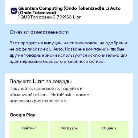
Quantum Computing (Ondo Tokenized) в Li Auto
(Ondo Tokenized)
1 QUBTon равен 0,709133 LIon
Отказ от ответственности
Этот продукт не выпущен, не спонсирован, не одобрен и
не аффилирован с Li Auto. Название компании и любые
другие товарные знаки используются исключительно для
идентификации базового эталонного актива.
Получите LIon за секунды
Покупайте, продавайте, торгуйте и
обменивайте LIon в MetaMask — самом
надёжном криптокошельке.
Google Play
Рейтинг
Загрузок
Оценок