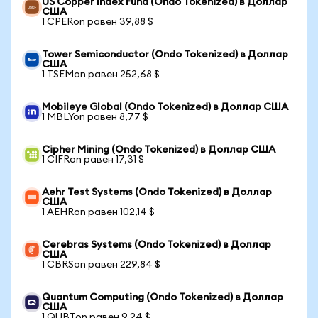
US Copper Index Fund (Ondo Tokenized) в Доллар
США
1 CPERon равен 39,88 $
Tower Semiconductor (Ondo Tokenized) в Доллар
США
1 TSEMon равен 252,68 $
Mobileye Global (Ondo Tokenized) в Доллар США
1 MBLYon равен 8,77 $
Cipher Mining (Ondo Tokenized) в Доллар США
1 CIFRon равен 17,31 $
Aehr Test Systems (Ondo Tokenized) в Доллар
США
1 AEHRon равен 102,14 $
Cerebras Systems (Ondo Tokenized) в Доллар
США
1 CBRSon равен 229,84 $
Quantum Computing (Ondo Tokenized) в Доллар
США
1 QUBTon равен 9,24 $