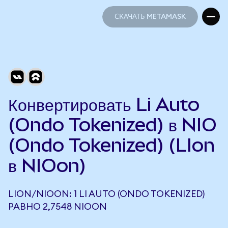
СКАЧАТЬ METAMASK
СКАЧАТЬ METAMASK
Конвертировать Li Auto
(Ondo Tokenized) в NIO
(Ondo Tokenized) (LIon
в NIOon)
LION/NIOON: 1 LI AUTO (ONDO TOKENIZED)
РАВНО 2,7548 NIOON