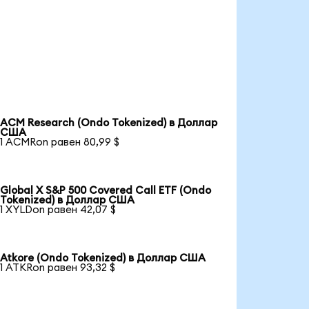
ACM Research (Ondo Tokenized) в Доллар
США
1 ACMRon равен 80,99 $
Global X S&P 500 Covered Call ETF (Ondo
Tokenized) в Доллар США
1 XYLDon равен 42,07 $
Atkore (Ondo Tokenized) в Доллар США
1 ATKRon равен 93,32 $