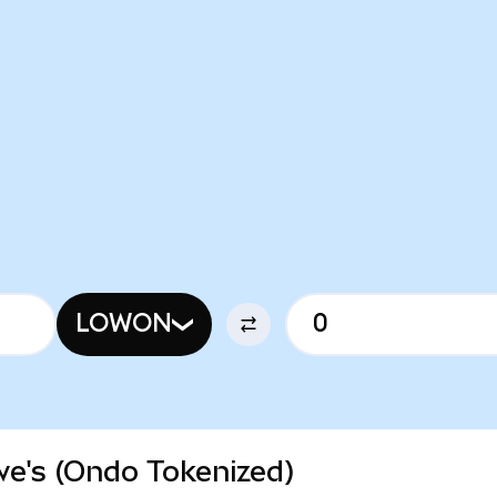
LOWON
owe's (Ondo Tokenized)