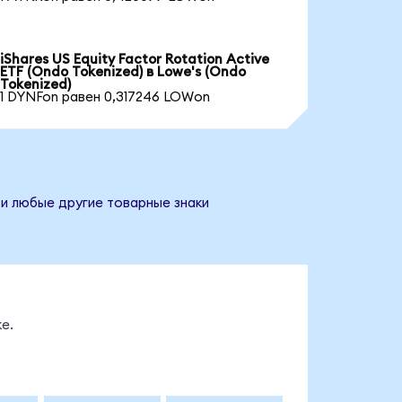
iShares US Equity Factor Rotation Active
ETF (Ondo Tokenized) в Lowe's (Ondo
Tokenized)
1 DYNFon равен 0,317246 LOWon
 и любые другие товарные знаки
е.