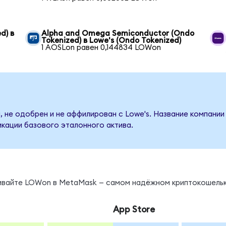
d) в
Alpha and Omega Semiconductor (Ondo
Tokenized) в Lowe's (Ondo Tokenized)
1 AOSLon равен 0,144834 LOWon
, не одобрен и не аффилирован с Lowe's. Название компании
кации базового эталонного актива.
нивайте LOWon в MetaMask — самом надёжном криптокошельк
App Store