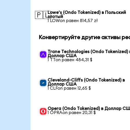
Lowe's (Ondo Tokenized) в Польский
🇵🇱
злотый
1 LOWon равен 814,57 zł
Конвертируйте другие активы ре
Trane Technologies (Ondo Tokenized) 
Доллар США
1 TTon равен 484,31 $
Cleveland-Cliffs (Ondo Tokenized) в
Доллар США
1 CLFon равен 12,65 $
Opera (Ondo Tokenized) в Доллар С
1 OPRAon равен 20,31 $