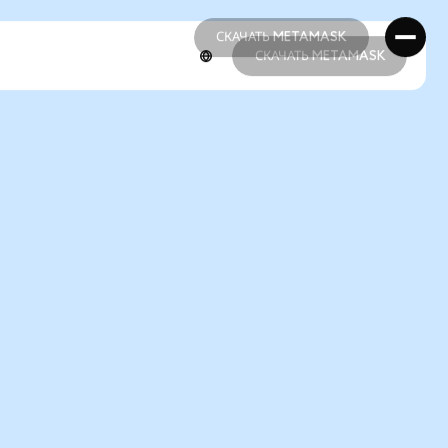
СКАЧАТЬ METAMASK
СКАЧАТЬ METAMASK
СКАЧАТЬ METAMASK
СКАЧАТЬ METAMASK