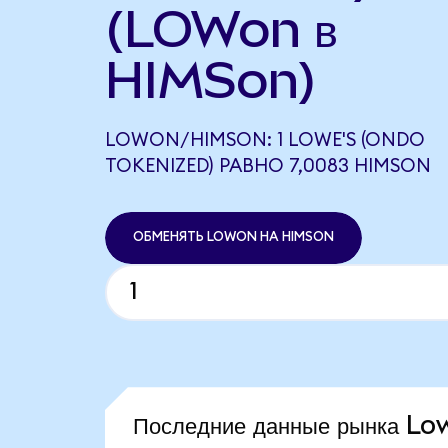
(LOWon в
HIMSon)
LOWON/HIMSON: 1 LOWE'S (ONDO
TOKENIZED) РАВНО 7,0083 HIMSON
ОБМЕНЯТЬ LOWON НА HIMSON
Последние данные рынка L