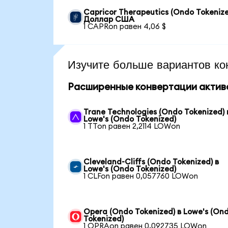
Capricor Therapeutics (Ondo Tokenize
Доллар США
1 CAPRon равен 4,06 $
Изучите больше вариантов ко
Расширенные конвертации актив
Trane Technologies (Ondo Tokenized) 
Lowe's (Ondo Tokenized)
1 TTon равен 2,2114 LOWon
Cleveland-Cliffs (Ondo Tokenized) в
Lowe's (Ondo Tokenized)
1 CLFon равен 0,057760 LOWon
Opera (Ondo Tokenized) в Lowe's (On
Tokenized)
1 OPRAon равен 0,092735 LOWon