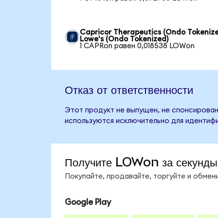
Capricor Therapeutics (Ondo Tokenize
Lowe's (Ondo Tokenized)
1 CAPRon равен 0,018538 LOWon
Отказ от ответственности
Этот продукт не выпущен, не спонсирован
используются исключительно для идентифи
Получите LOWon за секунды
Покупайте, продавайте, торгуйте и обме
Google Play