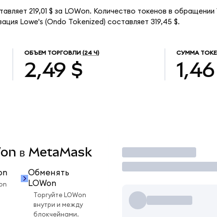
тавляет 219,01 $ за LOWon. Количество токенов в обращении
ация Lowe's (Ondo Tokenized) составляет 319,45 $.
ОБЪЕМ ТОРГОВЛИ
(24 Ч)
СУММА ТОКЕ
2,49 $
1,46
OWon в MetaMask
Торговать
on
Обменять
LOWon
on
Торгуйте LOWon
внутри и между
блокчейнами.