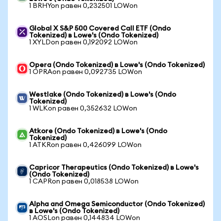
1 BRHYon равен 0,232501 LOWon
Global X S&P 500 Covered Call ETF (Ondo
Tokenized) в Lowe's (Ondo Tokenized)
1 XYLDon равен 0,192092 LOWon
Opera (Ondo Tokenized) в Lowe's (Ondo Tokenized)
1 OPRAon равен 0,092735 LOWon
Westlake (Ondo Tokenized) в Lowe's (Ondo
Tokenized)
1 WLKon равен 0,352632 LOWon
Atkore (Ondo Tokenized) в Lowe's (Ondo
Tokenized)
1 ATKRon равен 0,426099 LOWon
Capricor Therapeutics (Ondo Tokenized) в Lowe's
(Ondo Tokenized)
1 CAPRon равен 0,018538 LOWon
Alpha and Omega Semiconductor (Ondo Tokenized)
в Lowe's (Ondo Tokenized)
1 AOSLon равен 0,144834 LOWon