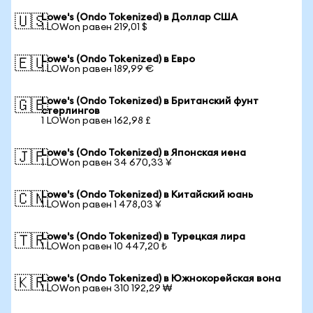
Lowe's (Ondo Tokenized) в Доллар США
🇺🇸
1 LOWon равен 219,01 $
Lowe's (Ondo Tokenized) в Евро
🇪🇺
1 LOWon равен 189,99 €
Lowe's (Ondo Tokenized) в Британский фунт
🇬🇧
стерлингов
1 LOWon равен 162,98 £
Lowe's (Ondo Tokenized) в Японская иена
🇯🇵
1 LOWon равен 34 670,33 ¥
Lowe's (Ondo Tokenized) в Китайский юань
🇨🇳
1 LOWon равен 1 478,03 ¥
Lowe's (Ondo Tokenized) в Турецкая лира
🇹🇷
1 LOWon равен 10 447,20 ₺
Lowe's (Ondo Tokenized) в Южнокорейская вона
🇰🇷
1 LOWon равен 310 192,29 ₩