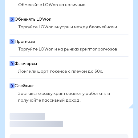
Обменяйте LOWon на наличные.
Обменять LOWon
Торгуйте LOWon внутри и между блокчейнами.
Прогнозы
Торгуйте LOWon и на рынках криптопрогнозов.
Фьючерсы
Лонг или шорт токенов с плечом до 50x.
Стейкинг
Заставьте вашу криптовалюту работать и
получайте пассивный доход.
Торговать