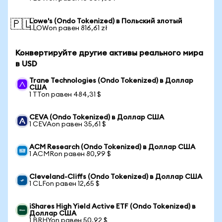
Lowe's (Ondo Tokenized) в Польский злотый
🇵🇱
1 LOWon равен 816,61 zł
Конвертируйте другие активы реального мира
в USD
Trane Technologies (Ondo Tokenized) в Доллар
США
1 TTon равен 484,31 $
CEVA (Ondo Tokenized) в Доллар США
1 CEVAon равен 35,61 $
ACM Research (Ondo Tokenized) в Доллар США
1 ACMRon равен 80,99 $
Cleveland-Cliffs (Ondo Tokenized) в Доллар США
1 CLFon равен 12,65 $
iShares High Yield Active ETF (Ondo Tokenized) в
Доллар США
1 BRHYon равен 50,92 $