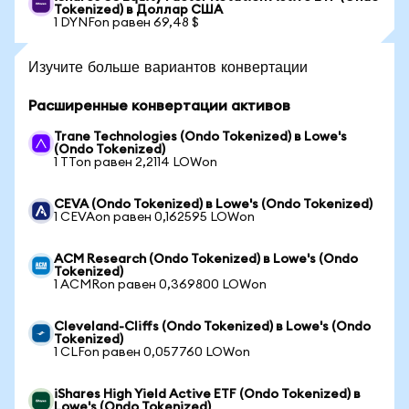
Tokenized) в Доллар США
1 DYNFon равен 69,48 $
Изучите больше вариантов конвертации
Расширенные конвертации активов
Trane Technologies (Ondo Tokenized) в Lowe's
(Ondo Tokenized)
1 TTon равен 2,2114 LOWon
CEVA (Ondo Tokenized) в Lowe's (Ondo Tokenized)
1 CEVAon равен 0,162595 LOWon
ACM Research (Ondo Tokenized) в Lowe's (Ondo
Tokenized)
1 ACMRon равен 0,369800 LOWon
Cleveland-Cliffs (Ondo Tokenized) в Lowe's (Ondo
Tokenized)
1 CLFon равен 0,057760 LOWon
iShares High Yield Active ETF (Ondo Tokenized) в
Lowe's (Ondo Tokenized)