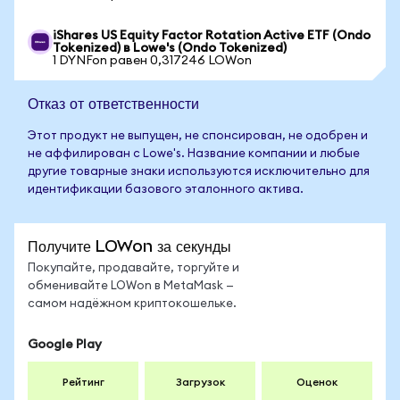
iShares US Equity Factor Rotation Active ETF (Ondo
Tokenized) в Lowe's (Ondo Tokenized)
1 DYNFon равен 0,317246 LOWon
Отказ от ответственности
Этот продукт не выпущен, не спонсирован, не одобрен и
не аффилирован с Lowe's. Название компании и любые
другие товарные знаки используются исключительно для
идентификации базового эталонного актива.
Получите LOWon за секунды
Покупайте, продавайте, торгуйте и
обменивайте LOWon в MetaMask —
самом надёжном криптокошельке.
Google Play
Рейтинг
Загрузок
Оценок