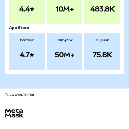
4.4
10M+
483.8K
App Store
Рейтинг
Загрузок
Оценок
4.7
50M+
75.8K
LOWon/IBITon
Нижний колонтитул сайта MetaMask