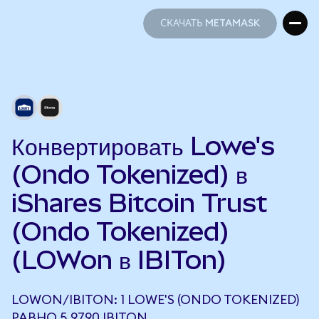
СКАЧАТЬ METAMASK
СКАЧАТЬ METAMASK
Конвертировать Lowe's
(Ondo Tokenized) в
iShares Bitcoin Trust
(Ondo Tokenized)
(LOWon в IBITon)
LOWON/IBITON: 1 LOWE'S (ONDO TOKENIZED)
РАВНО 5,9790 IBITON