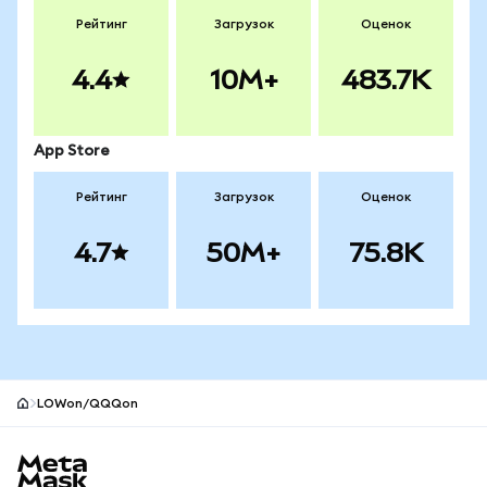
Рейтинг
Загрузок
Оценок
4.4
10M+
483.7K
App Store
Рейтинг
Загрузок
Оценок
4.7
50M+
75.8K
LOWon/QQQon
Нижний колонтитул сайта MetaMask