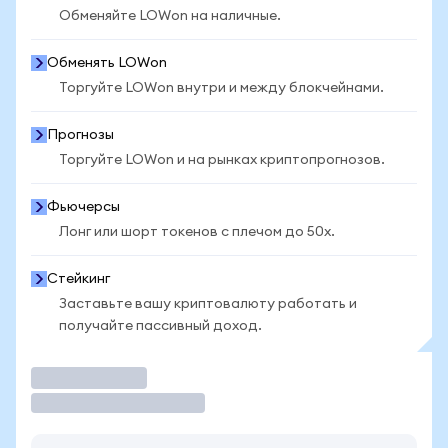
Обменяйте LOWon на наличные.
Обменять LOWon
Торгуйте LOWon внутри и между блокчейнами.
Прогнозы
Торгуйте LOWon и на рынках криптопрогнозов.
Фьючерсы
Лонг или шорт токенов с плечом до 50x.
Стейкинг
Заставьте вашу криптовалюту работать и
получайте пассивный доход.
Торговать