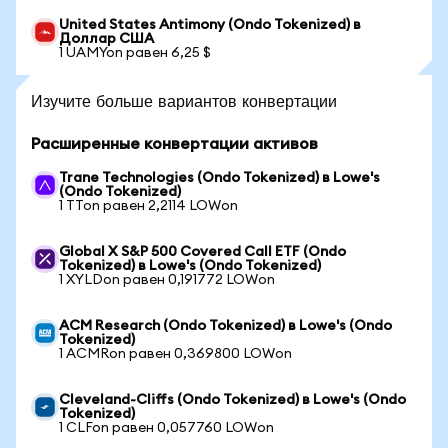
United States Antimony (Ondo Tokenized) в
Доллар США
1 UAMYon равен 6,25 $
Изучите больше вариантов конвертации
Расширенные конвертации активов
Trane Technologies (Ondo Tokenized) в Lowe's
(Ondo Tokenized)
1 TTon равен 2,2114 LOWon
Global X S&P 500 Covered Call ETF (Ondo
Tokenized) в Lowe's (Ondo Tokenized)
1 XYLDon равен 0,191772 LOWon
ACM Research (Ondo Tokenized) в Lowe's (Ondo
Tokenized)
1 ACMRon равен 0,369800 LOWon
Cleveland-Cliffs (Ondo Tokenized) в Lowe's (Ondo
Tokenized)
1 CLFon равен 0,057760 LOWon