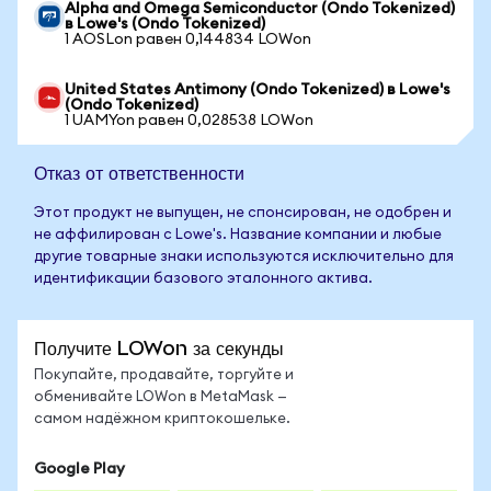
Alpha and Omega Semiconductor (Ondo Tokenized)
в Lowe's (Ondo Tokenized)
1 AOSLon равен 0,144834 LOWon
United States Antimony (Ondo Tokenized) в Lowe's
(Ondo Tokenized)
1 UAMYon равен 0,028538 LOWon
Отказ от ответственности
Этот продукт не выпущен, не спонсирован, не одобрен и
не аффилирован с Lowe's. Название компании и любые
другие товарные знаки используются исключительно для
идентификации базового эталонного актива.
Получите LOWon за секунды
Покупайте, продавайте, торгуйте и
обменивайте LOWon в MetaMask —
самом надёжном криптокошельке.
Google Play