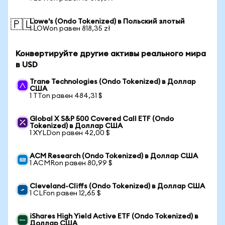
Lowe's (Ondo Tokenized) в Польский злотый
🇵🇱
1 LOWon равен 818,35 zł
Конвертируйте другие активы реального мира
в USD
Trane Technologies (Ondo Tokenized) в Доллар
США
1 TTon равен 484,31 $
Global X S&P 500 Covered Call ETF (Ondo
Tokenized) в Доллар США
1 XYLDon равен 42,00 $
ACM Research (Ondo Tokenized) в Доллар США
1 ACMRon равен 80,99 $
Cleveland-Cliffs (Ondo Tokenized) в Доллар США
1 CLFon равен 12,65 $
iShares High Yield Active ETF (Ondo Tokenized) в
Доллар США