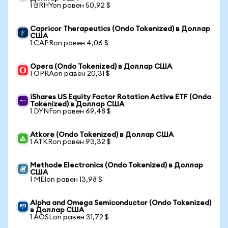
1 BRHYon равен 50,92 $
Capricor Therapeutics (Ondo Tokenized) в Доллар
США
1 CAPRon равен 4,06 $
Opera (Ondo Tokenized) в Доллар США
1 OPRAon равен 20,31 $
iShares US Equity Factor Rotation Active ETF (Ondo
Tokenized) в Доллар США
1 DYNFon равен 69,48 $
Atkore (Ondo Tokenized) в Доллар США
1 ATKRon равен 93,32 $
Methode Electronics (Ondo Tokenized) в Доллар
США
1 MEIon равен 13,98 $
Alpha and Omega Semiconductor (Ondo Tokenized)
в Доллар США
1 AOSLon равен 31,72 $