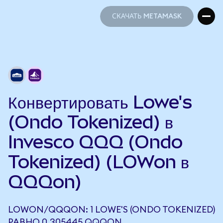
СКАЧАТЬ METAMASK
СКАЧАТЬ METAMASK
Конвертировать Lowe's
(Ondo Tokenized) в
Invesco QQQ (Ondo
Tokenized) (LOWon в
QQQon)
LOWON/QQQON: 1 LOWE'S (ONDO TOKENIZED)
РАВНО 0,305445 QQQON