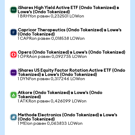
iShares High Yield Active ETF (Ondo Tokenized) в
Lowe's (Ondo Tokenized)
1 BRHYon равен 0,232501 LOWon
Capricor Therapeutics (Ondo Tokenized) в Lowe's
(Ondo Tokenized)
1 CAPRon равен 0,018538 LOWon
Opera (Ondo Tokenized) в Lowe's (Ondo Tokenized)
1 OPRAon равен 0,092735 LOWon
iShares US Equity Factor Rotation Active ETF (Ondo
Tokenized) в Lowe's (Ondo Tokenized)
1 DYNFon равен 0,317246 LOWon
Atkore (Ondo Tokenized) в Lowe's (Ondo
Tokenized)
1 ATKRon равен 0,426099 LOWon
Methode Electronics (Ondo Tokenized) в Lowe's
(Ondo Tokenized)
1 MEIon равен 0,063833 LOWon