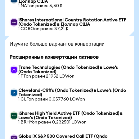
Доллар США
1 NATon равен 6,60 $
iShares International Country Rotation Active ETF
(Ondo Tokenized) в Доллар США
1 COROon равен 37,21 $
Изучите больше вариантов конвертации
Расширенные конвертации активов
Trane Technologies (Ondo Tokenized) в Lowe's
(Ondo Tokenized)
1 TTon равен 2,1952 LOWon
Cleveland-Cliffs (Ondo Tokenized) в Lowe's (Ondo
Tokenized)
1 CLFon равен 0,057760 LOWon
iShares High Yield Active ETF (Ondo Tokenized) в
Lowe's (Ondo Tokenized)
1 BRHYon равен 0,232501 LOWon
Global X S&P 500 Covered Call ETF (Ondo