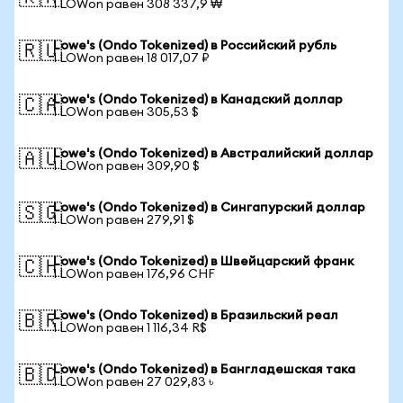
1 LOWon равен 308 337,9 ₩
Lowe's (Ondo Tokenized) в Российский рубль
🇷🇺
1 LOWon равен 18 017,07 ₽
Lowe's (Ondo Tokenized) в Канадский доллар
🇨🇦
1 LOWon равен 305,53 $
Lowe's (Ondo Tokenized) в Австралийский доллар
🇦🇺
1 LOWon равен 309,90 $
Lowe's (Ondo Tokenized) в Сингапурский доллар
🇸🇬
1 LOWon равен 279,91 $
Lowe's (Ondo Tokenized) в Швейцарский франк
🇨🇭
1 LOWon равен 176,96 CHF
Lowe's (Ondo Tokenized) в Бразильский реал
🇧🇷
1 LOWon равен 1 116,34 R$
Lowe's (Ondo Tokenized) в Бангладешская така
🇧🇩
1 LOWon равен 27 029,83 ৳