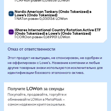
1 CAPRon равен 0,018538 LOWon
Nordic American Tankers (Ondo Tokenized) в
Lowe's (Ondo Tokenized)
1 NATon равен 0,030136 LOWon
iShares International Country Rotation Active ETF
(Ondo Tokenized) в Lowe's (Ondo Tokenized)
1 COROon равен 0,169901 LOWon
Отказ от ответственности
Этот продукт не выпущен, не спонсирован, не одобрен и
не аффилирован с Lowe's. Название компании и любые
другие товарные знаки используются исключительно для
идентификации базового эталонного актива.
Получите LOWon за секунды
Покупайте, продавайте, торгуйте и
обменивайте LOWon в MetaMask —
самом надёжном криптокошельке.