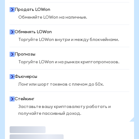
Продать LOWon
Обменяйте LOWon на наличные.
Обменять LOWon
Торгуйте LOWon внутри и между блокчейнами.
Прогнозы
Торгуйте LOWon и на рынках криптопрогнозов.
Фьючерсы
Лонг или шорт токенов с плечом до 50x.
Стейкинг
Заставьте вашу криптовалюту работать и
получайте пассивный доход.
Торговать