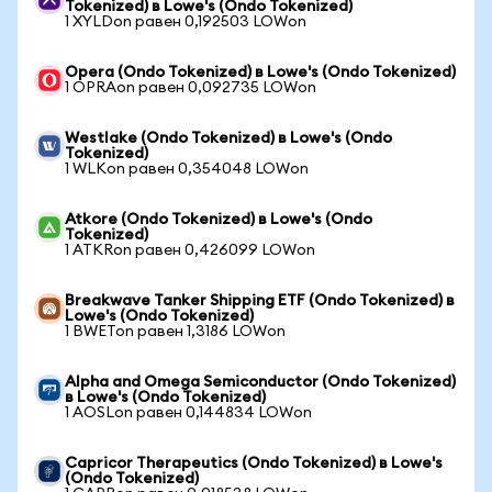
Tokenized) в Lowe's (Ondo Tokenized)
1 XYLDon равен 0,192503 LOWon
Opera (Ondo Tokenized) в Lowe's (Ondo Tokenized)
1 OPRAon равен 0,092735 LOWon
Westlake (Ondo Tokenized) в Lowe's (Ondo
Tokenized)
1 WLKon равен 0,354048 LOWon
Atkore (Ondo Tokenized) в Lowe's (Ondo
Tokenized)
1 ATKRon равен 0,426099 LOWon
Breakwave Tanker Shipping ETF (Ondo Tokenized) в
Lowe's (Ondo Tokenized)
1 BWETon равен 1,3186 LOWon
Alpha and Omega Semiconductor (Ondo Tokenized)
в Lowe's (Ondo Tokenized)
1 AOSLon равен 0,144834 LOWon
Capricor Therapeutics (Ondo Tokenized) в Lowe's
(Ondo Tokenized)