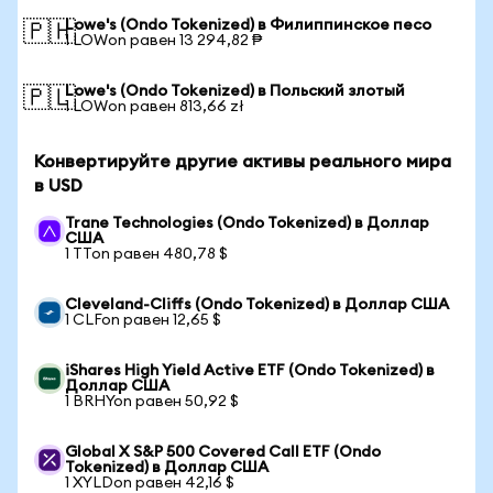
Lowe's (Ondo Tokenized) в Филиппинское песо
🇵🇭
1 LOWon равен 13 294,82 ₱
Lowe's (Ondo Tokenized) в Польский злотый
🇵🇱
1 LOWon равен 813,66 zł
Конвертируйте другие активы реального мира
в USD
Trane Technologies (Ondo Tokenized) в Доллар
США
1 TTon равен 480,78 $
Cleveland-Cliffs (Ondo Tokenized) в Доллар США
1 CLFon равен 12,65 $
iShares High Yield Active ETF (Ondo Tokenized) в
Доллар США
1 BRHYon равен 50,92 $
Global X S&P 500 Covered Call ETF (Ondo
Tokenized) в Доллар США
1 XYLDon равен 42,16 $