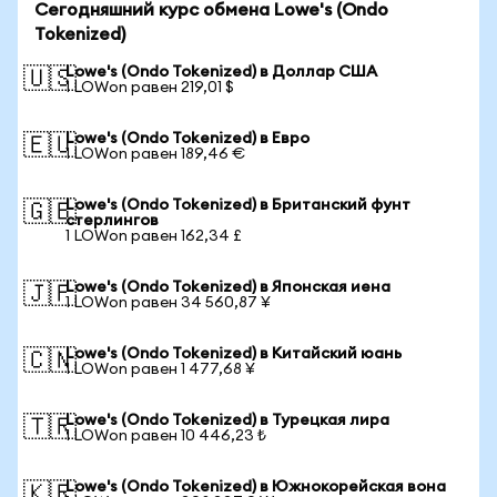
Сегодняшний курс обмена Lowe's (Ondo
Tokenized)
Lowe's (Ondo Tokenized) в Доллар США
🇺🇸
1 LOWon равен 219,01 $
Lowe's (Ondo Tokenized) в Евро
🇪🇺
1 LOWon равен 189,46 €
Lowe's (Ondo Tokenized) в Британский фунт
🇬🇧
стерлингов
1 LOWon равен 162,34 £
Lowe's (Ondo Tokenized) в Японская иена
🇯🇵
1 LOWon равен 34 560,87 ¥
Lowe's (Ondo Tokenized) в Китайский юань
🇨🇳
1 LOWon равен 1 477,68 ¥
Lowe's (Ondo Tokenized) в Турецкая лира
🇹🇷
1 LOWon равен 10 446,23 ₺
Lowe's (Ondo Tokenized) в Южнокорейская вона
🇰🇷