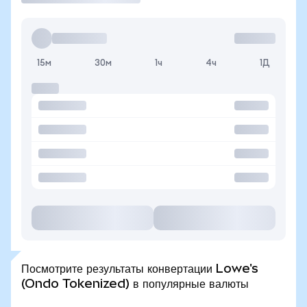
15м
30м
1ч
4ч
1Д
Посмотрите результаты конвертации Lowe's
(Ondo Tokenized) в популярные валюты