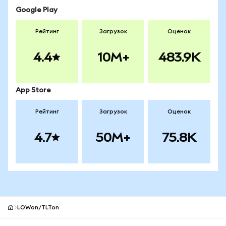
Google Play
Рейтинг
Загрузок
Оценок
4.4
10M+
483.9K
App Store
Рейтинг
Загрузок
Оценок
4.7
50M+
75.8K
LOWon/TLTon
Нижний колонтитул сайта MetaMask