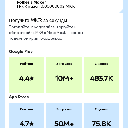
Polker в Maker
1 PKR равен 0,00000002 MKR
Получите MKR за секунды
Покупайте, продавайте, торгуйте и
обменивайте MKR в MetaMask — самом
надёжном криптокошельке.
Google Play
Рейтинг
Загрузок
Оценок
4.4
10M+
483.7K
App Store
Рейтинг
Загрузок
Оценок
4.7
50M+
75.8K