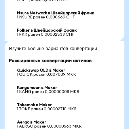
1 MPH равен 0,009971 CHF
Nsure Network в Швейцарский франк
1 NSURE равен 0,000669 CHF
Polker в Швейцарский франк
1 PKR равен 0,00002338 CHF
Изучите больше вариантов конвертации
Расширенные конвертации активов
Quickswap OLD в Maker
1 QUICK равен 0,007009 MKR
Kangamoon в Maker
1 KANG равен 0,00000008 MKR
Tokemak в Maker
1 TOKE равен 0,00002710 MKR
Aergo в Maker
1 AERGO равен 0,00000563 MKR