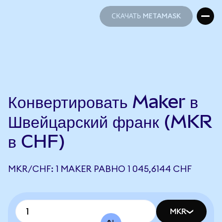
СКАЧАТЬ METAMASK
СКАЧАТЬ METAMASK
Конвертировать Maker в
Швейцарский франк (MKR
в CHF)
MKR/CHF: 1 MAKER РАВНО 1 045,6144 CHF
MKR