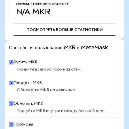
СУММА ТОКЕНОВ В ОБОРОТЕ
N/A
MKR
ПОСМОТРЕТЬ БОЛЬШЕ СТАТИСТИКИ
ПОСМОТРЕТЬ БОЛЬШЕ СТАТИСТИКИ
Способы использования MKR в MetaMask
Купить MKR
Начните всего за пару нажатий.
Продать MKR
Обменяйте MKR на наличные.
Обменять MKR
Торгуйте MKR внутри и между блокчейнами.
Прогнозы