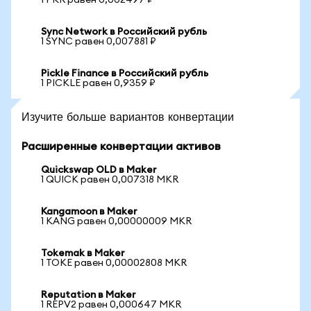
1 PKR равен 0,002497 ₽
Sync Network в Российский рубль
1 SYNC равен 0,007881 ₽
Pickle Finance в Российский рубль
1 PICKLE равен 0,9359 ₽
Изучите больше вариантов конвертации
Расширенные конвертации активов
Quickswap OLD в Maker
1 QUICK равен 0,007318 MKR
Kangamoon в Maker
1 KANG равен 0,00000009 MKR
Tokemak в Maker
1 TOKE равен 0,00002808 MKR
Reputation в Maker
1 REPV2 равен 0,000647 MKR