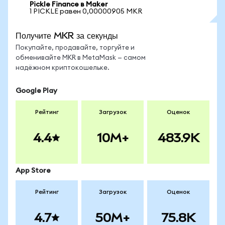
Pickle Finance в Maker
1 PICKLE равен 0,00000905 MKR
Получите MKR за секунды
Покупайте, продавайте, торгуйте и
обменивайте MKR в MetaMask — самом
надёжном криптокошельке.
Google Play
Рейтинг
Загрузок
Оценок
4.4
10M+
483.9K
App Store
Рейтинг
Загрузок
Оценок
4.7
50M+
75.8K