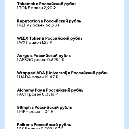
Tokemak в Российский рубль
1 TOKE равен 2,90 ₽
Reputation в Российский рубль
1 REPV2 равен 66,93 ₽
WEEX Token в Российский рубль
1 WXT равен 1,28 ₽
Aergo в Российский рубль
1 AERGO равен 0,6254 ₽
Wrapped ADA (Universal) в Российский рубль
1 UADA равен 16,47 ₽
Alchemy Pay в Российский рубль
1 ACH равен 0,3516 ₽
88mph в Российский рубль
1 MPH равен 1,04 ₽
Polker в Российский рубль