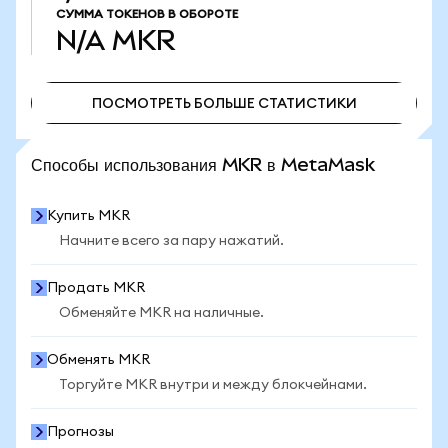
СУММА ТОКЕНОВ В ОБОРОТЕ
N/A
MKR
ПОСМОТРЕТЬ БОЛЬШЕ СТАТИСТИКИ
ПОСМОТРЕТЬ БОЛЬШЕ СТАТИСТИКИ
Способы использования MKR в MetaMask
Купить MKR
Начните всего за пару нажатий.
Продать MKR
Обменяйте MKR на наличные.
Обменять MKR
Торгуйте MKR внутри и между блокчейнами.
Прогнозы