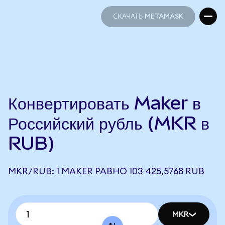
СКАЧАТЬ METAMASK
СКАЧАТЬ METAMASK
Конвертировать Maker в
Российский рубль (MKR в
RUB)
MKR/RUB: 1 MAKER РАВНО 103 425,5768 RUB
MKR