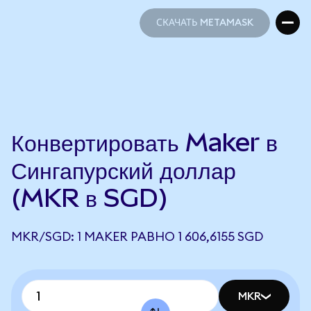
СКАЧАТЬ METAMASK
СКАЧАТЬ METAMASK
Конвертировать Maker в
Сингапурский доллар
(MKR в SGD)
MKR/SGD: 1 MAKER РАВНО 1 606,6155 SGD
MKR