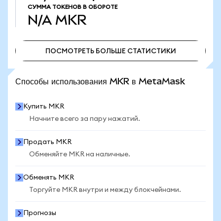
СУММА ТОКЕНОВ В ОБОРОТЕ
N/A
MKR
ПОСМОТРЕТЬ БОЛЬШЕ СТАТИСТИКИ
ПОСМОТРЕТЬ БОЛЬШЕ СТАТИСТИКИ
Способы использования MKR в MetaMask
Купить MKR
Начните всего за пару нажатий.
Продать MKR
Обменяйте MKR на наличные.
Обменять MKR
Торгуйте MKR внутри и между блокчейнами.
Прогнозы