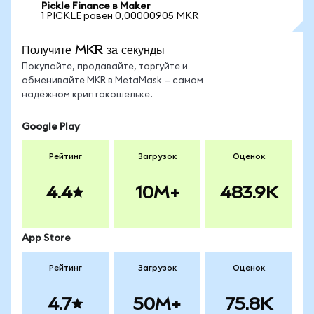
Pickle Finance в Maker
1 PICKLE равен 0,00000905 MKR
Получите MKR за секунды
Покупайте, продавайте, торгуйте и
обменивайте MKR в MetaMask — самом
надёжном криптокошельке.
Google Play
Рейтинг
Загрузок
Оценок
4.4
10M+
483.9K
App Store
Рейтинг
Загрузок
Оценок
4.7
50M+
75.8K