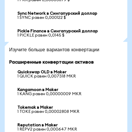
1 PKR равен 0,00003879 $
Sync Network в Сингапурский доллар
1 SYNC равен 0,000122 $
Pickle Finance в Сингапурский доллар
1 PICKLE равен 0,0145 $
Изучите больше вариантов конвертации
Расширенные конвертации активов
Quickswap OLD в Maker
1 QUICK равен 0,007318 MKR
Kangamoon в Maker
1 KANG равен 0,00000009 MKR
Tokemak в Maker
1 TOKE равен 0,00002808 MKR
Reputation в Maker
1 REPV2 равен 0,000647 MKR