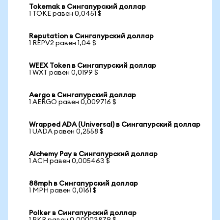
Tokemak в Сингапурский доллар
1 TOKE равен 0,0451 $
Reputation в Сингапурский доллар
1 REPV2 равен 1,04 $
WEEX Token в Сингапурский доллар
1 WXT равен 0,0199 $
Aergo в Сингапурский доллар
1 AERGO равен 0,009716 $
Wrapped ADA (Universal) в Сингапурский доллар
1 UADA равен 0,2558 $
Alchemy Pay в Сингапурский доллар
1 ACH равен 0,005463 $
88mph в Сингапурский доллар
1 MPH равен 0,0161 $
Polker в Сингапурский доллар