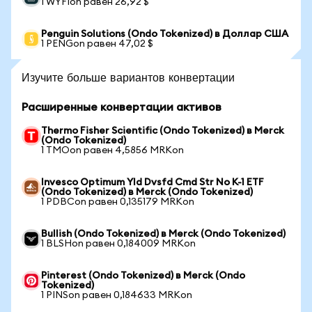
1 WYFIon равен 26,92 $
Penguin Solutions (Ondo Tokenized) в Доллар США
1 PENGon равен 47,02 $
Изучите больше вариантов конвертации
Расширенные конвертации активов
Thermo Fisher Scientific (Ondo Tokenized) в Merck
(Ondo Tokenized)
1 TMOon равен 4,5856 MRKon
Invesco Optimum Yld Dvsfd Cmd Str No K-1 ETF
(Ondo Tokenized) в Merck (Ondo Tokenized)
1 PDBCon равен 0,135179 MRKon
Bullish (Ondo Tokenized) в Merck (Ondo Tokenized)
1 BLSHon равен 0,184009 MRKon
Pinterest (Ondo Tokenized) в Merck (Ondo
Tokenized)
1 PINSon равен 0,184633 MRKon