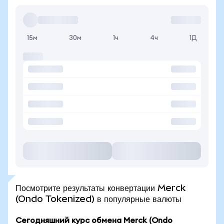
15м
30м
1ч
4ч
1Д
Посмотрите результаты конвертации Merck
(Ondo Tokenized) в популярные валюты
Сегодняшний курс обмена Merck (Ondo