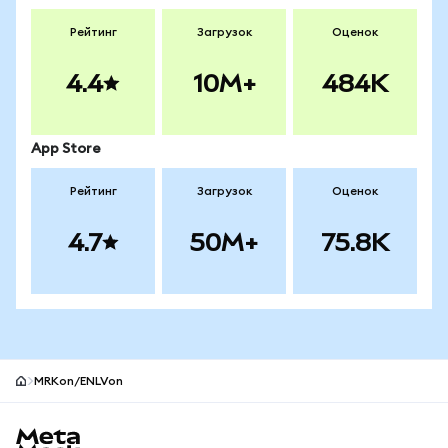
Рейтинг
Загрузок
Оценок
4.4
10M+
484K
App Store
Рейтинг
Загрузок
Оценок
4.7
50M+
75.8K
MRKon/ENLVon
Нижний колонтитул сайта MetaMask