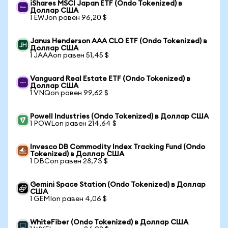
iShares MSCI Japan ETF (Ondo Tokenized) в
Доллар США
1 EWJon равен 96,20 $
Janus Henderson AAA CLO ETF (Ondo Tokenized) в
Доллар США
1 JAAAon равен 51,45 $
Vanguard Real Estate ETF (Ondo Tokenized) в
Доллар США
1 VNQon равен 99,62 $
Powell Industries (Ondo Tokenized) в Доллар США
1 POWLon равен 214,64 $
Invesco DB Commodity Index Tracking Fund (Ondo
Tokenized) в Доллар США
1 DBCon равен 28,73 $
Gemini Space Station (Ondo Tokenized) в Доллар
США
1 GEMIon равен 4,06 $
WhiteFiber (Ondo Tokenized) в Доллар США