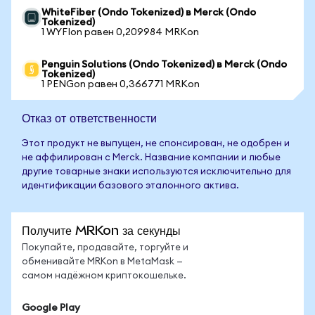
WhiteFiber (Ondo Tokenized) в Merck (Ondo
Tokenized)
1 WYFIon равен 0,209984 MRKon
Penguin Solutions (Ondo Tokenized) в Merck (Ondo
Tokenized)
1 PENGon равен 0,366771 MRKon
Отказ от ответственности
Этот продукт не выпущен, не спонсирован, не одобрен и
не аффилирован с Merck. Название компании и любые
другие товарные знаки используются исключительно для
идентификации базового эталонного актива.
Получите MRKon за секунды
Покупайте, продавайте, торгуйте и
обменивайте MRKon в MetaMask —
самом надёжном криптокошельке.
Google Play