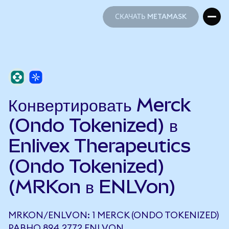
СКАЧАТЬ METAMASK
СКАЧАТЬ METAMASK
Конвертировать Merck
(Ondo Tokenized) в
Enlivex Therapeutics
(Ondo Tokenized)
(MRKon в ENLVon)
MRKON/ENLVON: 1 MERCK (ONDO TOKENIZED)
РАВНО 894,2772 ENLVON