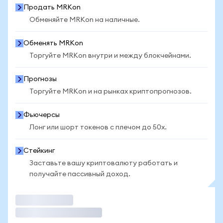
Продать MRKon
Обменяйте MRKon на наличные.
Обменять MRKon
Торгуйте MRKon внутри и между блокчейнами.
Прогнозы
Торгуйте MRKon и на рынках криптопрогнозов.
Фьючерсы
Лонг или шорт токенов с плечом до 50x.
Стейкинг
Заставьте вашу криптовалюту работать и
получайте пассивный доход.
Торговать