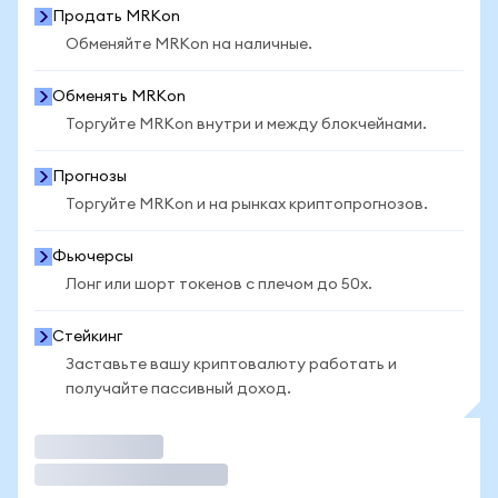
Продать MRKon
Обменяйте MRKon на наличные.
Обменять MRKon
Торгуйте MRKon внутри и между блокчейнами.
Прогнозы
Торгуйте MRKon и на рынках криптопрогнозов.
Фьючерсы
Лонг или шорт токенов с плечом до 50x.
Стейкинг
Заставьте вашу криптовалюту работать и
получайте пассивный доход.
Торговать