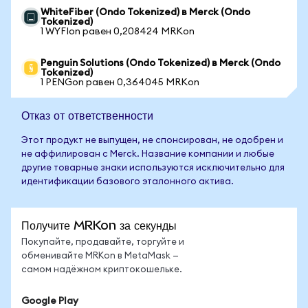
WhiteFiber (Ondo Tokenized) в Merck (Ondo
Tokenized)
1 WYFIon равен 0,208424 MRKon
Penguin Solutions (Ondo Tokenized) в Merck (Ondo
Tokenized)
1 PENGon равен 0,364045 MRKon
Отказ от ответственности
Этот продукт не выпущен, не спонсирован, не одобрен и
не аффилирован с Merck. Название компании и любые
другие товарные знаки используются исключительно для
идентификации базового эталонного актива.
Получите MRKon за секунды
Покупайте, продавайте, торгуйте и
обменивайте MRKon в MetaMask —
самом надёжном криптокошельке.
Google Play