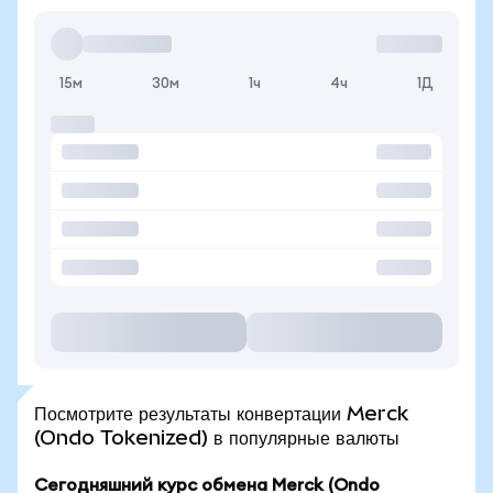
15м
30м
1ч
4ч
1Д
Посмотрите результаты конвертации Merck
(Ondo Tokenized) в популярные валюты
Сегодняшний курс обмена Merck (Ondo