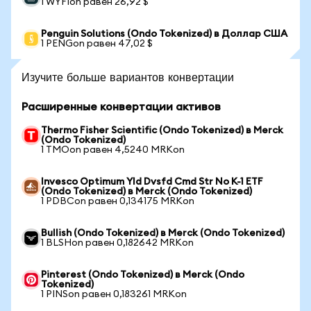
1 WYFIon равен 26,92 $
Penguin Solutions (Ondo Tokenized) в Доллар США
1 PENGon равен 47,02 $
Изучите больше вариантов конвертации
Расширенные конвертации активов
Thermo Fisher Scientific (Ondo Tokenized) в Merck
(Ondo Tokenized)
1 TMOon равен 4,5240 MRKon
Invesco Optimum Yld Dvsfd Cmd Str No K-1 ETF
(Ondo Tokenized) в Merck (Ondo Tokenized)
1 PDBCon равен 0,134175 MRKon
Bullish (Ondo Tokenized) в Merck (Ondo Tokenized)
1 BLSHon равен 0,182642 MRKon
Pinterest (Ondo Tokenized) в Merck (Ondo
Tokenized)
1 PINSon равен 0,183261 MRKon