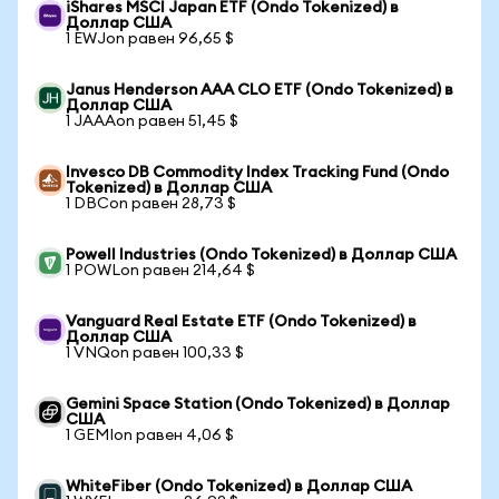
iShares MSCI Japan ETF (Ondo Tokenized) в
Доллар США
1 EWJon равен 96,65 $
Janus Henderson AAA CLO ETF (Ondo Tokenized) в
Доллар США
1 JAAAon равен 51,45 $
Invesco DB Commodity Index Tracking Fund (Ondo
Tokenized) в Доллар США
1 DBCon равен 28,73 $
Powell Industries (Ondo Tokenized) в Доллар США
1 POWLon равен 214,64 $
Vanguard Real Estate ETF (Ondo Tokenized) в
Доллар США
1 VNQon равен 100,33 $
Gemini Space Station (Ondo Tokenized) в Доллар
США
1 GEMIon равен 4,06 $
WhiteFiber (Ondo Tokenized) в Доллар США