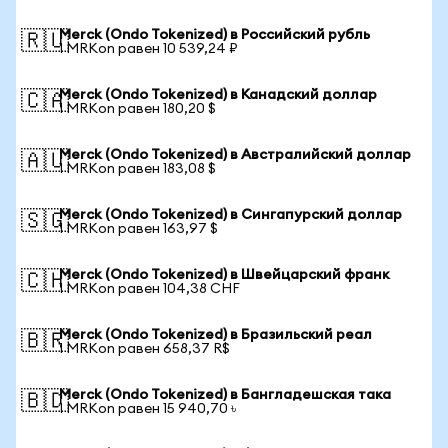
Merck (Ondo Tokenized) в Российский рубль
🇷🇺
1 MRKon равен 10 539,24 ₽
Merck (Ondo Tokenized) в Канадский доллар
🇨🇦
1 MRKon равен 180,20 $
Merck (Ondo Tokenized) в Австралийский доллар
🇦🇺
1 MRKon равен 183,08 $
Merck (Ondo Tokenized) в Сингапурский доллар
🇸🇬
1 MRKon равен 163,97 $
Merck (Ondo Tokenized) в Швейцарский франк
🇨🇭
1 MRKon равен 104,38 CHF
Merck (Ondo Tokenized) в Бразильский реал
🇧🇷
1 MRKon равен 658,37 R$
Merck (Ondo Tokenized) в Бангладешская така
🇧🇩
1 MRKon равен 15 940,70 ৳