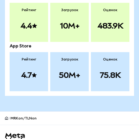
Рейтинг
Загрузок
Оценок
4.4
10M+
483.9K
App Store
Рейтинг
Загрузок
Оценок
4.7
50M+
75.8K
MRKon/TLNon
Нижний колонтитул сайта MetaMask