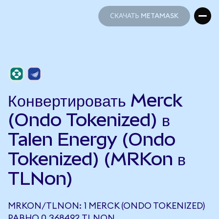
СКАЧАТЬ METAMASK
СКАЧАТЬ METAMASK
Конвертировать Merck
(Ondo Tokenized) в
Talen Energy (Ondo
Tokenized) (MRKon в
TLNon)
MRKON/TLNON: 1 MERCK (ONDO TOKENIZED)
РАВНО 0,368492 TLNON