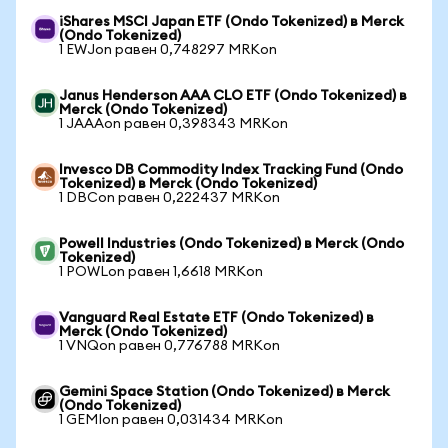
iShares MSCI Japan ETF (Ondo Tokenized) в Merck
(Ondo Tokenized)
1 EWJon равен 0,748297 MRKon
Janus Henderson AAA CLO ETF (Ondo Tokenized) в
Merck (Ondo Tokenized)
1 JAAAon равен 0,398343 MRKon
Invesco DB Commodity Index Tracking Fund (Ondo
Tokenized) в Merck (Ondo Tokenized)
1 DBCon равен 0,222437 MRKon
Powell Industries (Ondo Tokenized) в Merck (Ondo
Tokenized)
1 POWLon равен 1,6618 MRKon
Vanguard Real Estate ETF (Ondo Tokenized) в
Merck (Ondo Tokenized)
1 VNQon равен 0,776788 MRKon
Gemini Space Station (Ondo Tokenized) в Merck
(Ondo Tokenized)
1 GEMIon равен 0,031434 MRKon