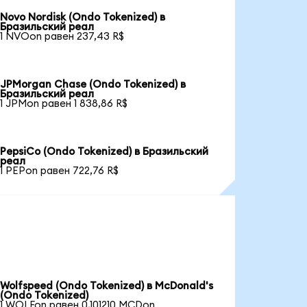
Novo Nordisk (Ondo Tokenized) в
Бразильский реал
1 NVOon равен 237,43 R$
JPMorgan Chase (Ondo Tokenized) в
Бразильский реал
1 JPMon равен 1 838,86 R$
PepsiCo (Ondo Tokenized) в Бразильский
реал
1 PEPon равен 722,76 R$
Wolfspeed (Ondo Tokenized) в McDonald's
(Ondo Tokenized)
1 WOLFon равен 0,101210 MCDon