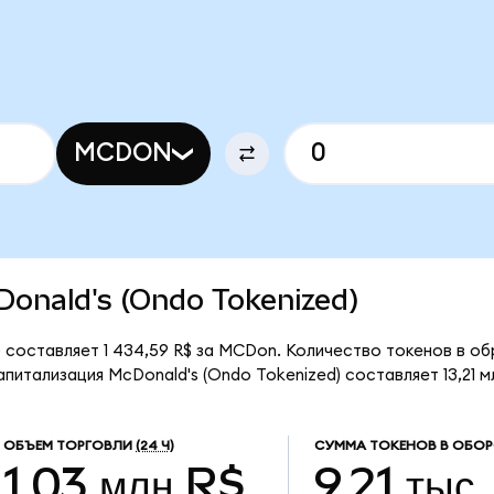
MCDON
cDonald's (Ondo Tokenized)
 составляет 1 434,59 R$ за MCDon. Количество токенов в обр
итализация McDonald's (Ondo Tokenized) составляет 13,21 мл
ОБЪЕМ ТОРГОВЛИ
(24 Ч)
СУММА ТОКЕНОВ В ОБОР
1,03 млн R$
9,21 тыс.