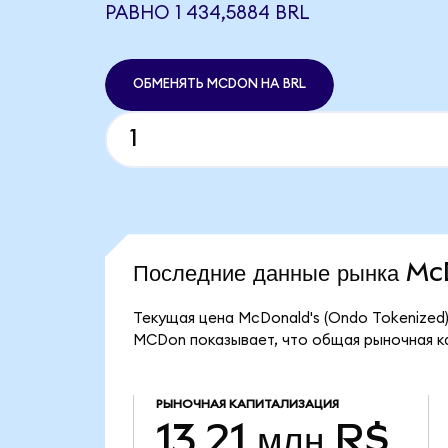
РАВНО 1 434,5884 BRL
ОБМЕНЯТЬ MCDON НА BRL
Последние данные рынка M
Текущая цена McDonald's (Ondo Tokenized)
MCDon показывает, что общая рыночная кап
РЫНОЧНАЯ КАПИТАЛИЗАЦИЯ
13,21 млн R$