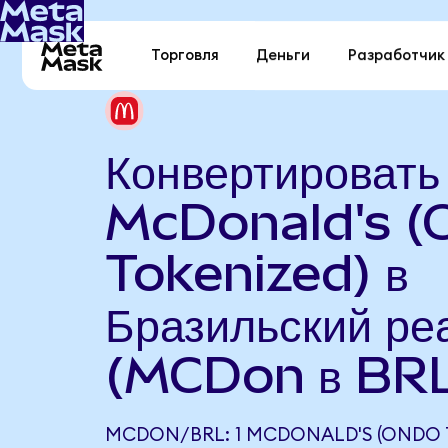
Торговля
Деньги
Разработчик
Конвертировать
McDonald's (
Tokenized) в
Бразильский ре
(MCDon в BR
MCDON/BRL: 1 MCDONALD'S (ONDO 