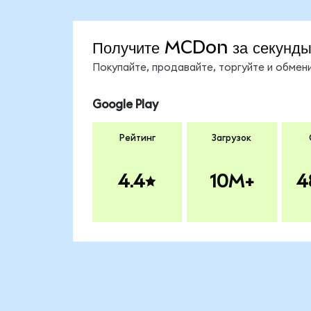
Получите MCDon за секунд
Покупайте, продавайте, торгуйте и обме
Google Play
Рейтинг
Загрузок
4.4
10M+
4