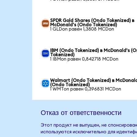
SPDR Gold Shares (Ondo Tokenized) в
McDonald's (Ondo Tokenized)
1 GLDon равен 1,3808 MCDon
IBM (Ondo Tokenized) в McDonald's (
Tokenized)
1 IBMon равен 0,842718 MCDon
Walmart (Ondo Tokenized) в McDonald
(Ondo Tokenized)
1 WMTon равен 0,396831 MCDon
Отказ от ответственности
Этот продукт не выпущен, не спонсирован
используются исключительно для идентифи