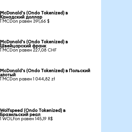
McDonald's (Ondo Tokenized) в

Канадский доллар
1 MCDon равен 391,66 $
McDonald's (Ondo Tokenized) в

Швейцарский франк
1 MCDon равен 227,08 CHF
McDonald's (Ondo Tokenized) в Польский

злотый
1 MCDon равен 1 044,82 zł
Wolfspeed (Ondo Tokenized) в
Бразильский реал
1 WOLFon равен 145,19 R$