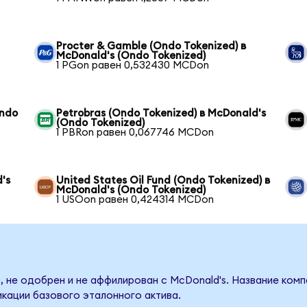
Procter & Gamble (Ondo Tokenized) в
McDonald's (Ondo Tokenized)
1 PGon равен 0,532430 MCDon
Ondo
Petrobras (Ondo Tokenized) в McDonald's
(Ondo Tokenized)
1 PBRon равен 0,067746 MCDon
's
United States Oil Fund (Ondo Tokenized) в
McDonald's (Ondo Tokenized)
1 USOon равен 0,424314 MCDon
, не одобрен и не аффилирован с McDonald's. Название комп
кации базового эталонного актива.