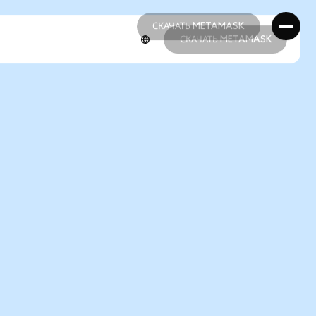
СКАЧАТЬ METAMASK
СКАЧАТЬ METAMASK
СКАЧАТЬ METAMASK
СКАЧАТЬ METAMASK