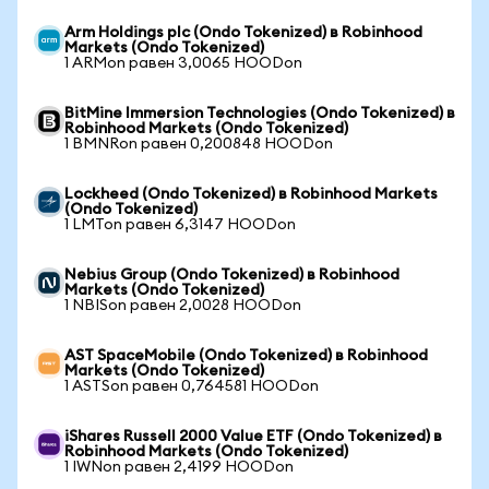
Arm Holdings plc (Ondo Tokenized) в Robinhood
Markets (Ondo Tokenized)
1 ARMon равен 3,0065 HOODon
BitMine Immersion Technologies (Ondo Tokenized) в
Robinhood Markets (Ondo Tokenized)
1 BMNRon равен 0,200848 HOODon
Lockheed (Ondo Tokenized) в Robinhood Markets
(Ondo Tokenized)
1 LMTon равен 6,3147 HOODon
Nebius Group (Ondo Tokenized) в Robinhood
Markets (Ondo Tokenized)
1 NBISon равен 2,0028 HOODon
AST SpaceMobile (Ondo Tokenized) в Robinhood
Markets (Ondo Tokenized)
1 ASTSon равен 0,764581 HOODon
iShares Russell 2000 Value ETF (Ondo Tokenized) в
Robinhood Markets (Ondo Tokenized)
1 IWNon равен 2,4199 HOODon