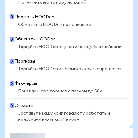
Начните всего за пару нажатий.
Продать HOODon
Обменяйте HOODon на наличные.
Обменять HOODon
Торгуйте HOODon внутри и между блокчейнами.
Прогнозы
Торгуйте HOODon и на рынках криптопрогнозов.
Фьючерсы
Лонг или шорт токенов с плечом до 50x.
Стейкинг
Заставьте вашу криптовалюту работать и
получайте пассивный доход.
Торговать