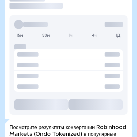
15м
30м
1ч
4ч
1Д
Посмотрите результаты конвертации Robinhood
Markets (Ondo Tokenized) в популярные