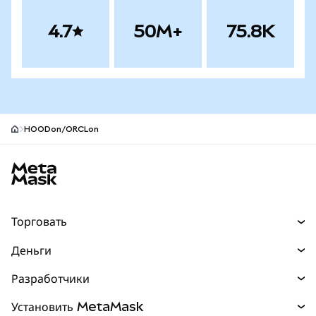
4.7
50M+
75.8K
HOODon/ORCLon
Нижний колонтитул сайта MetaMask
Торговать
Торговля
Деньги
Swaps
Покупайте
Разработчики
Прогнозы
НОВИНКА
Карта
Документация для разработчиков
Установить MetaMask
Перпы
НОВИНКА
mUSD
НОВИНКА