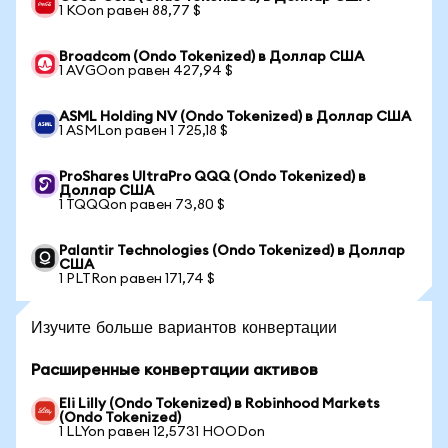
1 KOon равен 88,77 $
Broadcom (Ondo Tokenized) в Доллар США
1 AVGOon равен 427,94 $
ASML Holding NV (Ondo Tokenized) в Доллар США
1 ASMLon равен 1 725,18 $
ProShares UltraPro QQQ (Ondo Tokenized) в
Доллар США
1 TQQQon равен 73,80 $
Palantir Technologies (Ondo Tokenized) в Доллар
США
1 PLTRon равен 171,74 $
Изучите больше вариантов конвертации
Расширенные конвертации активов
Eli Lilly (Ondo Tokenized) в Robinhood Markets
(Ondo Tokenized)
1 LLYon равен 12,5731 HOODon