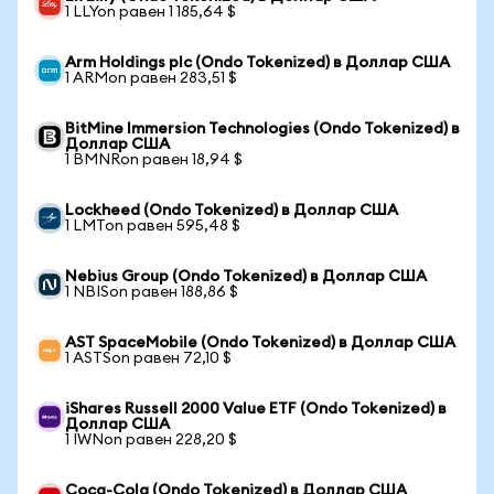
1 LLYon равен 1 185,64 $
Arm Holdings plc (Ondo Tokenized) в Доллар США
1 ARMon равен 283,51 $
BitMine Immersion Technologies (Ondo Tokenized) в
Доллар США
1 BMNRon равен 18,94 $
Lockheed (Ondo Tokenized) в Доллар США
1 LMTon равен 595,48 $
Nebius Group (Ondo Tokenized) в Доллар США
1 NBISon равен 188,86 $
AST SpaceMobile (Ondo Tokenized) в Доллар США
1 ASTSon равен 72,10 $
iShares Russell 2000 Value ETF (Ondo Tokenized) в
Доллар США
1 IWNon равен 228,20 $
Coca-Cola (Ondo Tokenized) в Доллар США