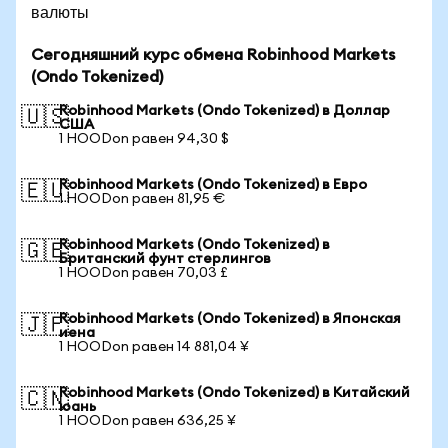
валюты
Сегодняшний курс обмена Robinhood Markets
(Ondo Tokenized)
Robinhood Markets (Ondo Tokenized) в Доллар
🇺🇸
США
1 HOODon равен 94,30 $
Robinhood Markets (Ondo Tokenized) в Евро
🇪🇺
1 HOODon равен 81,95 €
Robinhood Markets (Ondo Tokenized) в
🇬🇧
Британский фунт стерлингов
1 HOODon равен 70,03 £
Robinhood Markets (Ondo Tokenized) в Японская
🇯🇵
иена
1 HOODon равен 14 881,04 ¥
Robinhood Markets (Ondo Tokenized) в Китайский
🇨🇳
юань
1 HOODon равен 636,25 ¥