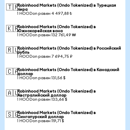
Robinhood Markets (Ondo Tokenized) в Турецкая
🇹🇷
лира
1 HOODon равен 4 497,88 ₺
Robinhood Markets (Ondo Tokenized) в
🇰🇷
Южнокорейская вона
1 HOODon равен 132 761,49 ₩
Robinhood Markets (Ondo Tokenized) в Российский
🇷🇺
рубль
1 HOODon равен 7 694,75 ₽
Robinhood Markets (Ondo Tokenized) в Канадский
🇨🇦
доллар
1 HOODon равен 131,56 $
Robinhood Markets (Ondo Tokenized) в
🇦🇺
Австралийский доллар
1 HOODon равен 133,66 $
Robinhood Markets (Ondo Tokenized) в
🇸🇬
Сингапурский доллар
1 HOODon равен 119,71 $