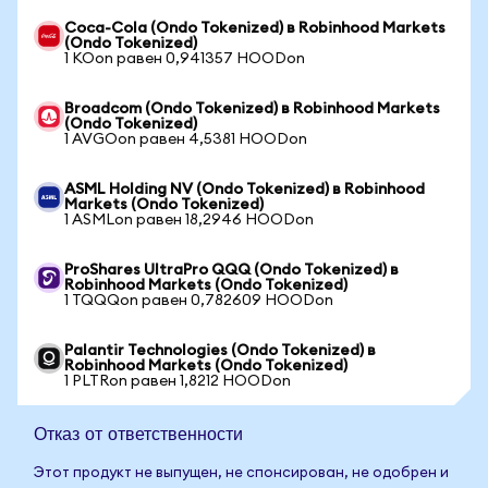
Coca-Cola (Ondo Tokenized) в Robinhood Markets
(Ondo Tokenized)
1 KOon равен 0,941357 HOODon
Broadcom (Ondo Tokenized) в Robinhood Markets
(Ondo Tokenized)
1 AVGOon равен 4,5381 HOODon
ASML Holding NV (Ondo Tokenized) в Robinhood
Markets (Ondo Tokenized)
1 ASMLon равен 18,2946 HOODon
ProShares UltraPro QQQ (Ondo Tokenized) в
Robinhood Markets (Ondo Tokenized)
1 TQQQon равен 0,782609 HOODon
Palantir Technologies (Ondo Tokenized) в
Robinhood Markets (Ondo Tokenized)
1 PLTRon равен 1,8212 HOODon
Отказ от ответственности
Этот продукт не выпущен, не спонсирован, не одобрен и