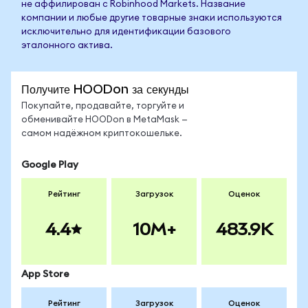
не аффилирован с Robinhood Markets. Название
компании и любые другие товарные знаки используются
исключительно для идентификации базового
эталонного актива.
Получите HOODon за секунды
Покупайте, продавайте, торгуйте и
обменивайте HOODon в MetaMask —
самом надёжном криптокошельке.
Google Play
Рейтинг
Загрузок
Оценок
4.4
10M+
483.9K
App Store
Рейтинг
Загрузок
Оценок