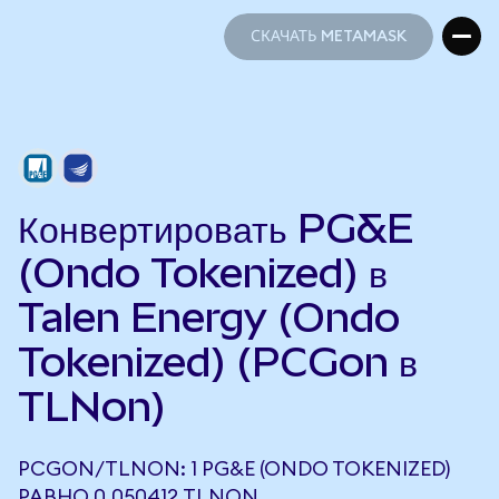
СКАЧАТЬ METAMASK
СКАЧАТЬ METAMASK
Конвертировать PG&E
(Ondo Tokenized) в
Talen Energy (Ondo
Tokenized) (PCGon в
TLNon)
PCGON/TLNON: 1 PG&E (ONDO TOKENIZED)
РАВНО 0,050412 TLNON