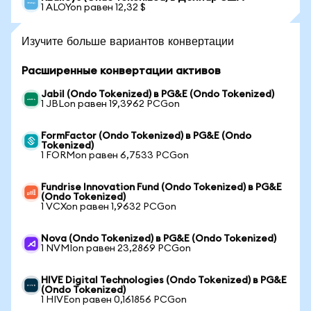
1 ALOYon равен 12,32 $
Изучите больше вариантов конвертации
Расширенные конвертации активов
Jabil (Ondo Tokenized) в PG&E (Ondo Tokenized)
1 JBLon равен 19,3962 PCGon
FormFactor (Ondo Tokenized) в PG&E (Ondo
Tokenized)
1 FORMon равен 6,7533 PCGon
Fundrise Innovation Fund (Ondo Tokenized) в PG&E
(Ondo Tokenized)
1 VCXon равен 1,9632 PCGon
Nova (Ondo Tokenized) в PG&E (Ondo Tokenized)
1 NVMIon равен 23,2869 PCGon
HIVE Digital Technologies (Ondo Tokenized) в PG&E
(Ondo Tokenized)
1 HIVEon равен 0,161856 PCGon