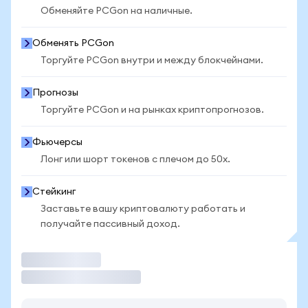
Обменяйте PCGon на наличные.
Обменять PCGon
Торгуйте PCGon внутри и между блокчейнами.
Прогнозы
Торгуйте PCGon и на рынках криптопрогнозов.
Фьючерсы
Лонг или шорт токенов с плечом до 50x.
Стейкинг
Заставьте вашу криптовалюту работать и
получайте пассивный доход.
Торговать