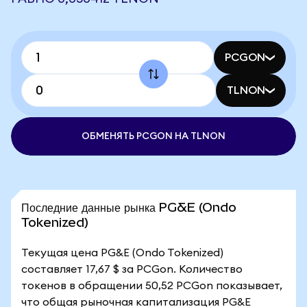
PCGON
TLNON
ОБМЕНЯТЬ PCGON НА TLNON
Последние данные рынка PG&E (Ondo
Tokenized)
Текущая цена PG&E (Ondo Tokenized)
составляет 17,67 $ за PCGon. Количество
токенов в обращении 50,52 PCGon показывает,
что общая рыночная капитализация PG&E