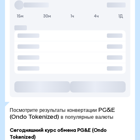
15м
30м
1ч
4ч
1Д
Посмотрите результаты конвертации PG&E
(Ondo Tokenized) в популярные валюты
Сегодняшний курс обмена PG&E (Ondo
Tokenized)