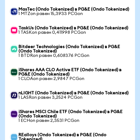
MasTec (Ondo Tokenized) в PG&E (Ondo Tokenized)
1 MTZon равен 15,3933 PCGon
TaskUs (Ondo Tokenized) в PG&E (Ondo Tokenized)
1 TASKon равен 0,411998 PCGon
Bitdeer Technologies (Ondo Tokenized) в PG&E
(Ondo Tokenized)
1 BTDRon равен 0,608376 PCGon
iShares AAA CLO Active ETF (Ondo Tokenized) в
PG&E (Ondo Tokenized)
1 CLOAon равен 2,9847 PCGon
nLIGHT (Ondo Tokenized) в PG&E (Ondo Tokenized)
1 LASRon равен 3,2524 PCGon
iShares MSCI Chile ETF (Ondo Tokenized) в PG&E
(Ondo Tokenized)
1 ECHon равен 2,3531 PCGon
REalloys (Ondo Tokenized) в PG&E (Ondo
Tokenized)