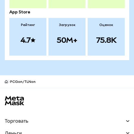
App Store
Рейтинг
Загрузок
Оценок
4.7
50M+
75.8K
PCGon/TLNon
Нижний колонтитул сайта MetaMask
Торговать
Торговля
Деньги