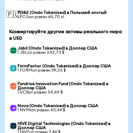
PG&E (Ondo Tokenized) в Польский злотый
🇵🇱
1 PCGon равен 65,70 zł
Конвертируйте другие активы реального мира
в USD
Jabil (Ondo Tokenized) в Доллар США
1 JBLon равен 342,73 $
FormFactor (Ondo Tokenized) в Доллар США
1 FORMon равен 119,33 $
Fundrise Innovation Fund (Ondo Tokenized) в
Доллар США
1 VCXon равен 34,69 $
Nova (Ondo Tokenized) в Доллар США
1 NVMIon равен 411,48 $
HIVE Digital Technologies (Ondo Tokenized) в
Доллар США
1 HIVEon равен 2,86 $