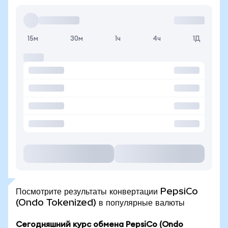
15м
30м
1ч
4ч
1Д
Посмотрите результаты конвертации PepsiCo
(Ondo Tokenized) в популярные валюты
Сегодняшний курс обмена PepsiCo (Ondo