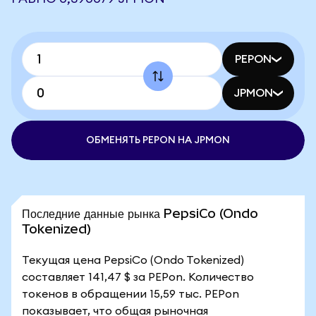
PEPON
JPMON
ОБМЕНЯТЬ PEPON НА JPMON
Последние данные рынка PepsiCo (Ondo
Tokenized)
Текущая цена PepsiCo (Ondo Tokenized)
составляет 141,47 $ за PEPon. Количество
токенов в обращении 15,59 тыс. PEPon
показывает, что общая рыночная