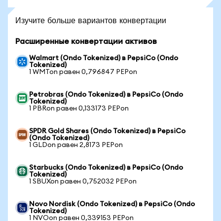
Изучите больше вариантов конвертации
Расширенные конвертации активов
Walmart (Ondo Tokenized) в PepsiCo (Ondo
Tokenized)
1 WMTon равен 0,796847 PEPon
Petrobras (Ondo Tokenized) в PepsiCo (Ondo
Tokenized)
1 PBRon равен 0,133173 PEPon
SPDR Gold Shares (Ondo Tokenized) в PepsiCo
(Ondo Tokenized)
1 GLDon равен 2,8173 PEPon
Starbucks (Ondo Tokenized) в PepsiCo (Ondo
Tokenized)
1 SBUXon равен 0,752032 PEPon
Novo Nordisk (Ondo Tokenized) в PepsiCo (Ondo
Tokenized)
1 NVOon равен 0,339153 PEPon