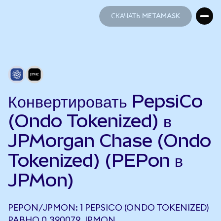
СКАЧАТЬ METAMASK
СКАЧАТЬ METAMASK
Конвертировать PepsiCo
(Ondo Tokenized) в
JPMorgan Chase (Ondo
Tokenized) (PEPon в
JPMon)
PEPON/JPMON: 1 PEPSICO (ONDO TOKENIZED)
РАВНО 0,390079 JPMON