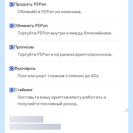
Продать PEPon
Обменяйте PEPon на наличные.
Обменять PEPon
Торгуйте PEPon внутри и между блокчейнами.
Прогнозы
Торгуйте PEPon и на рынках криптопрогнозов.
Фьючерсы
Лонг или шорт токенов с плечом до 50x.
Стейкинг
Заставьте вашу криптовалюту работать и
получайте пассивный доход.
Торговать