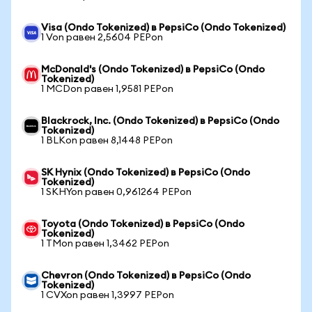
Visa (Ondo Tokenized) в PepsiCo (Ondo Tokenized)
1 Von равен 2,5604 PEPon
McDonald's (Ondo Tokenized) в PepsiCo (Ondo
Tokenized)
1 MCDon равен 1,9581 PEPon
Blackrock, Inc. (Ondo Tokenized) в PepsiCo (Ondo
Tokenized)
1 BLKon равен 8,1448 PEPon
SK Hynix (Ondo Tokenized) в PepsiCo (Ondo
Tokenized)
1 SKHYon равен 0,961264 PEPon
Toyota (Ondo Tokenized) в PepsiCo (Ondo
Tokenized)
1 TMon равен 1,3462 PEPon
Chevron (Ondo Tokenized) в PepsiCo (Ondo
Tokenized)
1 CVXon равен 1,3997 PEPon