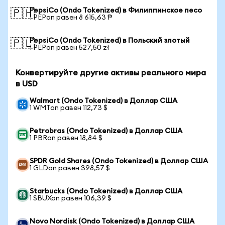
PepsiCo (Ondo Tokenized) в Филиппинское песо
🇵🇭
1 PEPon равен 8 615,63 ₱
PepsiCo (Ondo Tokenized) в Польский злотый
🇵🇱
1 PEPon равен 527,50 zł
Конвертируйте другие активы реального мира
в USD
Walmart (Ondo Tokenized) в Доллар США
1 WMTon равен 112,73 $
Petrobras (Ondo Tokenized) в Доллар США
1 PBRon равен 18,84 $
SPDR Gold Shares (Ondo Tokenized) в Доллар США
1 GLDon равен 398,57 $
Starbucks (Ondo Tokenized) в Доллар США
1 SBUXon равен 106,39 $
Novo Nordisk (Ondo Tokenized) в Доллар США