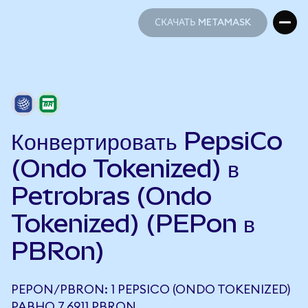
СКАЧАТЬ METAMASK
СКАЧАТЬ METAMASK
Конвертировать PepsiCo
(Ondo Tokenized) в
Petrobras (Ondo
Tokenized) (PEPon в
PBRon)
PEPON/PBRON: 1 PEPSICO (ONDO TOKENIZED)
РАВНО 7,6911 PBRON