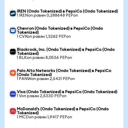
IREN (Ondo Tokenized) в PepsiCo (Ondo Tokenized)
1 IRENon равен 0,288648 PEPon
Chevron (Ondo Tokenized) в PepsiCo (Ondo
Tokenized)
1 CVXon равен 1,3262 PEPon
Blackrock, Inc. (Ondo Tokenized) в PepsiCo (Ondo
Tokenized)
1 BLKon равен 8,0536 PEPon
Palo Alto Networks (Ondo Tokenized) в PepsiCo
(Ondo Tokenized)
1 PANWon равен 2,5421 PEPon
Visa (Ondo Tokenized) в PepsiCo (Ondo Tokenized)
1 Von равен 2,5330 PEPon
McDonald's (Ondo Tokenized) в PepsiCo (Ondo
Tokenized)
1 MCDon равен 1,9417 PEPon