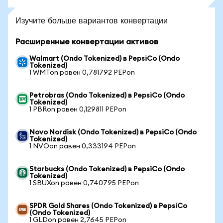
Изучите больше вариантов конвертации
Расширенные конвертации активов
Walmart (Ondo Tokenized) в PepsiCo (Ondo
Tokenized)
1 WMTon равен 0,781792 PEPon
Petrobras (Ondo Tokenized) в PepsiCo (Ondo
Tokenized)
1 PBRon равен 0,129811 PEPon
Novo Nordisk (Ondo Tokenized) в PepsiCo (Ondo
Tokenized)
1 NVOon равен 0,333194 PEPon
Starbucks (Ondo Tokenized) в PepsiCo (Ondo
Tokenized)
1 SBUXon равен 0,740795 PEPon
SPDR Gold Shares (Ondo Tokenized) в PepsiCo
(Ondo Tokenized)
1 GLDon равен 2,7645 PEPon