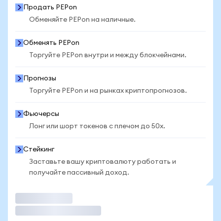
Продать PEPon
Обменяйте PEPon на наличные.
Обменять PEPon
Торгуйте PEPon внутри и между блокчейнами.
Прогнозы
Торгуйте PEPon и на рынках криптопрогнозов.
Фьючерсы
Лонг или шорт токенов с плечом до 50x.
Стейкинг
Заставьте вашу криптовалюту работать и
получайте пассивный доход.
Торговать