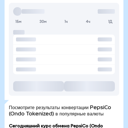
15м
30м
1ч
4ч
1Д
Посмотрите результаты конвертации PepsiCo
(Ondo Tokenized) в популярные валюты
Сегодняшний курс обмена PepsiCo (Ondo