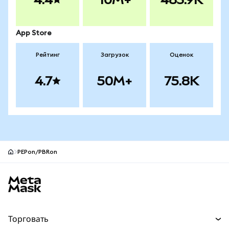
App Store
Рейтинг
Загрузок
Оценок
4.7
50M+
75.8K
PEPon/PBRon
Нижний колонтитул сайта MetaMask
Торговать