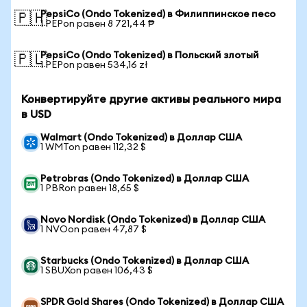
PepsiCo (Ondo Tokenized) в Филиппинское песо
🇵🇭
1 PEPon равен 8 721,44 ₱
PepsiCo (Ondo Tokenized) в Польский злотый
🇵🇱
1 PEPon равен 534,16 zł
Конвертируйте другие активы реального мира
в USD
Walmart (Ondo Tokenized) в Доллар США
1 WMTon равен 112,32 $
Petrobras (Ondo Tokenized) в Доллар США
1 PBRon равен 18,65 $
Novo Nordisk (Ondo Tokenized) в Доллар США
1 NVOon равен 47,87 $
Starbucks (Ondo Tokenized) в Доллар США
1 SBUXon равен 106,43 $
SPDR Gold Shares (Ondo Tokenized) в Доллар США