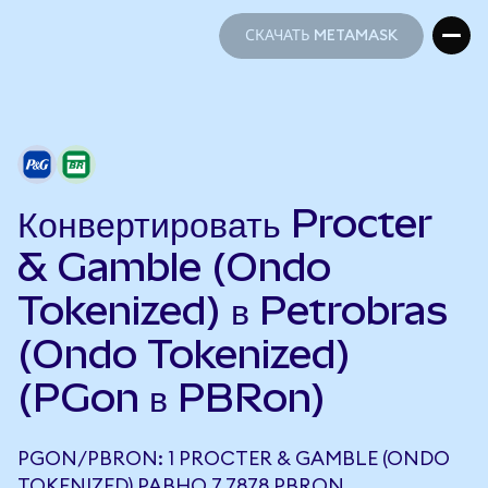
СКАЧАТЬ METAMASK
СКАЧАТЬ METAMASK
Конвертировать Procter
& Gamble (Ondo
Tokenized) в Petrobras
(Ondo Tokenized)
(PGon в PBRon)
PGON/PBRON: 1 PROCTER & GAMBLE (ONDO
TOKENIZED) РАВНО 7,7878 PBRON