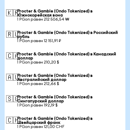
Procter & Gamble (Ondo Tokenized) в
🇰🇷
Южнокорейская вона
1 PGon равен 212 506,54 ₩
Procter & Gamble (Ondo Tokenized) в Российский
🇷🇺
рубль
1 PGon равен 12 151,91 ₽
Procter & Gamble (Ondo Tokenized) в Канадский
🇨🇦
доллар
1 PGon равен 210,20 $
Procter & Gamble (Ondo Tokenized) в
🇦🇺
Австралийский доллар
1 PGon равен 212,66 $
Procter & Gamble (Ondo Tokenized) в
🇸🇬
Сингапурский доллар
1 PGon равен 192,19 $
Procter & Gamble (Ondo Tokenized) в
🇨🇭
Швейцарский франк
1 PGon равен 121,00 CHF