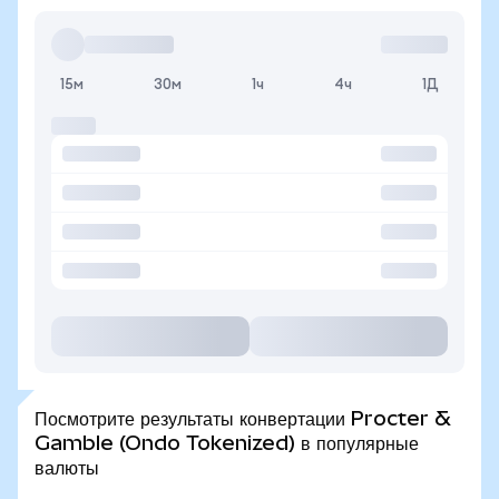
15м
30м
1ч
4ч
1Д
Посмотрите результаты конвертации Procter &
Gamble (Ondo Tokenized) в популярные
валюты