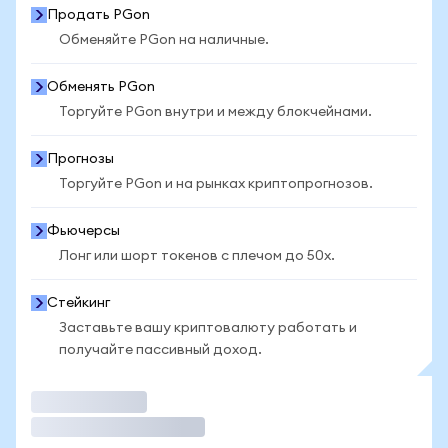
Продать PGon
Обменяйте PGon на наличные.
Обменять PGon
Торгуйте PGon внутри и между блокчейнами.
Прогнозы
Торгуйте PGon и на рынках криптопрогнозов.
Фьючерсы
Лонг или шорт токенов с плечом до 50x.
Стейкинг
Заставьте вашу криптовалюту работать и
получайте пассивный доход.
Торговать