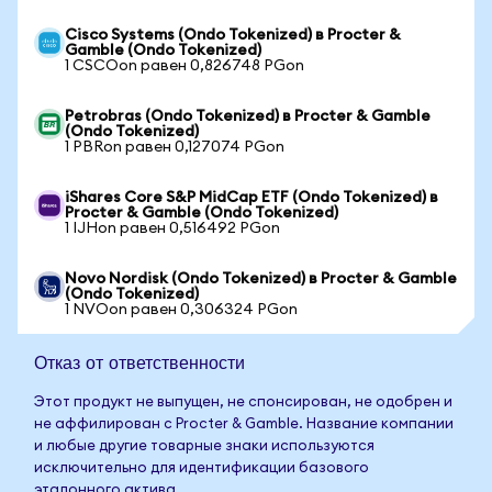
Cisco Systems (Ondo Tokenized) в Procter &
Gamble (Ondo Tokenized)
1 CSCOon равен 0,826748 PGon
Petrobras (Ondo Tokenized) в Procter & Gamble
(Ondo Tokenized)
1 PBRon равен 0,127074 PGon
iShares Core S&P MidCap ETF (Ondo Tokenized) в
Procter & Gamble (Ondo Tokenized)
1 IJHon равен 0,516492 PGon
Novo Nordisk (Ondo Tokenized) в Procter & Gamble
(Ondo Tokenized)
1 NVOon равен 0,306324 PGon
Отказ от ответственности
Этот продукт не выпущен, не спонсирован, не одобрен и
не аффилирован с Procter & Gamble. Название компании
и любые другие товарные знаки используются
исключительно для идентификации базового
эталонного актива.