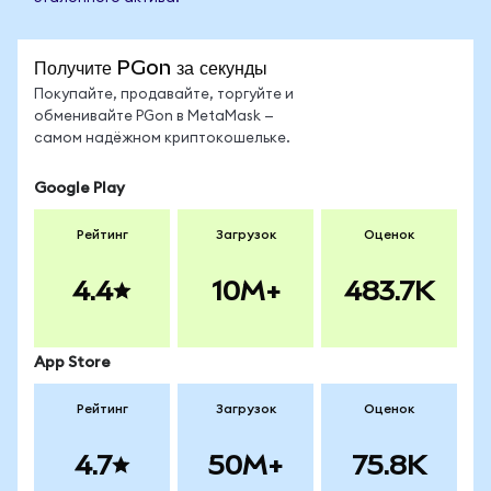
Получите PGon за секунды
Покупайте, продавайте, торгуйте и
обменивайте PGon в MetaMask —
самом надёжном криптокошельке.
Google Play
Рейтинг
Загрузок
Оценок
4.4
10M+
483.7K
App Store
Рейтинг
Загрузок
Оценок
4.7
50M+
75.8K