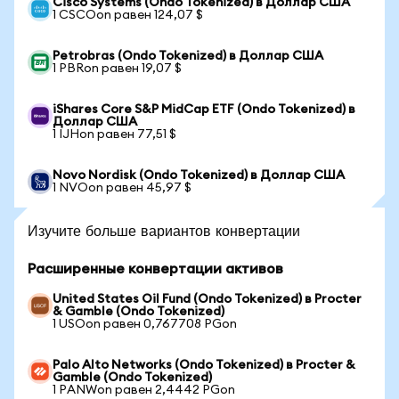
Cisco Systems (Ondo Tokenized) в Доллар США
1 CSCOon равен 124,07 $
Petrobras (Ondo Tokenized) в Доллар США
1 PBRon равен 19,07 $
iShares Core S&P MidCap ETF (Ondo Tokenized) в
Доллар США
1 IJHon равен 77,51 $
Novo Nordisk (Ondo Tokenized) в Доллар США
1 NVOon равен 45,97 $
Изучите больше вариантов конвертации
Расширенные конвертации активов
United States Oil Fund (Ondo Tokenized) в Procter
& Gamble (Ondo Tokenized)
1 USOon равен 0,767708 PGon
Palo Alto Networks (Ondo Tokenized) в Procter &
Gamble (Ondo Tokenized)
1 PANWon равен 2,4442 PGon