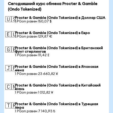
Сегодняшний курс обмена Procter & Gamble
(Ondo Tokenized)
Procter & Gamble (Ondo Tokenized) в Доллар США
🇺🇸
1 PGon равен 150,07 $
Procter & Gamble (Ondo Tokenized) в Евро
🇪🇺
1 PGon равен 129,87 €
Procter & Gamble (Ondo Tokenized) в Британский
🇬🇧
фунт стерлингов
1 PGon равен 111,42 £
Procter & Gamble (Ondo Tokenized) в Японская
🇯🇵
иена
1 PGon равен 23 660,82 ¥
Procter & Gamble (Ondo Tokenized) в Китайский
🇨🇳
юань
1 PGon равен 1 012,82 ¥
Procter & Gamble (Ondo Tokenized) в Турецкая
🇹🇷
лира
1 PGon равен 7 140,93 ₺