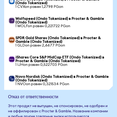
(Ondo Tokenized)
1 CVXon равен 1,2798 PGon
Wolfspeed (Ondo Tokenized) в Procter & Gamble
(Ondo Tokenized)
1 WOLFon равен 0,221722 PGon
SPDR Gold Shares (Ondo Tokenized) в Procter &
Gamble (Ondo Tokenized)
1 GLDon равен 2,6677 PGon
iShares Core S&P MidCap ETF (Ondo Tokenized) в
Procter & Gamble (Ondo Tokenized)
1 IJHon равен 0,522703 PGon
Novo Nordisk (Ondo Tokenized) в Procter & Gamble
(Ondo Tokenized)
1 NVOon равен 0,321534 PGon
Отказ от ответственности
Этот продукт не выпущен, не спонсирован, не одобрен и
не аффилирован с Procter & Gamble. Название компании
и любые другие товарные знаки используются