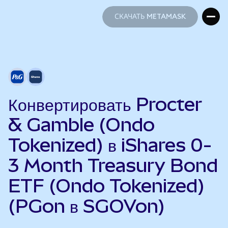
СКАЧАТЬ METAMASK
СКАЧАТЬ METAMASK
Конвертировать Procter
& Gamble (Ondo
Tokenized) в iShares 0-
3 Month Treasury Bond
ETF (Ondo Tokenized)
(PGon в SGOVon)