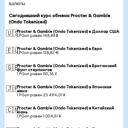
валюты
Сегодняшний курс обмена Procter & Gamble
(Ondo Tokenized)
Procter & Gamble (Ondo Tokenized) в Доллар США
🇺🇸
1 PGon равен 148,88 $
Procter & Gamble (Ondo Tokenized) в Евро
🇪🇺
1 PGon равен 128,82 €
Procter & Gamble (Ondo Tokenized) в Британский
🇬🇧
фунт стерлингов
1 PGon равен 110,35 £
Procter & Gamble (Ondo Tokenized) в Японская
🇯🇵
иена
1 PGon равен 23 494,01 ¥
Procter & Gamble (Ondo Tokenized) в Китайский
🇨🇳
юань
1 PGon равен 1 004,51 ¥