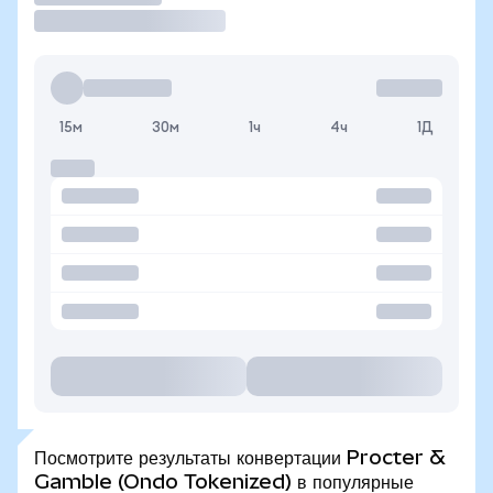
15м
30м
1ч
4ч
1Д
Посмотрите результаты конвертации Procter &
Gamble (Ondo Tokenized) в популярные