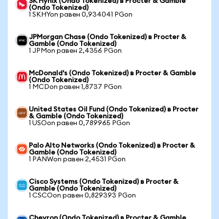
SK Hynix (Ondo Tokenized) в Procter & Gamble
(Ondo Tokenized)
1 SKHYon равен 0,934041 PGon
JPMorgan Chase (Ondo Tokenized) в Procter &
Gamble (Ondo Tokenized)
1 JPMon равен 2,4356 PGon
McDonald's (Ondo Tokenized) в Procter & Gamble
(Ondo Tokenized)
1 MCDon равен 1,8737 PGon
United States Oil Fund (Ondo Tokenized) в Procter
& Gamble (Ondo Tokenized)
1 USOon равен 0,789965 PGon
Palo Alto Networks (Ondo Tokenized) в Procter &
Gamble (Ondo Tokenized)
1 PANWon равен 2,4531 PGon
Cisco Systems (Ondo Tokenized) в Procter &
Gamble (Ondo Tokenized)
1 CSCOon равен 0,829393 PGon
Chevron (Ondo Tokenized) в Procter & Gamble