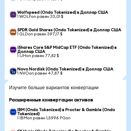
Wolfspeed (Ondo Tokenized) в Доллар США
1 WOLFon равен 33,01 $
SPDR Gold Shares (Ondo Tokenized) в Доллар США
1 GLDon равен 397,17 $
iShares Core S&P MidCap ETF (Ondo Tokenized) в
Доллар США
1 IJHon равен 77,82 $
Novo Nordisk (Ondo Tokenized) в Доллар США
1 NVOon равен 47,87 $
Изучите больше вариантов конвертации
Расширенные конвертации активов
IBM (Ondo Tokenized) в Procter & Gamble (Ondo
Tokenized)
1 IBMon равен 1,5996 PGon