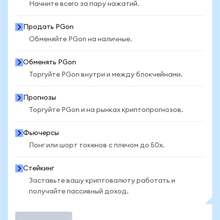
Начните всего за пару нажатий.
Продать PGon
Обменяйте PGon на наличные.
Обменять PGon
Торгуйте PGon внутри и между блокчейнами.
Прогнозы
Торгуйте PGon и на рынках криптопрогнозов.
Фьючерсы
Лонг или шорт токенов с плечом до 50x.
Стейкинг
Заставьте вашу криптовалюту работать и
получайте пассивный доход.
Торговать