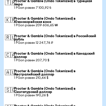
Procter & Gamble (Ondo Tokenized) в Турецкая
🇹🇷
лира
1 PGon равен 7 100,92 ₺
Procter & Gamble (Ondo Tokenized) в
🇰🇷
Южнокорейская вона
1 PGon равен 209 606,65 ₩
Procter & Gamble (Ondo Tokenized) в Российский
🇷🇺
рубль
1 PGon равен 12 247,76 ₽
Procter & Gamble (Ondo Tokenized) в Канадский
🇨🇦
доллар
1 PGon равен 207,70 $
Procter & Gamble (Ondo Tokenized) в
🇦🇺
Австралийский доллар
1 PGon равен 210,66 $
Procter & Gamble (Ondo Tokenized) в
🇸🇬
Сингапурский доллар
1 PGon равен 190,26 $