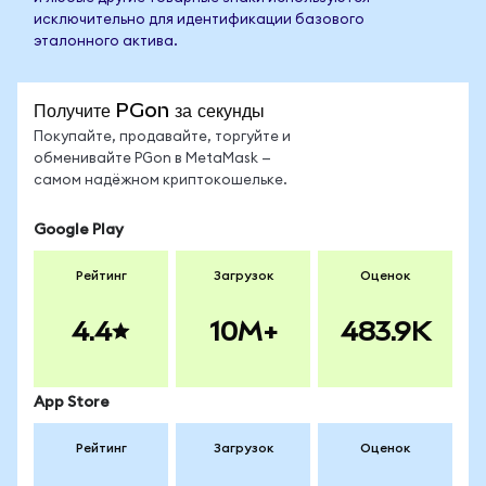
исключительно для идентификации базового
эталонного актива.
Получите PGon за секунды
Покупайте, продавайте, торгуйте и
обменивайте PGon в MetaMask —
самом надёжном криптокошельке.
Google Play
Рейтинг
Загрузок
Оценок
4.4
10M+
483.9K
App Store
Рейтинг
Загрузок
Оценок