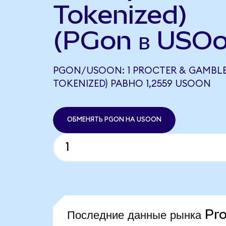
Tokenized)
(PGon в USOo
PGON/USOON: 1 PROCTER & GAMBL
TOKENIZED) РАВНО 1,2559 USOON
ОБМЕНЯТЬ PGON НА USOON
Последние данные рынка P