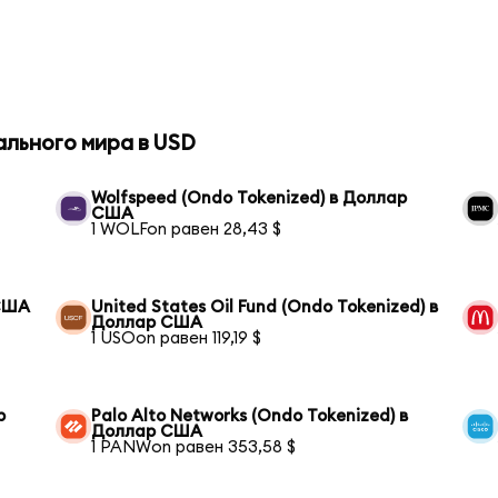
ального мира в USD
Wolfspeed (Ondo Tokenized) в Доллар
США
1 WOLFon равен 28,43 $
 США
United States Oil Fund (Ondo Tokenized) в
Доллар США
1 USOon равен 119,19 $
р
Palo Alto Networks (Ondo Tokenized) в
Доллар США
1 PANWon равен 353,58 $