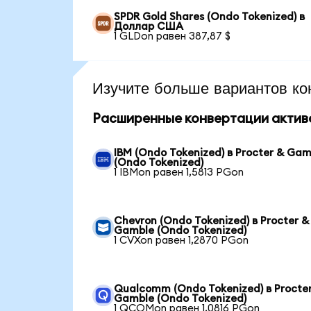
SPDR Gold Shares (Ondo Tokenized) в
Доллар США
1 GLDon равен 387,87 $
Изучите больше вариантов ко
Расширенные конвертации актив
IBM (Ondo Tokenized) в Procter & Gam
(Ondo Tokenized)
1 IBMon равен 1,5813 PGon
Chevron (Ondo Tokenized) в Procter &
Gamble (Ondo Tokenized)
1 CVXon равен 1,2870 PGon
Qualcomm (Ondo Tokenized) в Procte
Gamble (Ondo Tokenized)
1 QCOMon равен 1,0816 PGon