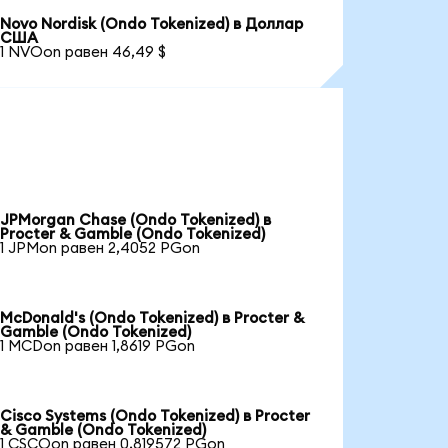
Novo Nordisk (Ondo Tokenized) в Доллар
США
1 NVOon равен 46,49 $
JPMorgan Chase (Ondo Tokenized) в
Procter & Gamble (Ondo Tokenized)
1 JPMon равен 2,4052 PGon
McDonald's (Ondo Tokenized) в Procter &
Gamble (Ondo Tokenized)
1 MCDon равен 1,8619 PGon
Cisco Systems (Ondo Tokenized) в Procter
& Gamble (Ondo Tokenized)
1 CSCOon равен 0,819572 PGon