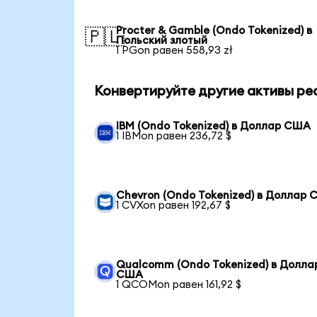
Procter & Gamble (Ondo Tokenized) в
🇵🇱
Польский злотый
1 PGon равен 558,93 zł
Конвертируйте другие активы ре
IBM (Ondo Tokenized) в Доллар США
1 IBMon равен 236,72 $
Chevron (Ondo Tokenized) в Доллар
1 CVXon равен 192,67 $
Qualcomm (Ondo Tokenized) в Долла
США
1 QCOMon равен 161,92 $