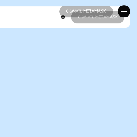
СКАЧАТЬ METAMASK
СКАЧАТЬ METAMASK
СКАЧАТЬ METAMASK
СКАЧАТЬ METAMASK