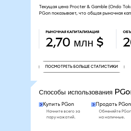
Текущая цена Procter & Gamble (Ondo Toke
PGon показывает, что общая рыночная капи
РЫНОЧНАЯ КАПИТАЛИЗАЦИЯ
ОБЪ
2,70 млн $
2
ПОСМОТРЕТЬ БОЛЬШЕ СТАТИСТИКИ
ПОСМОТРЕТЬ БОЛЬШЕ СТАТИСТИКИ
Способы использования PG
Купить PGon
Продать PGon
Начните всего за
Обменяйте PGo
пару нажатий.
на наличные.