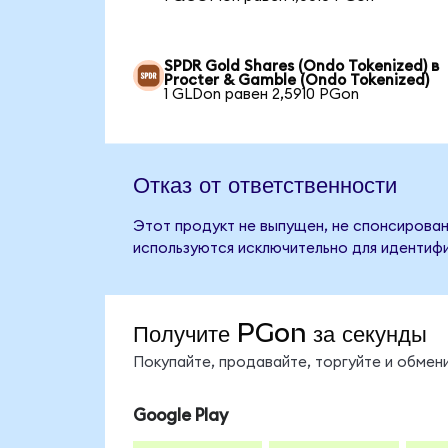
SPDR Gold Shares (Ondo Tokenized) в
Procter & Gamble (Ondo Tokenized)
1 GLDon равен 2,5910 PGon
Отказ от ответственности
Этот продукт не выпущен, не спонсирован
используются исключительно для идентифи
Получите PGon за секунды
Покупайте, продавайте, торгуйте и обме
Google Play