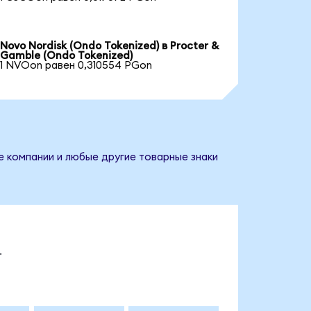
Novo Nordisk (Ondo Tokenized) в Procter &
Gamble (Ondo Tokenized)
1 NVOon равен 0,310554 PGon
е компании и любые другие товарные знаки
.