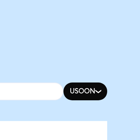
USOON