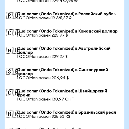
1 QCOMon равен 229 487,95 ₩
Qualcomm (Ondo Tokenized) в Российский рубль
🇷🇺
1 QCOMon равен 13 381,57 ₽
Qualcomm (Ondo Tokenized) в Канадский доллар
🇨🇦
1 QCOMon равен 225,97 $
Qualcomm (Ondo Tokenized) в Австралийский
🇦🇺
доллар
1 QCOMon равен 229,27 $
Qualcomm (Ondo Tokenized) в Сингапурский
🇸🇬
доллар
1 QCOMon равен 206,94 $
Qualcomm (Ondo Tokenized) в Швейцарский
🇨🇭
франк
1 QCOMon равен 130,97 CHF
Qualcomm (Ondo Tokenized) в Бразильский реал
🇧🇷
1 QCOMon равен 825,53 R$