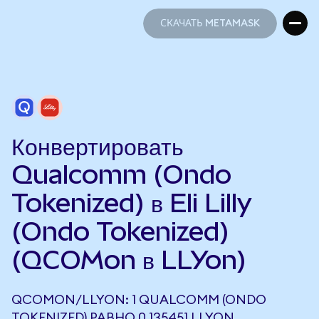
СКАЧАТЬ METAMASK
СКАЧАТЬ METAMASK
Конвертировать
Qualcomm (Ondo
Tokenized) в Eli Lilly
(Ondo Tokenized)
(QCOMon в LLYon)
QCOMON/LLYON: 1 QUALCOMM (ONDO
TOKENIZED) РАВНО 0,135451 LLYON