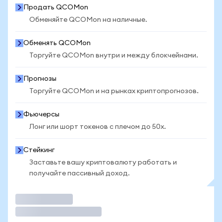
Продать QCOMon
Обменяйте QCOMon на наличные.
Обменять QCOMon
Торгуйте QCOMon внутри и между блокчейнами.
Прогнозы
Торгуйте QCOMon и на рынках криптопрогнозов.
Фьючерсы
Лонг или шорт токенов с плечом до 50x.
Стейкинг
Заставьте вашу криптовалюту работать и
получайте пассивный доход.
Торговать