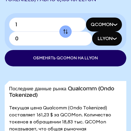
QCOMON
LLYON
ОБМЕНЯТЬ QCOMON НА LLYON
Последние данные рынка Qualcomm (Ondo
Tokenized)
Текущая цена Qualcomm (Ondo Tokenized)
составляет 161,23 $ за QCOMon. Количество
токенов в обращении 18,83 тыс. QCOMon
показывает, что общая рыночная