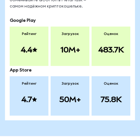
обменивайте QCOMon в MetaMask —
самом надёжном криптокошельке.
Google Play
Рейтинг
Загрузок
Оценок
4.4
10M+
483.7K
App Store
Рейтинг
Загрузок
Оценок
4.7
50M+
75.8K