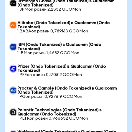
JPMorgan Chase (Ondo Tokenized) в Qualcomm
(Ondo Tokenized)
1 JPMon равен 2,2332 QCOMon
Alibaba (Ondo Tokenized) в Qualcomm (Ondo
Tokenized)
1 BABAon равен 0,789183 QCOMon
IBM (Ondo Tokenized) в Qualcomm (Ondo
Tokenized)
1 IBMon равен 1,4682 QCOMon
Pfizer (Ondo Tokenized) в Qualcomm (Ondo
Tokenized)
1 PFEon равен 0,170812 QCOMon
Procter & Gamble (Ondo Tokenized) в Qualcomm
(Ondo Tokenized)
1 PGon равен 0,927619 QCOMon
Palantir Technologies (Ondo Tokenized) в
Qualcomm (Ondo Tokenized)
1 PLTRon равен 0,966632 QCOMon