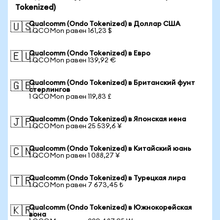
Tokenized)
Qualcomm (Ondo Tokenized) в Доллар США
🇺🇸
1 QCOMon равен 161,23 $
Qualcomm (Ondo Tokenized) в Евро
🇪🇺
1 QCOMon равен 139,92 €
Qualcomm (Ondo Tokenized) в Британский фунт
🇬🇧
стерлингов
1 QCOMon равен 119,83 £
Qualcomm (Ondo Tokenized) в Японская иена
🇯🇵
1 QCOMon равен 25 539,6 ¥
Qualcomm (Ondo Tokenized) в Китайский юань
🇨🇳
1 QCOMon равен 1 088,27 ¥
Qualcomm (Ondo Tokenized) в Турецкая лира
🇹🇷
1 QCOMon равен 7 673,45 ₺
Qualcomm (Ondo Tokenized) в Южнокорейская
🇰🇷
вона