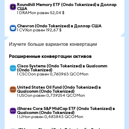
Roundhill Memory ETF (Ondo Tokenized) в Доллар
США
1 DRAMon равен 52,04 $
Chevron (Ondo Tokenized) в Доллар США
1 CVXon равен 192,67 $
Изучите больше вариантов конвертации
Расширенные конвертации активов
Cisco Systems (Ondo Tokenized) в Qualcomm
(Ondo Tokenized)
1 CSCOon равен 0,760963 QCOMon
United States Oil Fund (Ondo Tokenized) в
Qualcomm (Ondo Tokenized)
1 USOon равен 0,739254 QCOMon
iShares Core S&P MidCap ETF (Ondo Tokenized) в
Qualcomm (Ondo Tokenized)
1 IJHon равен 0,483843 QCOMon