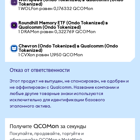
Wolfspeed (Ondo Tokenized) в Qualcomm (Ondo
Tokenized)
1 WOLFon равен 0,176332 QCOMon
Roundhill Memory ETF (Ondo Tokenized) в
Qualcomm (Ondo Tokenized)
1 DRAMon равен 0,322769 QCOMon
Chevron (Ondo Tokenized) в Qualcomm (Ondo
Tokenized)
1 CVXon равен 1,1950 QCOMon
Отказ от ответственности
Этот продукт не выпущен, не спонсирован, не одобрен и
не аффилирован с Qualcomm. Название компании и
любые другие товарные знаки используются
исключительно для идентификации базового
эталонного актива.
Получите QCOMon за секунды
Покупайте, продавайте, торгуйте и