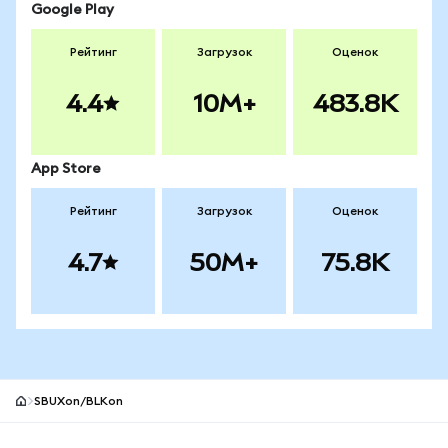
Google Play
Рейтинг
Загрузок
Оценок
4.4
10M+
483.8K
App Store
Рейтинг
Загрузок
Оценок
4.7
50M+
75.8K
SBUXon/BLKon
Нижний колонтитул сайта MetaMask