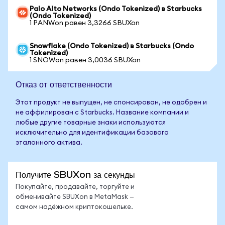
Palo Alto Networks (Ondo Tokenized) в Starbucks
(Ondo Tokenized)
1 PANWon равен 3,3266 SBUXon
Snowflake (Ondo Tokenized) в Starbucks (Ondo
Tokenized)
1 SNOWon равен 3,0036 SBUXon
Отказ от ответственности
Этот продукт не выпущен, не спонсирован, не одобрен и
не аффилирован с Starbucks. Название компании и
любые другие товарные знаки используются
исключительно для идентификации базового
эталонного актива.
Получите SBUXon за секунды
Покупайте, продавайте, торгуйте и
обменивайте SBUXon в MetaMask —
самом надёжном криптокошельке.