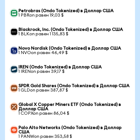
Petrobras (Ondo Tokenized) в Доллар США
1 PBRon равен 19,03 $
Blackrock, Inc. (Ondo Tokenized) в Доллар США
1 BLKon равен 1 135,83 $
Novo Nordisk (Ondo Tokenized) в Доллар США
1 NVOon равен 46,49 $
IREN (Ondo Tokenized) в Доллар США
1 IRENon равен 39,17 $
SPDR Gold Shares (Ondo Tokenized) в Доллар США
1 GLDon равен 387,87 $
Global X Copper Miners ETF (Ondo Tokenized) в
Доллар США
1 COPXon равен 86,04 $
Palo Alto Networks (Ondo Tokenized) в Доллар
США
1 PANWon равен 353,58 $