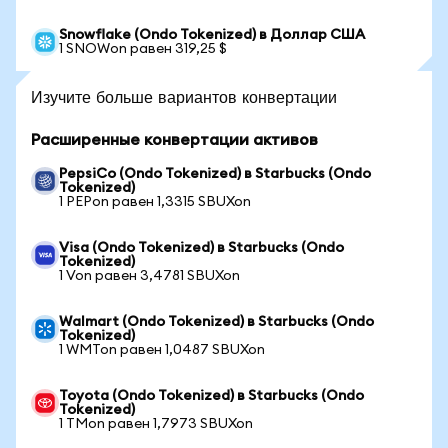
Snowflake (Ondo Tokenized) в Доллар США
1 SNOWon равен 319,25 $
Изучите больше вариантов конвертации
Расширенные конвертации активов
PepsiCo (Ondo Tokenized) в Starbucks (Ondo
Tokenized)
1 PEPon равен 1,3315 SBUXon
Visa (Ondo Tokenized) в Starbucks (Ondo
Tokenized)
1 Von равен 3,4781 SBUXon
Walmart (Ondo Tokenized) в Starbucks (Ondo
Tokenized)
1 WMTon равен 1,0487 SBUXon
Toyota (Ondo Tokenized) в Starbucks (Ondo
Tokenized)
1 TMon равен 1,7973 SBUXon