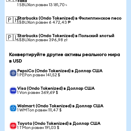
така
1 SBUXon равен 13 181,70 ৳
Starbucks (Ondo Tokenized) в Филиппинское песо
🇵🇭
1 SBUXon равен 6 472,43 ₱
Starbucks (Ondo Tokenized) в Польский злотый
🇵🇱
1 SBUXon равен 396,98 zł
Конвертируйте другие активы реального мира
в USD
PepsiCo (Ondo Tokenized) в Доллар США
1 PEPon равен 141,52 $
Visa (Ondo Tokenized) в Доллар США
1 Von равен 369,69 $
Walmart (Ondo Tokenized) в Доллар США
1 WMTon равен 111,47 $
Toyota (Ondo Tokenized) в Доллар США
1 TMon равен 191,03 $