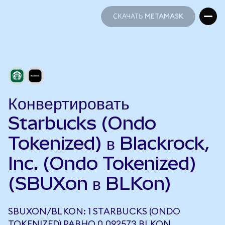
СКАЧАТЬ METAMASK
СКАЧАТЬ METAMASK
Конвертировать
Starbucks (Ondo
Tokenized) в Blackrock,
Inc. (Ondo Tokenized)
(SBUXon в BLKon)
SBUXON/BLKON: 1 STARBUCKS (ONDO
TOKENIZED) РАВНО 0,092573 BLKON