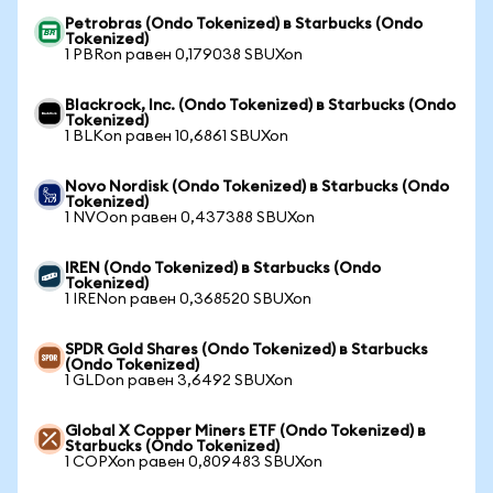
Petrobras (Ondo Tokenized) в Starbucks (Ondo
Tokenized)
1 PBRon равен 0,179038 SBUXon
Blackrock, Inc. (Ondo Tokenized) в Starbucks (Ondo
Tokenized)
1 BLKon равен 10,6861 SBUXon
Novo Nordisk (Ondo Tokenized) в Starbucks (Ondo
Tokenized)
1 NVOon равен 0,437388 SBUXon
IREN (Ondo Tokenized) в Starbucks (Ondo
Tokenized)
1 IRENon равен 0,368520 SBUXon
SPDR Gold Shares (Ondo Tokenized) в Starbucks
(Ondo Tokenized)
1 GLDon равен 3,6492 SBUXon
Global X Copper Miners ETF (Ondo Tokenized) в
Starbucks (Ondo Tokenized)
1 COPXon равен 0,809483 SBUXon