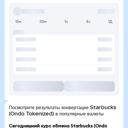
15м
30м
1ч
4ч
1Д
Посмотрите результаты конвертации Starbucks
(Ondo Tokenized) в популярные валюты
Сегодняшний курс обмена Starbucks (Ondo