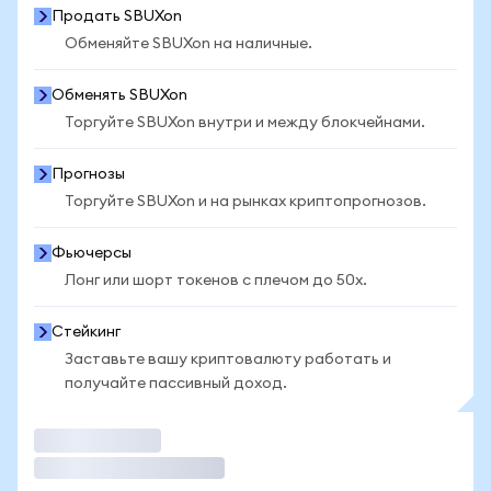
Продать SBUXon
Обменяйте SBUXon на наличные.
Обменять SBUXon
Торгуйте SBUXon внутри и между блокчейнами.
Прогнозы
Торгуйте SBUXon и на рынках криптопрогнозов.
Фьючерсы
Лонг или шорт токенов с плечом до 50x.
Стейкинг
Заставьте вашу криптовалюту работать и
получайте пассивный доход.
Торговать