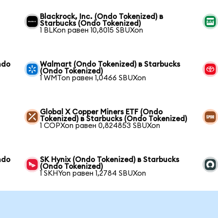
Blackrock, Inc. (Ondo Tokenized) в
Starbucks (Ondo Tokenized)
1 BLKon равен 10,8015 SBUXon
ndo
Walmart (Ondo Tokenized) в Starbucks
(Ondo Tokenized)
1 WMTon равен 1,0466 SBUXon
Global X Copper Miners ETF (Ondo
Tokenized) в Starbucks (Ondo Tokenized)
1 COPXon равен 0,824853 SBUXon
ndo
SK Hynix (Ondo Tokenized) в Starbucks
(Ondo Tokenized)
1 SKHYon равен 1,2784 SBUXon