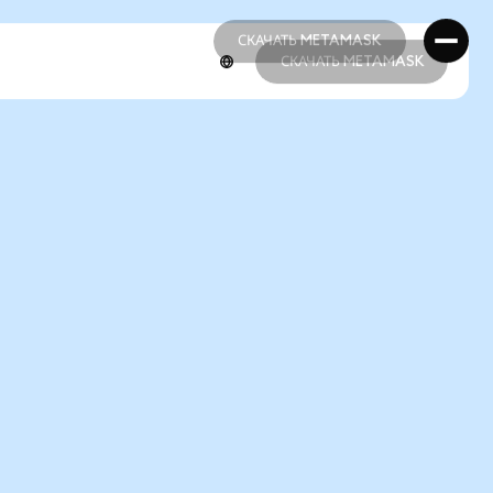
СКАЧАТЬ METAMASK
СКАЧАТЬ METAMASK
СКАЧАТЬ METAMASK
СКАЧАТЬ METAMASK