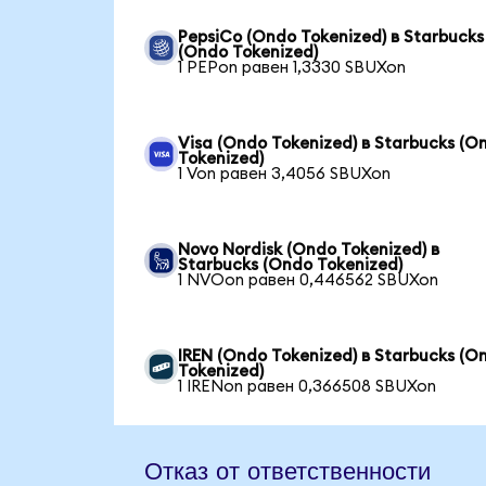
PepsiCo (Ondo Tokenized) в Starbucks
(Ondo Tokenized)
1 PEPon равен 1,3330 SBUXon
Visa (Ondo Tokenized) в Starbucks (O
Tokenized)
1 Von равен 3,4056 SBUXon
Novo Nordisk (Ondo Tokenized) в
Starbucks (Ondo Tokenized)
1 NVOon равен 0,446562 SBUXon
IREN (Ondo Tokenized) в Starbucks (O
Tokenized)
1 IRENon равен 0,366508 SBUXon
Отказ от ответственности