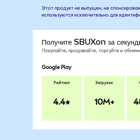
Этот продукт не выпущен, не спонсирован
используются исключительно для идентифи
Получите SBUXon за секунд
Покупайте, продавайте, торгуйте и обме
Google Play
Рейтинг
Загрузок
4.4
10M+
4