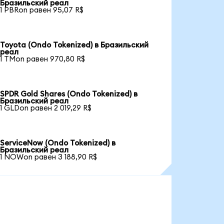
Бразильский реал
1 PBRon равен 95,07 R$
Toyota (Ondo Tokenized) в Бразильский
реал
1 TMon равен 970,80 R$
SPDR Gold Shares (Ondo Tokenized) в
Бразильский реал
1 GLDon равен 2 019,29 R$
ServiceNow (Ondo Tokenized) в
Бразильский реал
1 NOWon равен 3 188,90 R$