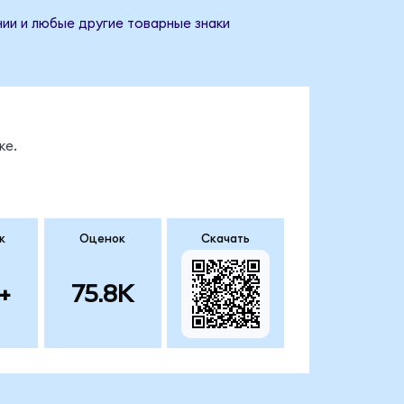
нии и любые другие товарные знаки
ке.
к
Оценок
Скачать
+
75.8K