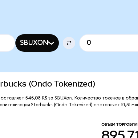
SBUXON
tarbucks (Ondo Tokenized)
составляет 545,08 R$ за SBUXon. Количество токенов в обращ
питализация Starbucks (Ondo Tokenized) составляет 10,81 млн
ОБЪЕМ ТОРГОВЛИ
895,71