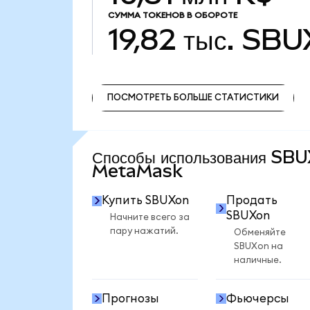
СУММА ТОКЕНОВ В ОБОРОТЕ
19,82 тыс.
SBU
ПОСМОТРЕТЬ БОЛЬШЕ СТАТИСТИКИ
ПОСМОТРЕТЬ БОЛЬШЕ СТАТИСТИКИ
Способы использования SB
MetaMask
Купить SBUXon
Продать
SBUXon
Начните всего за
пару нажатий.
Обменяйте
SBUXon на
наличные.
Прогнозы
Фьючерсы