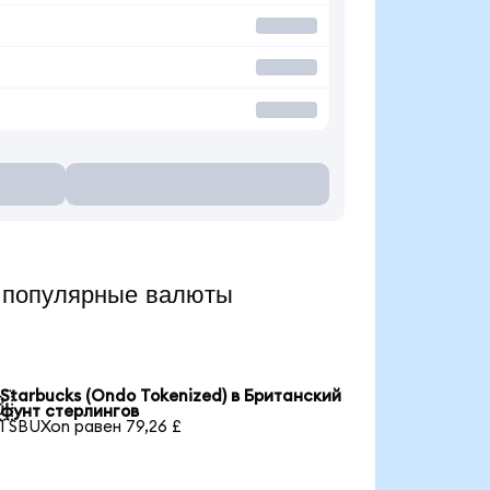
 популярные валюты
Starbucks (Ondo Tokenized) в Британский

фунт стерлингов
1 SBUXon равен 79,26 £