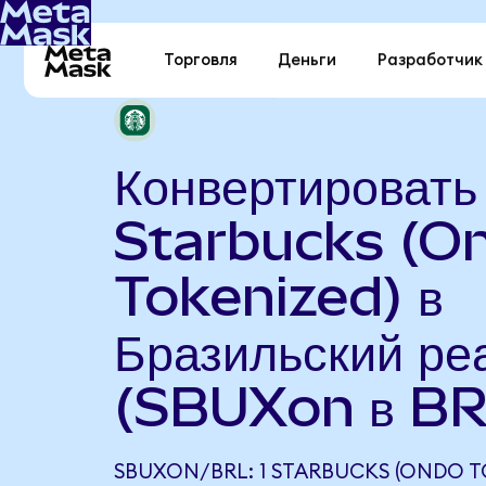
Торговля
Деньги
Разработчик
Конвертировать
Starbucks (O
Tokenized) в
Бразильский ре
(SBUXon в BR
SBUXON/BRL: 1 STARBUCKS (ONDO T