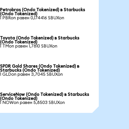
Petrobras (Ondo Tokenized) в Starbucks
(Ondo Tokenized)
1 PBRon равен 0,174416 SBUXon
Toyota (Ondo Tokenized) в Starbucks
(Ondo Tokenized)
1 TMon равен 1,7810 SBUXon
SPDR Gold Shares (Ondo Tokenized) в
Starbucks (Ondo Tokenized)
1 GLDon равен 3,7045 SBUXon
ServiceNow (Ondo Tokenized) в Starbucks
(Ondo Tokenized)
1 NOWon равен 5,8503 SBUXon