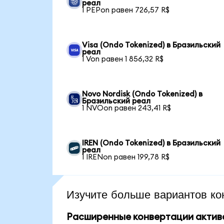
реал
1 PEPon равен 726,57 R$
Visa (Ondo Tokenized) в Бразильский
реал
1 Von равен 1 856,32 R$
Novo Nordisk (Ondo Tokenized) в
Бразильский реал
1 NVOon равен 243,41 R$
IREN (Ondo Tokenized) в Бразильский
реал
1 IRENon равен 199,78 R$
Изучите больше вариантов ко
Расширенные конвертации актив