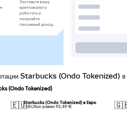
Заставьте вашу
ом
криптовалюту
работать и
получайте
пассивный доход.
вертации Starbucks (Ondo Tokenized) в
ks (Ondo Tokenized)
Starbucks (Ondo Tokenized) в Евро
🇪🇺
🇬
1 SBUXon равен 92,49 €