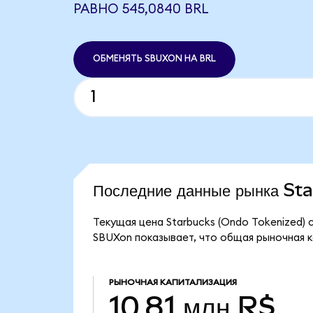
РАВНО 545,0840 BRL
ОБМЕНЯТЬ SBUXON НА BRL
Последние данные рынка S
Текущая цена Starbucks (Ondo Tokenized) 
SBUXon показывает, что общая рыночная ка
РЫНОЧНАЯ КАПИТАЛИЗАЦИЯ
10,81 млн R$