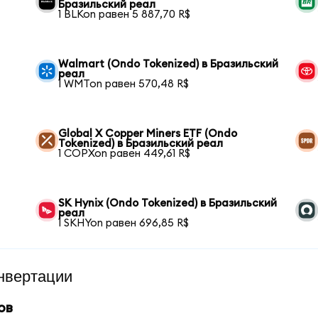
Бразильский реал
1 BLKon равен 5 887,70 R$
Walmart (Ondo Tokenized) в Бразильский
реал
1 WMTon равен 570,48 R$
Global X Copper Miners ETF (Ondo
Tokenized) в Бразильский реал
1 COPXon равен 449,61 R$
SK Hynix (Ondo Tokenized) в Бразильский
реал
1 SKHYon равен 696,85 R$
нвертации
ов