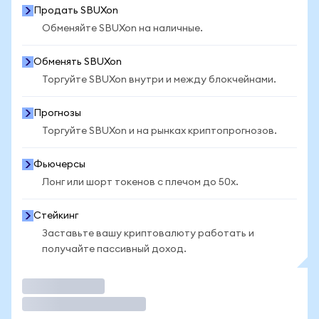
Продать SBUXon
Обменяйте SBUXon на наличные.
Обменять SBUXon
Торгуйте SBUXon внутри и между блокчейнами.
Прогнозы
Торгуйте SBUXon и на рынках криптопрогнозов.
Фьючерсы
Лонг или шорт токенов с плечом до 50x.
Стейкинг
Заставьте вашу криптовалюту работать и
получайте пассивный доход.
Торговать