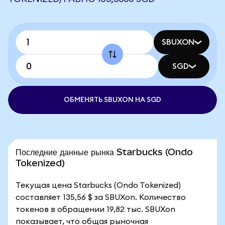
SBUXON
SGD
ОБМЕНЯТЬ SBUXON НА SGD
Последние данные рынка Starbucks (Ondo
Tokenized)
Текущая цена Starbucks (Ondo Tokenized)
составляет 135,56 $ за SBUXon. Количество
токенов в обращении 19,82 тыс. SBUXon
показывает, что общая рыночная