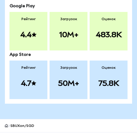
Google Play
Рейтинг
Загрузок
Оценок
4.4
10M+
483.8K
App Store
Рейтинг
Загрузок
Оценок
4.7
50M+
75.8K
SBUXon/SGD
Нижний колонтитул сайта MetaMask