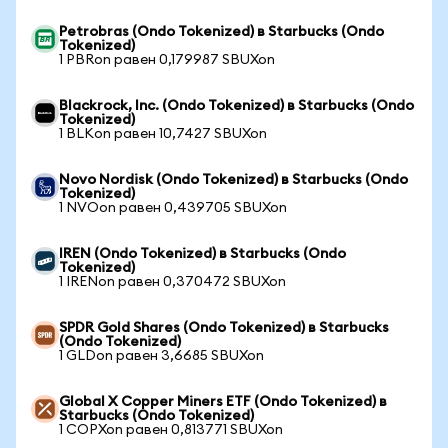
Petrobras (Ondo Tokenized) в Starbucks (Ondo
Tokenized)
1 PBRon равен 0,179987 SBUXon
Blackrock, Inc. (Ondo Tokenized) в Starbucks (Ondo
Tokenized)
1 BLKon равен 10,7427 SBUXon
Novo Nordisk (Ondo Tokenized) в Starbucks (Ondo
Tokenized)
1 NVOon равен 0,439705 SBUXon
IREN (Ondo Tokenized) в Starbucks (Ondo
Tokenized)
1 IRENon равен 0,370472 SBUXon
SPDR Gold Shares (Ondo Tokenized) в Starbucks
(Ondo Tokenized)
1 GLDon равен 3,6685 SBUXon
Global X Copper Miners ETF (Ondo Tokenized) в
Starbucks (Ondo Tokenized)
1 COPXon равен 0,813771 SBUXon