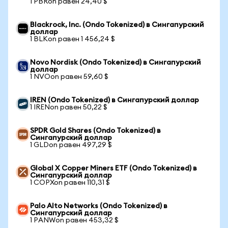
1 PBRon равен 24,40 $
Blackrock, Inc. (Ondo Tokenized) в Сингапурский
доллар
1 BLKon равен 1 456,24 $
Novo Nordisk (Ondo Tokenized) в Сингапурский
доллар
1 NVOon равен 59,60 $
IREN (Ondo Tokenized) в Сингапурский доллар
1 IRENon равен 50,22 $
SPDR Gold Shares (Ondo Tokenized) в
Сингапурский доллар
1 GLDon равен 497,29 $
Global X Copper Miners ETF (Ondo Tokenized) в
Сингапурский доллар
1 COPXon равен 110,31 $
Palo Alto Networks (Ondo Tokenized) в
Сингапурский доллар
1 PANWon равен 453,32 $