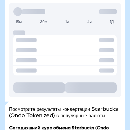
15м
30м
1ч
4ч
1Д
Посмотрите результаты конвертации Starbucks
(Ondo Tokenized) в популярные валюты
Сегодняшний курс обмена Starbucks (Ondo