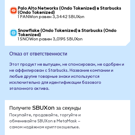
Palo Alto Networks (Ondo Tokenized) в Starbucks
(Ondo Tokenized)
1 PANWon равен 3,3442 SBUXon
Snowflake (Ondo Tokenized) в Starbucks (Ondo
Tokenized)
1 SNOWon равен 3,0195 SBUXon
Отказ от ответственности
Этот продукт не выпущен, не спонсирован, не одобрен и
не аффилирован с Starbucks. Название компании и
любые другие товарные знаки используются
исключительно для идентификации базового
эталонного актива.
Получите SBUXon за секунды
Покупайте, продавайте, торгуйте и
обменивайте SBUXon в MetaMask —
самом надёжном криптокошельке.