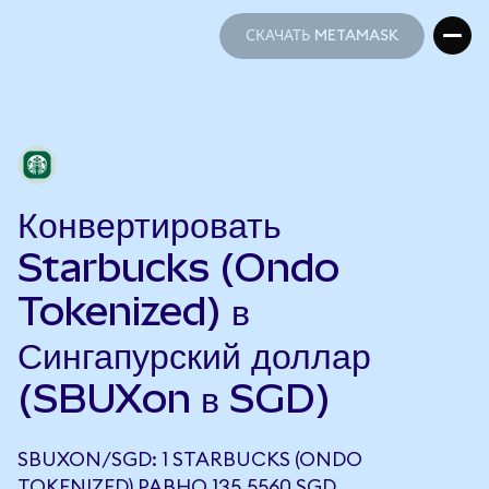
СКАЧАТЬ METAMASK
СКАЧАТЬ METAMASK
Конвертировать
Starbucks (Ondo
Tokenized) в
Сингапурский доллар
(SBUXon в SGD)
SBUXON/SGD: 1 STARBUCKS (ONDO
TOKENIZED) РАВНО 135,5560 SGD