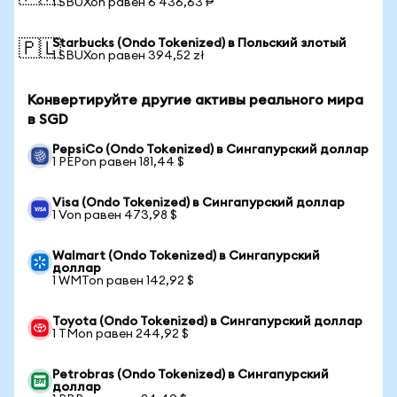
1 SBUXon равен 6 436,63 ₱
Starbucks (Ondo Tokenized) в Польский злотый
🇵🇱
1 SBUXon равен 394,52 zł
Конвертируйте другие активы реального мира
в SGD
PepsiCo (Ondo Tokenized) в Сингапурский доллар
1 PEPon равен 181,44 $
Visa (Ondo Tokenized) в Сингапурский доллар
1 Von равен 473,98 $
Walmart (Ondo Tokenized) в Сингапурский
доллар
1 WMTon равен 142,92 $
Toyota (Ondo Tokenized) в Сингапурский доллар
1 TMon равен 244,92 $
Petrobras (Ondo Tokenized) в Сингапурский
доллар