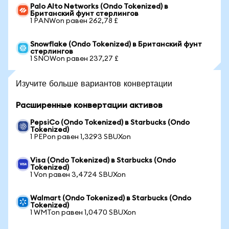
Palo Alto Networks (Ondo Tokenized) в
Британский фунт стерлингов
1 PANWon равен 262,78 £
Snowflake (Ondo Tokenized) в Британский фунт
стерлингов
1 SNOWon равен 237,27 £
Изучите больше вариантов конвертации
Расширенные конвертации активов
PepsiCo (Ondo Tokenized) в Starbucks (Ondo
Tokenized)
1 PEPon равен 1,3293 SBUXon
Visa (Ondo Tokenized) в Starbucks (Ondo
Tokenized)
1 Von равен 3,4724 SBUXon
Walmart (Ondo Tokenized) в Starbucks (Ondo
Tokenized)
1 WMTon равен 1,0470 SBUXon