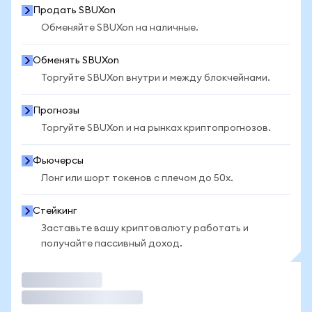
Продать SBUXon
Обменяйте SBUXon на наличные.
Обменять SBUXon
Торгуйте SBUXon внутри и между блокчейнами.
Прогнозы
Торгуйте SBUXon и на рынках криптопрогнозов.
Фьючерсы
Лонг или шорт токенов с плечом до 50x.
Стейкинг
Заставьте вашу криптовалюту работать и
получайте пассивный доход.
Торговать