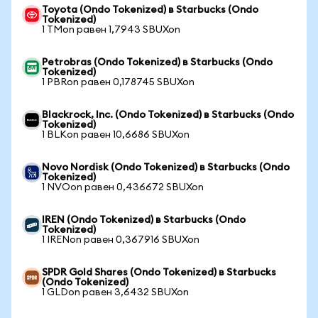
Toyota (Ondo Tokenized) в Starbucks (Ondo
Tokenized)
1 TMon равен 1,7943 SBUXon
Petrobras (Ondo Tokenized) в Starbucks (Ondo
Tokenized)
1 PBRon равен 0,178745 SBUXon
Blackrock, Inc. (Ondo Tokenized) в Starbucks (Ondo
Tokenized)
1 BLKon равен 10,6686 SBUXon
Novo Nordisk (Ondo Tokenized) в Starbucks (Ondo
Tokenized)
1 NVOon равен 0,436672 SBUXon
IREN (Ondo Tokenized) в Starbucks (Ondo
Tokenized)
1 IRENon равен 0,367916 SBUXon
SPDR Gold Shares (Ondo Tokenized) в Starbucks
(Ondo Tokenized)
1 GLDon равен 3,6432 SBUXon