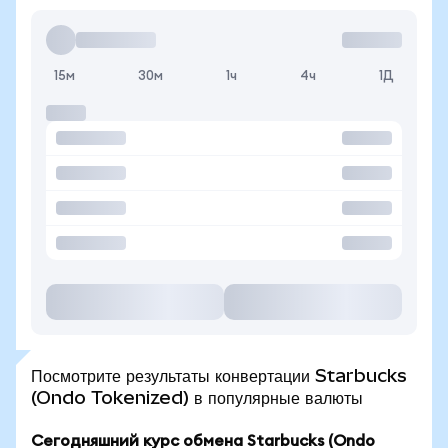
15м
30м
1ч
4ч
1Д
Посмотрите результаты конвертации Starbucks
(Ondo Tokenized) в популярные валюты
Сегодняшний курс обмена Starbucks (Ondo