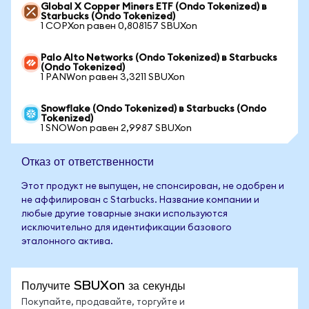
Global X Copper Miners ETF (Ondo Tokenized) в
Starbucks (Ondo Tokenized)
1 COPXon равен 0,808157 SBUXon
Palo Alto Networks (Ondo Tokenized) в Starbucks
(Ondo Tokenized)
1 PANWon равен 3,3211 SBUXon
Snowflake (Ondo Tokenized) в Starbucks (Ondo
Tokenized)
1 SNOWon равен 2,9987 SBUXon
Отказ от ответственности
Этот продукт не выпущен, не спонсирован, не одобрен и
не аффилирован с Starbucks. Название компании и
любые другие товарные знаки используются
исключительно для идентификации базового
эталонного актива.
Получите SBUXon за секунды
Покупайте, продавайте, торгуйте и