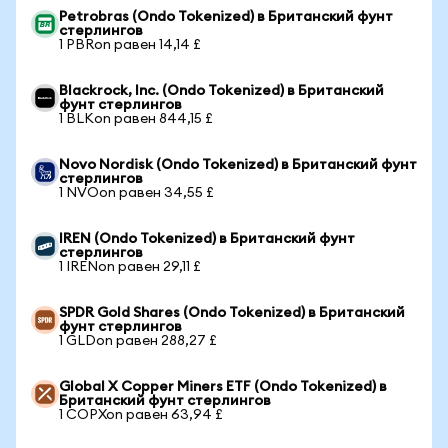
Petrobras (Ondo Tokenized) в Британский фунт
стерлингов
1 PBRon равен 14,14 £
Blackrock, Inc. (Ondo Tokenized) в Британский
фунт стерлингов
1 BLKon равен 844,15 £
Novo Nordisk (Ondo Tokenized) в Британский фунт
стерлингов
1 NVOon равен 34,55 £
IREN (Ondo Tokenized) в Британский фунт
стерлингов
1 IRENon равен 29,11 £
SPDR Gold Shares (Ondo Tokenized) в Британский
фунт стерлингов
1 GLDon равен 288,27 £
Global X Copper Miners ETF (Ondo Tokenized) в
Британский фунт стерлингов
1 COPXon равен 63,94 £