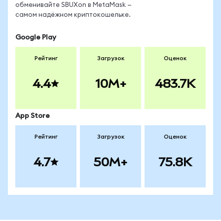
обменивайте SBUXon в MetaMask —
самом надёжном криптокошельке.
Google Play
Рейтинг
Загрузок
Оценок
4.4
10M+
483.7K
App Store
Рейтинг
Загрузок
Оценок
4.7
50M+
75.8K