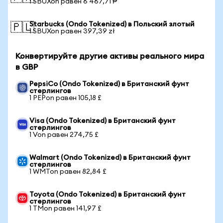
1 SBUXon равен 6 467,71 ₱
Starbucks (Ondo Tokenized) в Польский злотый
🇵🇱
1 SBUXon равен 397,39 zł
Конвертируйте другие активы реального мира
в GBP
PepsiCo (Ondo Tokenized) в Британский фунт
стерлингов
1 PEPon равен 105,18 £
Visa (Ondo Tokenized) в Британский фунт
стерлингов
1 Von равен 274,75 £
Walmart (Ondo Tokenized) в Британский фунт
стерлингов
1 WMTon равен 82,84 £
Toyota (Ondo Tokenized) в Британский фунт
стерлингов
1 TMon равен 141,97 £