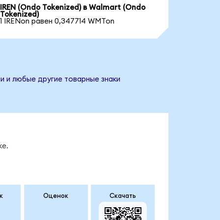
IREN (Ondo Tokenized) в Walmart (Ondo
Tokenized)
1 IRENon равен 0,347714 WMTon
и и любые другие товарные знаки
ке.
к
Оценок
Скачать