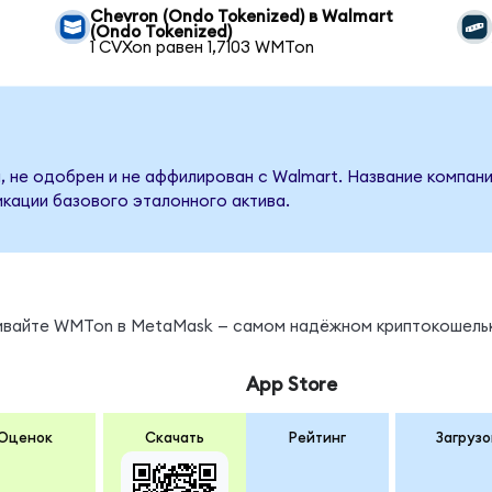
Chevron (Ondo Tokenized) в Walmart
(Ondo Tokenized)
1 CVXon равен 1,7103 WMTon
, не одобрен и не аффилирован с Walmart. Название компани
кации базового эталонного актива.
ы
нивайте WMTon в MetaMask — самом надёжном криптокошель
App Store
Оценок
Скачать
Рейтинг
Загрузо