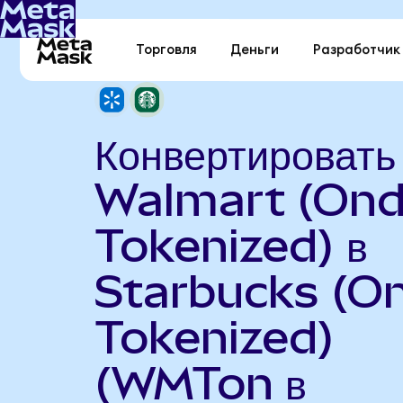
Торговля
Деньги
Разработчик
Конвертировать
Walmart (On
Tokenized) в
Starbucks (O
Tokenized)
(WMTon в