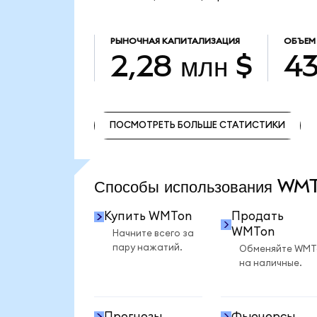
РЫНОЧНАЯ КАПИТАЛИЗАЦИЯ
ОБЪЕМ
2,28 млн $
43
ПОСМОТРЕТЬ БОЛЬШЕ СТАТИСТИКИ
ПОСМОТРЕТЬ БОЛЬШЕ СТАТИСТИКИ
Способы использования W
Купить WMTon
Продать
WMTon
Начните всего за
пару нажатий.
Обменяйте WMT
на наличные.
Прогнозы
Фьючерсы