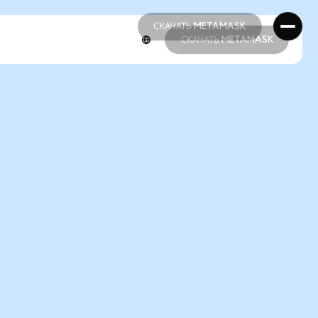
СКАЧАТЬ METAMASK
СКАЧАТЬ METAMASK
СКАЧАТЬ METAMASK
СКАЧАТЬ METAMASK