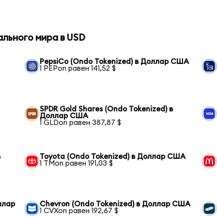
ального мира в USD
PepsiCo (Ondo Tokenized) в Доллар США
1 PEPon равен 141,52 $
SPDR Gold Shares (Ondo Tokenized) в
Доллар США
1 GLDon равен 387,87 $
в
Toyota (Ondo Tokenized) в Доллар США
1 TMon равен 191,03 $
оллар
Chevron (Ondo Tokenized) в Доллар США
1 CVXon равен 192,67 $