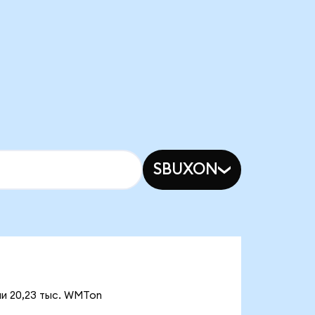
SBUXON
ии 20,23 тыс. WMTon