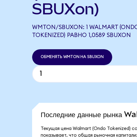
SBUXon)
WMTON/SBUXON: 1 WALMART (OND
TOKENIZED) РАВНО 1,0589 SBUXON
ОБМЕНЯТЬ WMTON НА SBUXON
Последние данные рынка W
Текущая цена Walmart (Ondo Tokenized) с
показывает, что общая рыночная капитализ