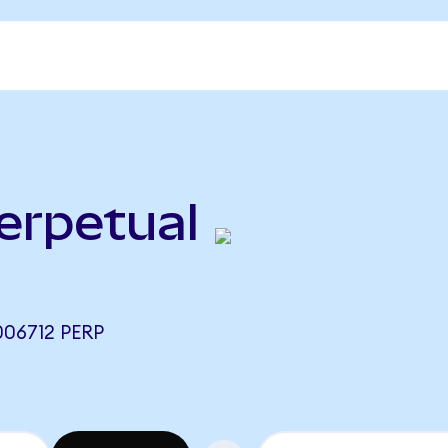
erpetual
06712 PERP