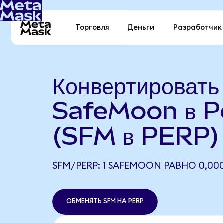
Торговля
Деньги
Разработчик
Конвертировать
SafeMoon в P
(SFM в PERP)
SFM/PERP: 1 SAFEMOON РАВНО 0,000
ОБМЕНЯТЬ SFM НА PERP