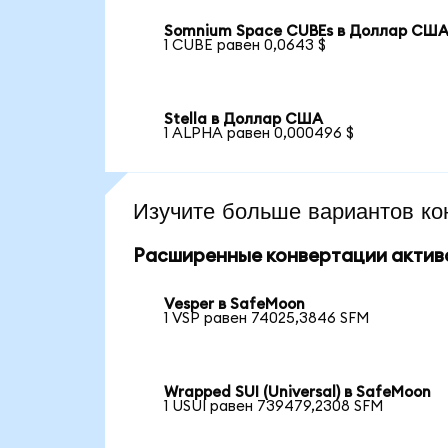
Somnium Space CUBEs в Доллар СШ
1 CUBE равен 0,0643 $
Stella в Доллар США
1 ALPHA равен 0,000496 $
Изучите больше вариантов ко
Расширенные конвертации актив
Vesper в SafeMoon
1 VSP равен 74025,3846 SFM
Wrapped SUI (Universal) в SafeMoon
1 USUI равен 739479,2308 SFM