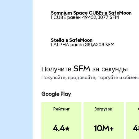
Somnium Space CUBEs в SafeMoon
1 CUBE равен 49432,3077 SFM
Stella в SafeMoon
1 ALPHA равен 381,6308 SFM
Получите SFM за секунды
Покупайте, продавайте, торгуйте и обме
Google Play
Рейтинг
Загрузок
4.4
10M+
4