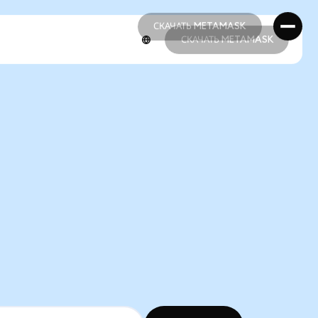
СКАЧАТЬ METAMASK
СКАЧАТЬ METAMASK
СКАЧАТЬ METAMASK
СКАЧАТЬ METAMASK