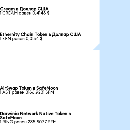
Cream в Доллар США
1 CREAM равен 0,4148 $
Ethernity Chain Token в Доллар США
1 ERN равен 0,0154 $
AirSwap Token в SafeMoon
1 AST равен 3186,9231 SFM
Darwinia Network Native Token в
SafeMoon
1 RING равен 235,8077 SFM