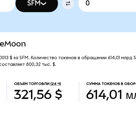
SFM
afeMoon
13 $ за SFM. Количество токенов в обращении 614,01 млрд 
оставляет 800,32 тыс. $.
ОБЪЕМ ТОРГОВЛИ
(24 Ч)
СУММА ТОКЕНОВ В ОБОР
321,56 $
614,01 м