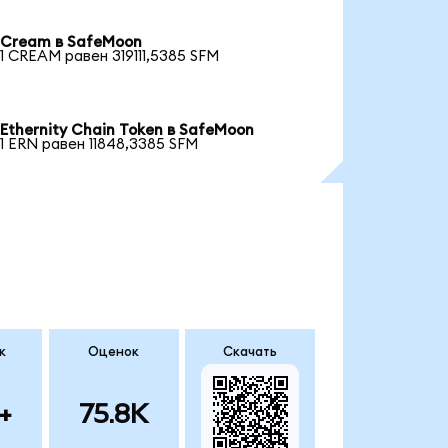
Cream в SafeMoon
1 CREAM равен 319111,5385 SFM
Ethernity Chain Token в SafeMoon
1 ERN равен 11848,3385 SFM
к
Оценок
Скачать
+
75.8K