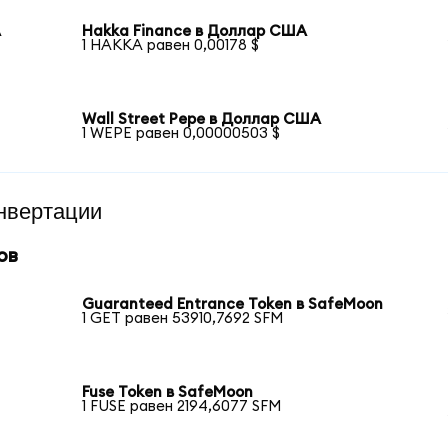
А
Hakka Finance в Доллар США
1 HAKKA равен 0,00178 $
Wall Street Pepe в Доллар США
1 WEPE равен 0,00000503 $
нвертации
ов
Guaranteed Entrance Token в SafeMoon
1 GET равен 53910,7692 SFM
Fuse Token в SafeMoon
1 FUSE равен 2194,6077 SFM