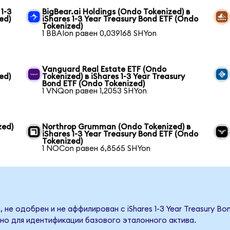
1-3
BigBear.ai Holdings (Ondo Tokenized) в
ed)
iShares 1-3 Year Treasury Bond ETF (Ondo
Tokenized)
1 BBAIon равен 0,039168 SHYon
Vanguard Real Estate ETF (Ondo
ed)
Tokenized) в iShares 1-3 Year Treasury
Bond ETF (Ondo Tokenized)
1 VNQon равен 1,2053 SHYon
zed)
Northrop Grumman (Ondo Tokenized) в
iShares 1-3 Year Treasury Bond ETF (Ondo
Tokenized)
1 NOCon равен 6,8565 SHYon
 не одобрен и не аффилирован с iShares 1-3 Year Treasury Bo
но для идентификации базового эталонного актива.