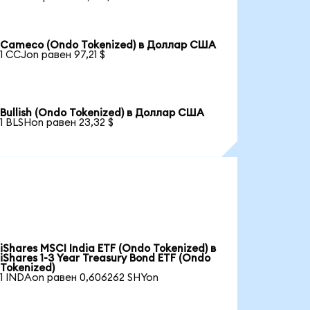
Cameco (Ondo Tokenized) в Доллар США
1 CCJon равен 97,21 $
Bullish (Ondo Tokenized) в Доллар США
1 BLSHon равен 23,32 $
iShares MSCI India ETF (Ondo Tokenized) в
iShares 1-3 Year Treasury Bond ETF (Ondo
Tokenized)
1 INDAon равен 0,606262 SHYon