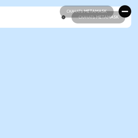
СКАЧАТЬ METAMASK
СКАЧАТЬ METAMASK
СКАЧАТЬ METAMASK
СКАЧАТЬ METAMASK