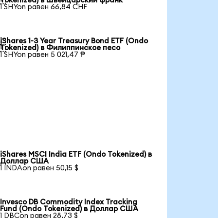
Tokenized) в Швейцарский франк
1 SHYon равен 66,84 CHF
iShares 1-3 Year Treasury Bond ETF (Ondo

Tokenized) в Филиппинское песо
1 SHYon равен 5 021,47 ₱
iShares MSCI India ETF (Ondo Tokenized) в
Доллар США
1 INDAon равен 50,15 $
Invesco DB Commodity Index Tracking
Fund (Ondo Tokenized) в Доллар США
1 DBCon равен 28,73 $