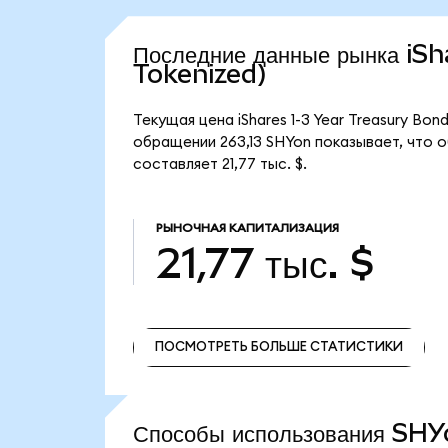
Последние данные рынка i
Tokenized)
Текущая цена iShares 1-3 Year Treasury Bo
обращении 263,13 SHYon показывает, что об
составляет 21,77 тыс. $.
РЫНОЧНАЯ КАПИТАЛИЗАЦИЯ
21,77 тыс. $
ПОСМОТРЕТЬ БОЛЬШЕ СТАТИСТИКИ
ПОСМОТРЕТЬ БОЛЬШЕ СТАТИСТИКИ
Способы использования SH