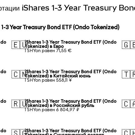
вертации iShares 1-3 Year Treasury B
-3 Year Treasury Bond ETF (Ondo Tokenized)
ndo
iShares 1-3 Year Treasury Bond ETF (Ondo
🇪🇺
🇬
Tokenized) в Евро
1 SHYon равен 71,55 €
ndo
iShares 1-3 Year Treasury Bond ETF (Ondo
🇨🇳
🇹
Tokenized) в Китайский юань
1 SHYon равен 558,11 ¥
ndo
iShares 1-3 Year Treasury Bond ETF (Ondo
🇷🇺
🇨
Tokenized) в Российский рубль
1 SHYon равен 6 804,97 ₽
ndo
iShares 1-3 Year Treasury Bond ETF (Ondo
🇸🇬
🇨