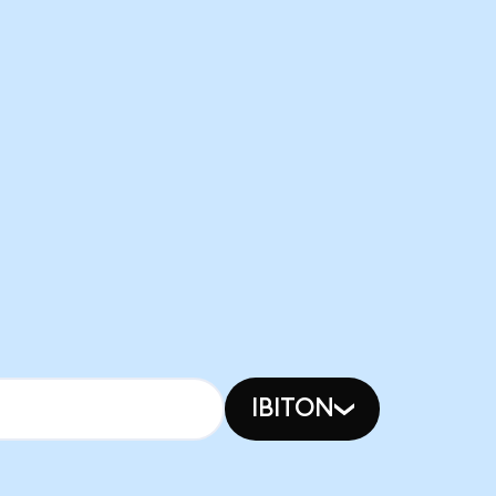
IBITON