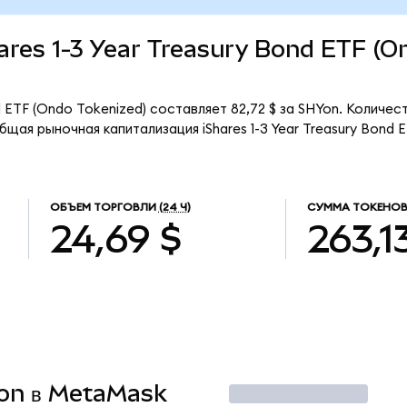
Shares 1-3 Year Treasury Bond ETF (O
nd ETF (Ondo Tokenized) составляет 82,72 $ за SHYon. Количес
щая рыночная капитализация iShares 1-3 Year Treasury Bond 
ОБЪЕМ ТОРГОВЛИ
(24 Ч)
СУММА ТОКЕНОВ
24,69 $
263,1
Yon в MetaMask
Торговать