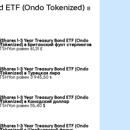
ond ETF (Ondo Tokenized) в
iShares 1-3 Year Treasury Bond ETF (Ondo

Tokenized) в Британский фунт стерлингов
1 SHYon равен 61,31 £
iShares 1-3 Year Treasury Bond ETF (Ondo

Tokenized) в Турецкая лира
1 SHYon равен 3 945,50 ₺
iShares 1-3 Year Treasury Bond ETF (Ondo

Tokenized) в Канадский доллар
1 SHYon равен 115,40 $
iShares 1-3 Year Treasury Bond ETF (Ondo
