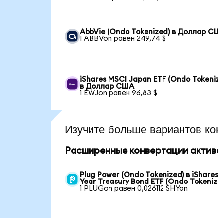
AbbVie (Ondo Tokenized) в Доллар 
1 ABBVon равен 249,74 $
iShares MSCI Japan ETF (Ondo Tokeni
в Доллар США
1 EWJon равен 96,83 $
Изучите больше вариантов ко
Расширенные конвертации актив
Plug Power (Ondo Tokenized) в iShares
Year Treasury Bond ETF (Ondo Tokeniz
1 PLUGon равен 0,026112 SHYon