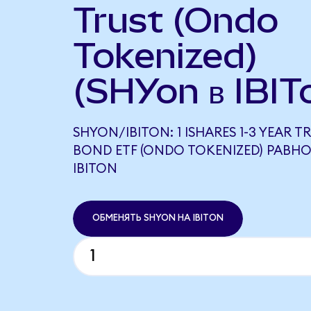
Trust (Ondo
Tokenized)
(SHYon в IBIT
SHYON/IBITON: 1 ISHARES 1-3 YEAR T
BOND ETF (ONDO TOKENIZED) РАВНО
IBITON
ОБМЕНЯТЬ SHYON НА IBITON