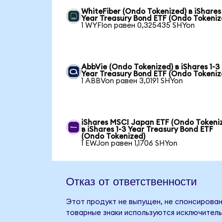
WhiteFiber (Ondo Tokenized) в iShares 
Year Treasury Bond ETF (Ondo Tokeniz
1 WYFIon равен 0,325435 SHYon
AbbVie (Ondo Tokenized) в iShares 1-3
Year Treasury Bond ETF (Ondo Tokeniz
1 ABBVon равен 3,0191 SHYon
iShares MSCI Japan ETF (Ondo Tokeni
в iShares 1-3 Year Treasury Bond ETF
(Ondo Tokenized)
1 EWJon равен 1,1706 SHYon
Отказ от ответственности
Этот продукт не выпущен, не спонсирован,
товарные знаки используются исключитель