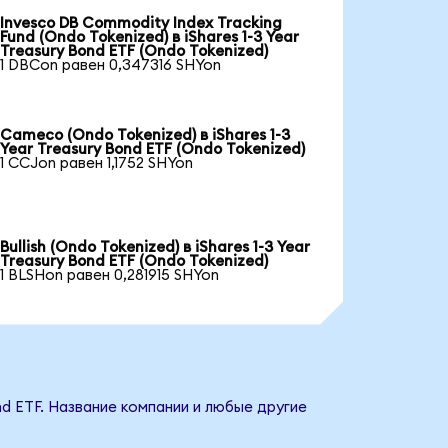
Invesco DB Commodity Index Tracking
Fund (Ondo Tokenized) в iShares 1-3 Year
Treasury Bond ETF (Ondo Tokenized)
1 DBCon равен 0,347316 SHYon
Cameco (Ondo Tokenized) в iShares 1-3
Year Treasury Bond ETF (Ondo Tokenized)
1 CCJon равен 1,1752 SHYon
Bullish (Ondo Tokenized) в iShares 1-3 Year
Treasury Bond ETF (Ondo Tokenized)
1 BLSHon равен 0,281915 SHYon
nd ETF. Название компании и любые другие