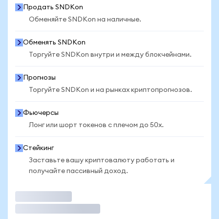
Продать SNDKon
Обменяйте SNDKon на наличные.
Обменять SNDKon
Торгуйте SNDKon внутри и между блокчейнами.
Прогнозы
Торгуйте SNDKon и на рынках криптопрогнозов.
Фьючерсы
Лонг или шорт токенов с плечом до 50x.
Стейкинг
Заставьте вашу криптовалюту работать и
получайте пассивный доход.
Торговать