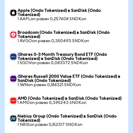
Apple (Ondo Tokenized) в SanDisk (Ondo
Tokenized)
1 AAPLon равен 0,257608 SNDKon
Broadcom (Ondo Tokenized) в SanDisk (Ondo
Tokenized)
1 AVGOon равен 0,350493 SNDKon
iShares 0-3 Month Treasury Bond ETF (Ondo
Tokenized) в SanDisk (Ondo Tokenized)
1 SGOVon равен 0,083372 SNDKon
iShares Russell 2000 Value ETF (Ondo Tokenized) в
SanDisk (Ondo Tokenized)
1 IWNon равен 0,186321 SNDKon
AMD (Ondo Tokenized) в SanDisk (Ondo Tokenized)
1 AMDon равен 0,395243 SNDKon
Nebius Group (Ondo Tokenized) в SanDisk (Ondo
Tokenized)
1 NBISon равен 0,152317 SNDKon