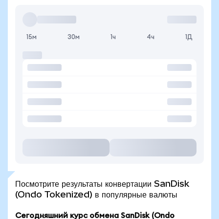
15м
30м
1ч
4ч
1Д
Посмотрите результаты конвертации SanDisk
(Ondo Tokenized) в популярные валюты
Сегодняшний курс обмена SanDisk (Ondo