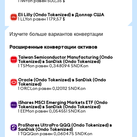
1 IWFon равен 500,35 $
Eli Lilly (Ondo Tokenized) в Доллар США
1 LLYon равен 1 179,57 $
Изучите больше вариантов конвертации
Расширенные конвертации активов
Taiwan Semiconductor Manufacturing (Ondo
Tokenized) в SanDisk (Ondo Tokenized)
1 TSMon равен 0,348094 SNDKon
Oracle (Ondo Tokenized) в SanDisk (Ondo
Tokenized)
1 ORCLon равен 0,120112 SNDKon
iShares MSCI Emerging Markets ETF (Ondo
Tokenized) в SanDisk (Ondo Tokenized)
1 EEMon равен 0,054551 SNDKon
ProShares UltraPro QQQ (Ondo Tokenized) в
SanDisk (Ondo Tokenized)
1 TQQQon равен 0,060475 SNDKon