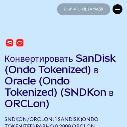
СКАЧАТЬ METAMASK
СКАЧАТЬ METAMASK
Конвертировать SanDisk
(Ondo Tokenized) в
Oracle (Ondo
Tokenized) (SNDKon в
ORCLon)
SNDKON/ORCLON: 1 SANDISK (ONDO
TOKENIZED) РАВНО 8,2808 ORCLON