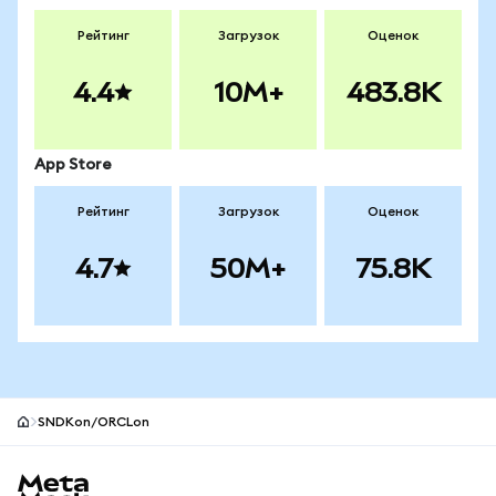
Рейтинг
Загрузок
Оценок
4.4
10M+
483.8K
App Store
Рейтинг
Загрузок
Оценок
4.7
50M+
75.8K
SNDKon/ORCLon
Нижний колонтитул сайта MetaMask