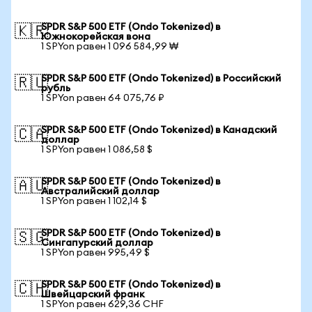
SPDR S&P 500 ETF (Ondo Tokenized) в
🇰🇷
Южнокорейская вона
1 SPYon равен 1 096 584,99 ₩
SPDR S&P 500 ETF (Ondo Tokenized) в Российский
🇷🇺
рубль
1 SPYon равен 64 075,76 ₽
SPDR S&P 500 ETF (Ondo Tokenized) в Канадский
🇨🇦
доллар
1 SPYon равен 1 086,58 $
SPDR S&P 500 ETF (Ondo Tokenized) в
🇦🇺
Австралийский доллар
1 SPYon равен 1 102,14 $
SPDR S&P 500 ETF (Ondo Tokenized) в
🇸🇬
Сингапурский доллар
1 SPYon равен 995,49 $
SPDR S&P 500 ETF (Ondo Tokenized) в
🇨🇭
Швейцарский франк
1 SPYon равен 629,36 CHF