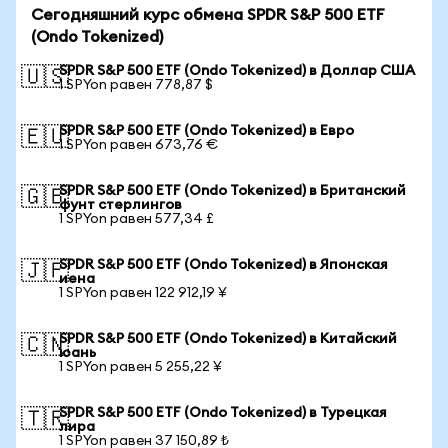
Сегодняшний курс обмена SPDR S&P 500 ETF
(Ondo Tokenized)
SPDR S&P 500 ETF (Ondo Tokenized) в Доллар США
🇺🇸
1 SPYon равен 778,87 $
SPDR S&P 500 ETF (Ondo Tokenized) в Евро
🇪🇺
1 SPYon равен 673,76 €
SPDR S&P 500 ETF (Ondo Tokenized) в Британский
🇬🇧
фунт стерлингов
1 SPYon равен 577,34 £
SPDR S&P 500 ETF (Ondo Tokenized) в Японская
🇯🇵
иена
1 SPYon равен 122 912,19 ¥
SPDR S&P 500 ETF (Ondo Tokenized) в Китайский
🇨🇳
юань
1 SPYon равен 5 255,22 ¥
SPDR S&P 500 ETF (Ondo Tokenized) в Турецкая
🇹🇷
лира
1 SPYon равен 37 150,89 ₺