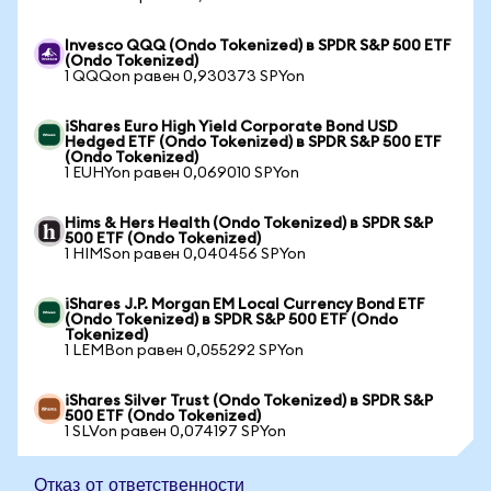
Invesco QQQ (Ondo Tokenized) в SPDR S&P 500 ETF
(Ondo Tokenized)
1 QQQon равен 0,930373 SPYon
iShares Euro High Yield Corporate Bond USD
Hedged ETF (Ondo Tokenized) в SPDR S&P 500 ETF
(Ondo Tokenized)
1 EUHYon равен 0,069010 SPYon
Hims & Hers Health (Ondo Tokenized) в SPDR S&P
500 ETF (Ondo Tokenized)
1 HIMSon равен 0,040456 SPYon
iShares J.P. Morgan EM Local Currency Bond ETF
(Ondo Tokenized) в SPDR S&P 500 ETF (Ondo
Tokenized)
1 LEMBon равен 0,055292 SPYon
iShares Silver Trust (Ondo Tokenized) в SPDR S&P
500 ETF (Ondo Tokenized)
1 SLVon равен 0,074197 SPYon
Отказ от ответственности