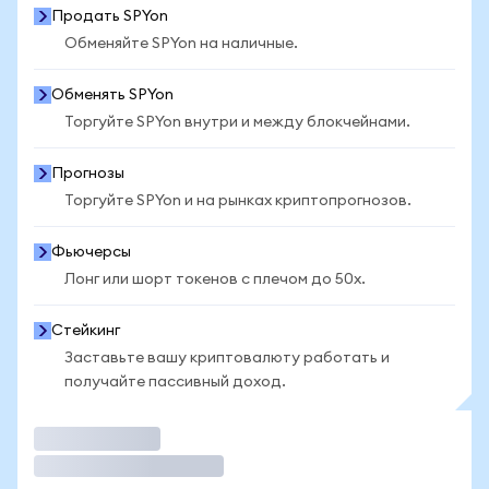
Продать SPYon
Обменяйте SPYon на наличные.
Обменять SPYon
Торгуйте SPYon внутри и между блокчейнами.
Прогнозы
Торгуйте SPYon и на рынках криптопрогнозов.
Фьючерсы
Лонг или шорт токенов с плечом до 50x.
Стейкинг
Заставьте вашу криптовалюту работать и
получайте пассивный доход.
Торговать