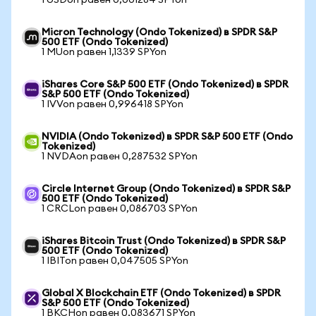
1 USDon равен 0,001284 SPYon
Micron Technology (Ondo Tokenized) в SPDR S&P
500 ETF (Ondo Tokenized)
1 MUon равен 1,1339 SPYon
iShares Core S&P 500 ETF (Ondo Tokenized) в SPDR
S&P 500 ETF (Ondo Tokenized)
1 IVVon равен 0,996418 SPYon
NVIDIA (Ondo Tokenized) в SPDR S&P 500 ETF (Ondo
Tokenized)
1 NVDAon равен 0,287532 SPYon
Circle Internet Group (Ondo Tokenized) в SPDR S&P
500 ETF (Ondo Tokenized)
1 CRCLon равен 0,086703 SPYon
iShares Bitcoin Trust (Ondo Tokenized) в SPDR S&P
500 ETF (Ondo Tokenized)
1 IBITon равен 0,047505 SPYon
Global X Blockchain ETF (Ondo Tokenized) в SPDR
S&P 500 ETF (Ondo Tokenized)
1 BKCHon равен 0,083671 SPYon