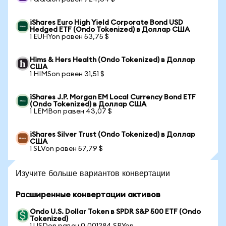
iShares Euro High Yield Corporate Bond USD
Hedged ETF (Ondo Tokenized) в Доллар США
1 EUHYon равен 53,75 $
Hims & Hers Health (Ondo Tokenized) в Доллар
США
1 HIMSon равен 31,51 $
iShares J.P. Morgan EM Local Currency Bond ETF
(Ondo Tokenized) в Доллар США
1 LEMBon равен 43,07 $
iShares Silver Trust (Ondo Tokenized) в Доллар
США
1 SLVon равен 57,79 $
Изучите больше вариантов конвертации
Расширенные конвертации активов
Ondo U.S. Dollar Token в SPDR S&P 500 ETF (Ondo
Tokenized)