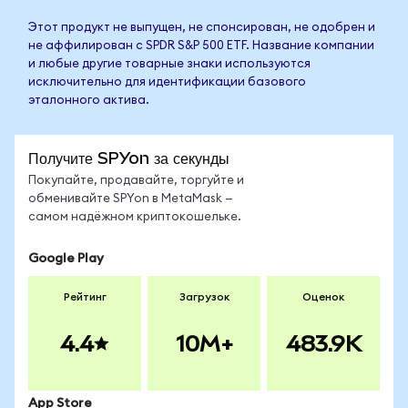
Этот продукт не выпущен, не спонсирован, не одобрен и
не аффилирован с SPDR S&P 500 ETF. Название компании
и любые другие товарные знаки используются
исключительно для идентификации базового
эталонного актива.
Получите SPYon за секунды
Покупайте, продавайте, торгуйте и
обменивайте SPYon в MetaMask —
самом надёжном криптокошельке.
Google Play
Рейтинг
Загрузок
Оценок
4.4
10M+
483.9K
App Store