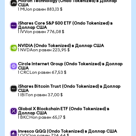
Micron Technology (Ondo Tokenized) в Доллар
США
1 MUon равен 883,13 $
iShares Core S&P 500 ETF (Ondo Tokenized) в
Доллар США
1 IVVon равен 776,08 $
NVIDIA (Ondo Tokenized) в Доллар США
1 NVDAon равен 223,95 $
Circle Internet Group (Ondo Tokenized) в Доллар
США
1 CRCLon равен 67,53 $
iShares Bitcoin Trust (Ondo Tokenized) в Доллар
США
1 IBITon равен 37,00 $
Global X Blockchain ETF (Ondo Tokenized) в
Доллар США
1 BKCHon равен 65,17 $
Invesco QQQ (Ondo Tokenized) в Доллар США
1 QQQon равен 724,64 $