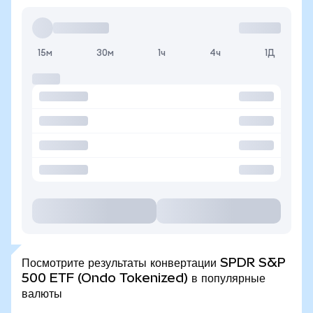
15м
30м
1ч
4ч
1Д
Посмотрите результаты конвертации SPDR S&P
500 ETF (Ondo Tokenized) в популярные
валюты