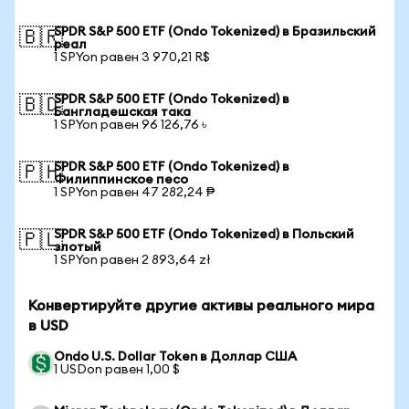
SPDR S&P 500 ETF (Ondo Tokenized) в Бразильский
🇧🇷
реал
1 SPYon равен 3 970,21 R$
SPDR S&P 500 ETF (Ondo Tokenized) в
🇧🇩
Бангладешская така
1 SPYon равен 96 126,76 ৳
SPDR S&P 500 ETF (Ondo Tokenized) в
🇵🇭
Филиппинское песо
1 SPYon равен 47 282,24 ₱
SPDR S&P 500 ETF (Ondo Tokenized) в Польский
🇵🇱
злотый
1 SPYon равен 2 893,64 zł
Конвертируйте другие активы реального мира
в USD
Ondo U.S. Dollar Token в Доллар США
1 USDon равен 1,00 $