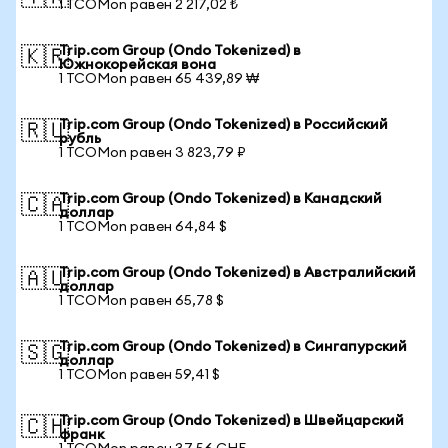
1 TCOMon равен 2 217,02 ₺
Trip.com Group (Ondo Tokenized) в
🇰🇷
Южнокорейская вона
1 TCOMon равен 65 439,89 ₩
Trip.com Group (Ondo Tokenized) в Российский
🇷🇺
рубль
1 TCOMon равен 3 823,79 ₽
Trip.com Group (Ondo Tokenized) в Канадский
🇨🇦
доллар
1 TCOMon равен 64,84 $
Trip.com Group (Ondo Tokenized) в Австралийский
🇦🇺
доллар
1 TCOMon равен 65,78 $
Trip.com Group (Ondo Tokenized) в Сингапурский
🇸🇬
доллар
1 TCOMon равен 59,41 $
Trip.com Group (Ondo Tokenized) в Швейцарский
🇨🇭
франк