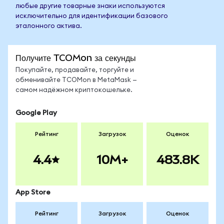
любые другие товарные знаки используются
исключительно для идентификации базового
эталонного актива.
Получите TCOMon за секунды
Покупайте, продавайте, торгуйте и
обменивайте TCOMon в MetaMask —
самом надёжном криптокошельке.
Google Play
Рейтинг
Загрузок
Оценок
4.4
10M+
483.8K
App Store
Рейтинг
Загрузок
Оценок