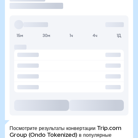
15м
30м
1ч
4ч
1Д
Посмотрите результаты конвертации Trip.com
Group (Ondo Tokenized) в популярные