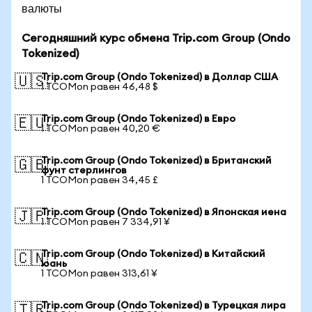
валюты
Сегодняшний курс обмена Trip.com Group (Ondo
Tokenized)
Trip.com Group (Ondo Tokenized) в Доллар США
🇺🇸
1 TCOMon равен 46,48 $
Trip.com Group (Ondo Tokenized) в Евро
🇪🇺
1 TCOMon равен 40,20 €
Trip.com Group (Ondo Tokenized) в Британский
🇬🇧
фунт стерлингов
1 TCOMon равен 34,45 £
Trip.com Group (Ondo Tokenized) в Японская иена
🇯🇵
1 TCOMon равен 7 334,91 ¥
Trip.com Group (Ondo Tokenized) в Китайский
🇨🇳
юань
1 TCOMon равен 313,61 ¥
Trip.com Group (Ondo Tokenized) в Турецкая лира
🇹🇷