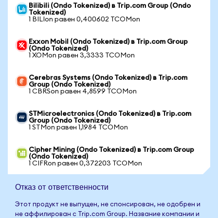
Bilibili (Ondo Tokenized) в Trip.com Group (Ondo
Tokenized)
1 BILIon равен 0,400602 TCOMon
Exxon Mobil (Ondo Tokenized) в Trip.com Group
(Ondo Tokenized)
1 XOMon равен 3,3333 TCOMon
Cerebras Systems (Ondo Tokenized) в Trip.com
Group (Ondo Tokenized)
1 CBRSon равен 4,8599 TCOMon
STMicroelectronics (Ondo Tokenized) в Trip.com
Group (Ondo Tokenized)
1 STMon равен 1,1984 TCOMon
Cipher Mining (Ondo Tokenized) в Trip.com Group
(Ondo Tokenized)
1 CIFRon равен 0,372203 TCOMon
Отказ от ответственности
Этот продукт не выпущен, не спонсирован, не одобрен и
не аффилирован с Trip.com Group. Название компании и