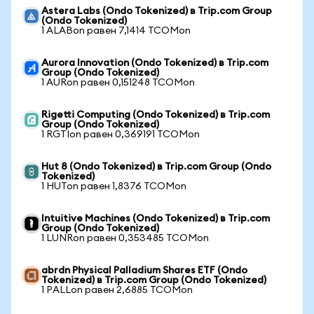
Astera Labs (Ondo Tokenized) в Trip.com Group
(Ondo Tokenized)
1 ALABon равен 7,1414 TCOMon
Aurora Innovation (Ondo Tokenized) в Trip.com
Group (Ondo Tokenized)
1 AURon равен 0,151248 TCOMon
Rigetti Computing (Ondo Tokenized) в Trip.com
Group (Ondo Tokenized)
1 RGTIon равен 0,369191 TCOMon
Hut 8 (Ondo Tokenized) в Trip.com Group (Ondo
Tokenized)
1 HUTon равен 1,8376 TCOMon
Intuitive Machines (Ondo Tokenized) в Trip.com
Group (Ondo Tokenized)
1 LUNRon равен 0,353485 TCOMon
abrdn Physical Palladium Shares ETF (Ondo
Tokenized) в Trip.com Group (Ondo Tokenized)
1 PALLon равен 2,6885 TCOMon