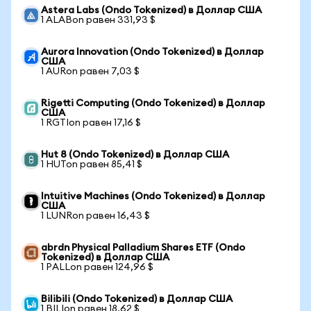
Astera Labs (Ondo Tokenized) в Доллар США
1 ALABon равен 331,93 $
Aurora Innovation (Ondo Tokenized) в Доллар
США
1 AURon равен 7,03 $
Rigetti Computing (Ondo Tokenized) в Доллар
США
1 RGTIon равен 17,16 $
Hut 8 (Ondo Tokenized) в Доллар США
1 HUTon равен 85,41 $
Intuitive Machines (Ondo Tokenized) в Доллар
США
1 LUNRon равен 16,43 $
abrdn Physical Palladium Shares ETF (Ondo
Tokenized) в Доллар США
1 PALLon равен 124,96 $
Bilibili (Ondo Tokenized) в Доллар США
1 BILIon равен 18,62 $