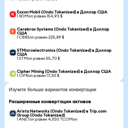
Exxon Mobil (Ondo Tokenized) в Доллар США
1 XOMon равен 154,93 $
Cerebras Systems (Ondo Tokenized) в Доллар
США
1 CBRSon равен 225,89 $
STMicroelectronics (Ondo Tokenized) в Доллар
США
1 STMon равен 55,70 $
Cipher Mining (Ondo Tokenized) в Доллар США
1 CIFRon равен 17,30 $
Изучите больше вариантов конвертации
Расширенные конвертации активов
Arista Networks (Ondo Tokenized) в Trip.com
Group (Ondo Tokenized)
1 ANETon равен 4,1130 TCOMon