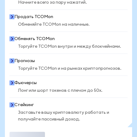
Начните всего за пару нажатий.
Продать TCOMon
Обменяйте TCOMon на наличные.
Обменять TCOMon
Торгуйте TCOMon внутри и между блокчейнами.
Прогнозы
Торгуйте TCOMon и на рынках криптопрогнозов.
Фьючерсы
Лонг или шорт токенов с плечом до 50x.
Стейкинг
Заставьте вашу криптовалюту работать и
получайте пассивный доход.
Торговать