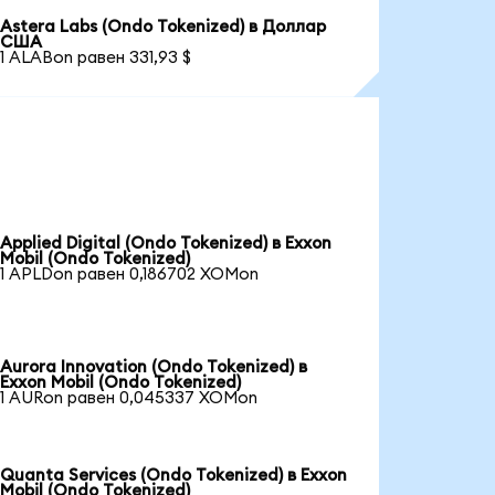
Astera Labs (Ondo Tokenized) в Доллар
США
1 ALABon равен 331,93 $
Applied Digital (Ondo Tokenized) в Exxon
Mobil (Ondo Tokenized)
1 APLDon равен 0,186702 XOMon
Aurora Innovation (Ondo Tokenized) в
Exxon Mobil (Ondo Tokenized)
1 AURon равен 0,045337 XOMon
Quanta Services (Ondo Tokenized) в Exxon
Mobil (Ondo Tokenized)