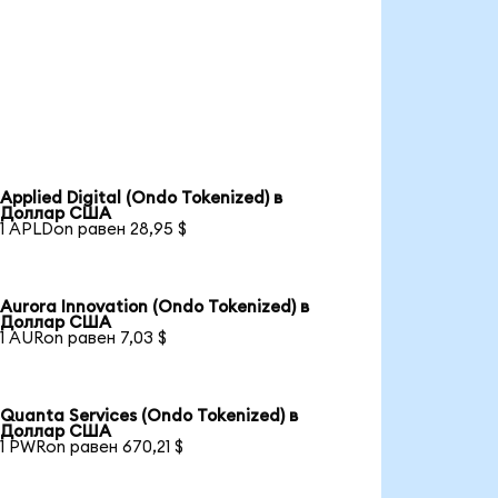
Applied Digital (Ondo Tokenized) в
Доллар США
1 APLDon равен 28,95 $
Aurora Innovation (Ondo Tokenized) в
Доллар США
1 AURon равен 7,03 $
Quanta Services (Ondo Tokenized) в
Доллар США
1 PWRon равен 670,21 $