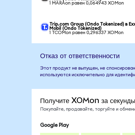
1 MARAon равен 0,064943 XOMon
Trip.com Group (Ondo Tokenized) в Ex
Mobil (Ondo Tokenized)
1 TCOMon равен 0,296337 XOMon
Отказ от ответственности
Этот продукт не выпущен, не спонсирован,
используются исключительно для идентифи
Получите XOMon за секунд
Покупайте, продавайте, торгуйте и обме
Google Play