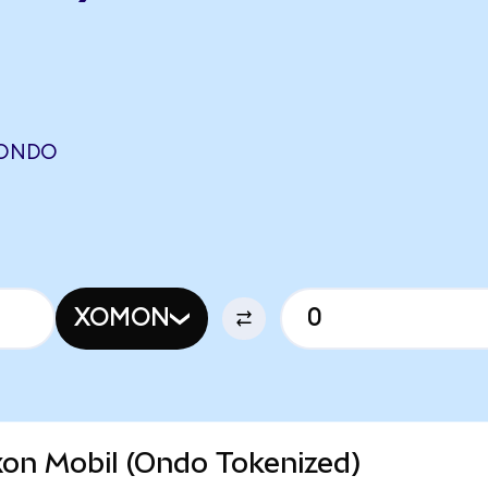
(ONDO
XOMON
xxon Mobil (Ondo Tokenized)