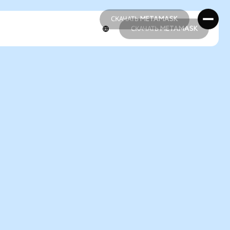
СКАЧАТЬ METAMASK
СКАЧАТЬ METAMASK
СКАЧАТЬ METAMASK
СКАЧАТЬ METAMASK