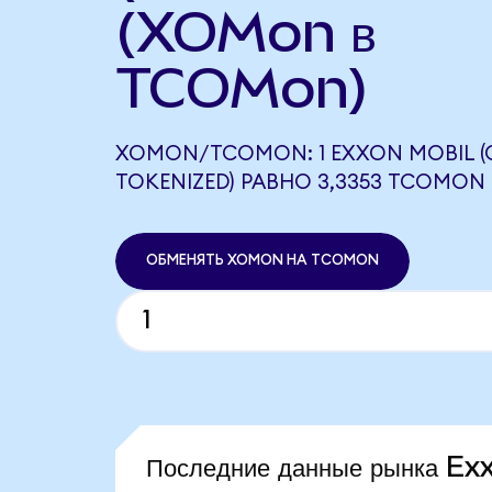
(XOMon в
TCOMon)
XOMON/TCOMON: 1 EXXON MOBIL 
TOKENIZED) РАВНО 3,3353 TCOMON
ОБМЕНЯТЬ XOMON НА TCOMON
Последние данные рынка E