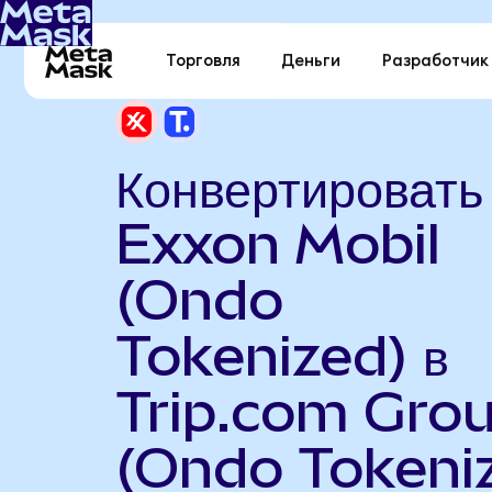
Торговля
Деньги
Разработчик
Конвертировать
Exxon Mobil
(Ondo
Tokenized) в
Trip.com Gro
(Ondo Tokeni