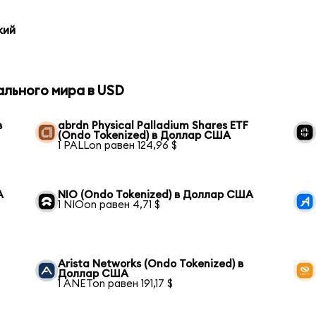
кий
ального мира в USD
в
abrdn Physical Palladium Shares ETF
(Ondo Tokenized) в Доллар США
1 PALLon равен 124,96 $
А
NIO (Ondo Tokenized) в Доллар США
1 NIOon равен 4,71 $
Arista Networks (Ondo Tokenized) в
Доллар США
1 ANETon равен 191,17 $