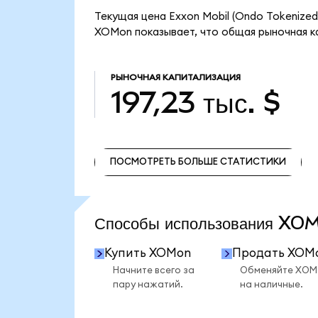
Текущая цена Exxon Mobil (Ondo Tokenized
XOMon показывает, что общая рыночная кап
РЫНОЧНАЯ КАПИТАЛИЗАЦИЯ
197,23 тыс. $
ПОСМОТРЕТЬ БОЛЬШЕ СТАТИСТИКИ
ПОСМОТРЕТЬ БОЛЬШЕ СТАТИСТИКИ
Способы использования X
Купить XOMon
Продать XOM
Начните всего за
Обменяйте XOM
пару нажатий.
на наличные.