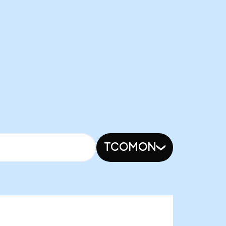
TCOMON