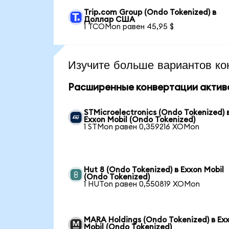
Trip.com Group (Ondo Tokenized) в
Доллар США
1 TCOMon равен 45,95 $
Изучите больше вариантов ко
Расширенные конвертации актив
STMicroelectronics (Ondo Tokenized) 
Exxon Mobil (Ondo Tokenized)
1 STMon равен 0,359216 XOMon
Hut 8 (Ondo Tokenized) в Exxon Mobil
(Ondo Tokenized)
1 HUTon равен 0,550819 XOMon
MARA Holdings (Ondo Tokenized) в Ex
Mobil (Ondo Tokenized)