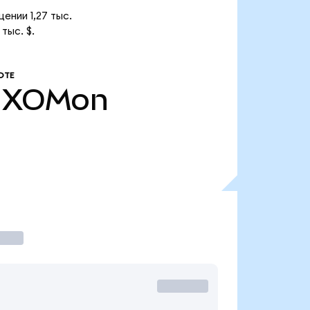
ении 1,27 тыс.
тыс. $.
ОТЕ
XOMon