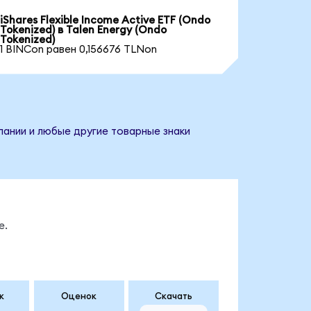
iShares Flexible Income Active ETF (Ondo
Tokenized) в Talen Energy (Ondo
Tokenized)
1 BINCon равен 0,156676 TLNon
пании и любые другие товарные знаки
е.
к
Оценок
Скачать