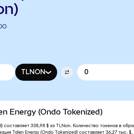
on)
NDO
TLNON
alen Energy (Ondo Tokenized)
d) составляет 338,98 $ за TLNon. Количество токенов в обр
ция Talen Energy (Ondo Tokenized) составляет 36,27 тыс. $.