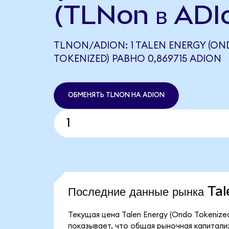
(TLNon в ADI
TLNON/ADION: 1 TALEN ENERGY (O
TOKENIZED) РАВНО 0,869715 ADION
ОБМЕНЯТЬ TLNON НА ADION
Последние данные рынка T
Текущая цена Talen Energy (Ondo Tokenize
показывает, что общая рыночная капитализа