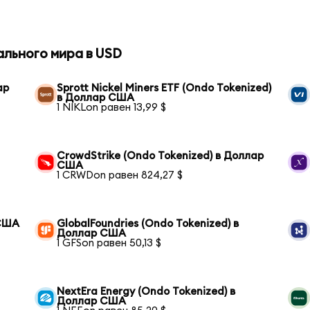
ального мира в USD
ар
Sprott Nickel Miners ETF (Ondo Tokenized)
в Доллар США
1 NIKLon равен 13,99 $
CrowdStrike (Ondo Tokenized) в Доллар
США
1 CRWDon равен 824,27 $
 США
GlobalFoundries (Ondo Tokenized) в
Доллар США
1 GFSon равен 50,13 $
NextEra Energy (Ondo Tokenized) в
Доллар США