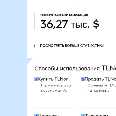
РЫНОЧНАЯ КАПИТАЛИЗАЦИЯ
36,27 тыс. $
ПОСМОТРЕТЬ БОЛЬШЕ СТАТИСТИКИ
ПОСМОТРЕТЬ БОЛЬШЕ СТАТИСТИКИ
Способы использования T
Купить TLNon
Продать TLN
Начните всего за
Обменяйте TLN
пару нажатий.
на наличные.
Прогнозы
Фьючерсы