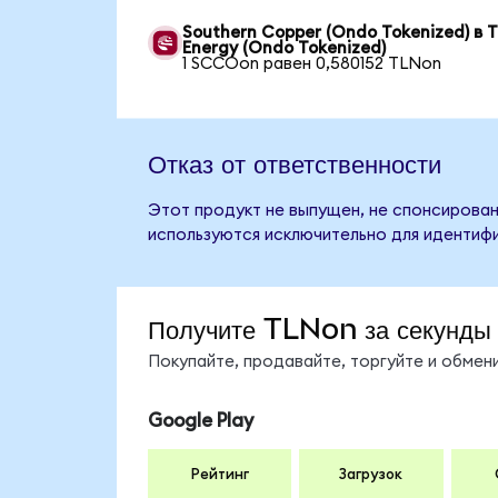
Southern Copper (Ondo Tokenized) в T
Energy (Ondo Tokenized)
1 SCCOon равен 0,580152 TLNon
Отказ от ответственности
Этот продукт не выпущен, не спонсирован,
используются исключительно для идентифи
Получите TLNon за секунды
Покупайте, продавайте, торгуйте и обме
Google Play
Рейтинг
Загрузок