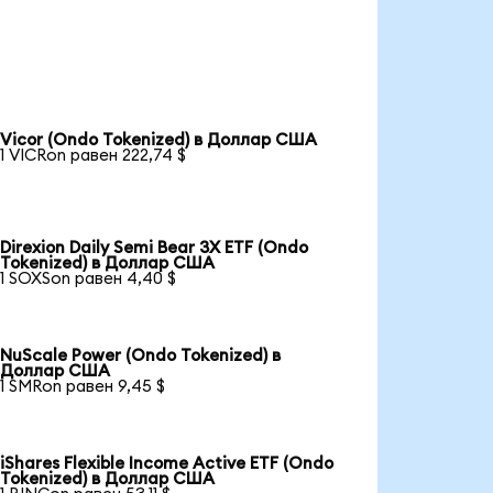
Vicor (Ondo Tokenized) в Доллар США
1 VICRon равен 222,74 $
Direxion Daily Semi Bear 3X ETF (Ondo
Tokenized) в Доллар США
1 SOXSon равен 4,40 $
NuScale Power (Ondo Tokenized) в
Доллар США
1 SMRon равен 9,45 $
iShares Flexible Income Active ETF (Ondo
Tokenized) в Доллар США