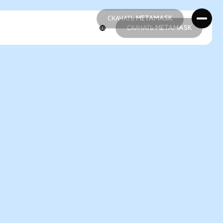
СКАЧАТЬ METAMASK
СКАЧАТЬ METAMASK
СКАЧАТЬ METAMASK
СКАЧАТЬ METAMASK