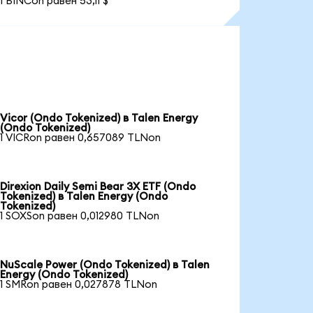
1 BINCon равен 53,11 $
Vicor (Ondo Tokenized) в Talen Energy
(Ondo Tokenized)
1 VICRon равен 0,657089 TLNon
Direxion Daily Semi Bear 3X ETF (Ondo
Tokenized) в Talen Energy (Ondo
Tokenized)
1 SOXSon равен 0,012980 TLNon
NuScale Power (Ondo Tokenized) в Talen
Energy (Ondo Tokenized)
1 SMRon равен 0,027878 TLNon