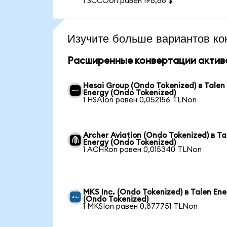
1 SCCOon равен 196,66 $
Изучите больше вариантов ко
Расширенные конвертации актив
Hesai Group (Ondo Tokenized) в Talen
Energy (Ondo Tokenized)
1 HSAIon равен 0,052156 TLNon
Archer Aviation (Ondo Tokenized) в Ta
Energy (Ondo Tokenized)
1 ACHRon равен 0,015340 TLNon
MKS Inc. (Ondo Tokenized) в Talen En
(Ondo Tokenized)
1 MKSIon равен 0,877751 TLNon