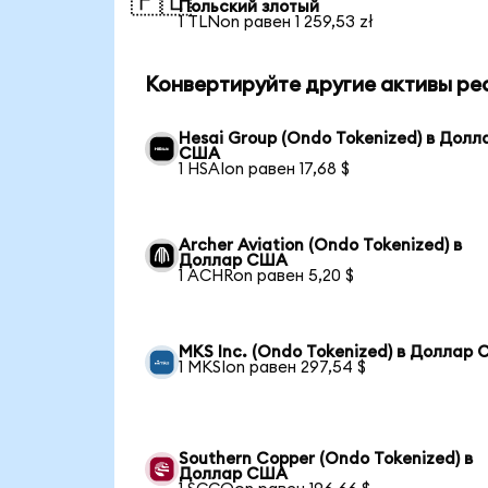
🇵🇱
Польский злотый
1 TLNon равен 1 259,53 zł
Конвертируйте другие активы ре
Hesai Group (Ondo Tokenized) в Долл
США
1 HSAIon равен 17,68 $
Archer Aviation (Ondo Tokenized) в
Доллар США
1 ACHRon равен 5,20 $
MKS Inc. (Ondo Tokenized) в Доллар
1 MKSIon равен 297,54 $
Southern Copper (Ondo Tokenized) в
Доллар США