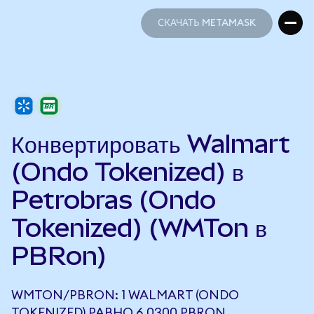
СКАЧАТЬ METAMASK
СКАЧАТЬ METAMASK
Конвертировать Walmart
(Ondo Tokenized) в
Petrobras (Ondo
Tokenized) (WMTon в
PBRon)
WMTON/PBRON: 1 WALMART (ONDO
TOKENIZED) РАВНО 6,0300 PBRON