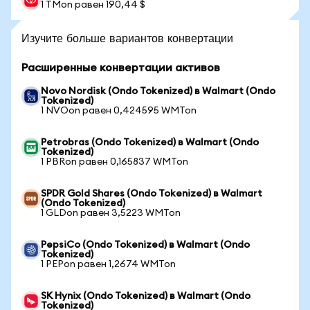
1 TMon равен 190,44 $
Изучите больше вариантов конвертации
Расширенные конвертации активов
Novo Nordisk (Ondo Tokenized) в Walmart (Ondo
Tokenized)
1 NVOon равен 0,424595 WMTon
Petrobras (Ondo Tokenized) в Walmart (Ondo
Tokenized)
1 PBRon равен 0,165837 WMTon
SPDR Gold Shares (Ondo Tokenized) в Walmart
(Ondo Tokenized)
1 GLDon равен 3,5223 WMTon
PepsiCo (Ondo Tokenized) в Walmart (Ondo
Tokenized)
1 PEPon равен 1,2674 WMTon
SK Hynix (Ondo Tokenized) в Walmart (Ondo
Tokenized)