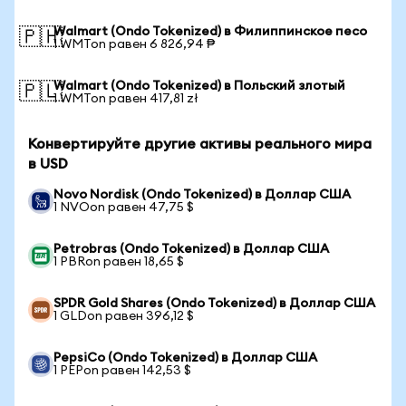
Walmart (Ondo Tokenized) в Филиппинское песо
🇵🇭
1 WMTon равен 6 826,94 ₱
Walmart (Ondo Tokenized) в Польский злотый
🇵🇱
1 WMTon равен 417,81 zł
Конвертируйте другие активы реального мира
в USD
Novo Nordisk (Ondo Tokenized) в Доллар США
1 NVOon равен 47,75 $
Petrobras (Ondo Tokenized) в Доллар США
1 PBRon равен 18,65 $
SPDR Gold Shares (Ondo Tokenized) в Доллар США
1 GLDon равен 396,12 $
PepsiCo (Ondo Tokenized) в Доллар США
1 PEPon равен 142,53 $