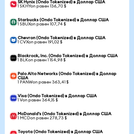
SK Hynix (Ondo Tokenized) в Доллар США
1 SKHYon равен 136,70 $
Starbucks (Ondo Tokenized) в Доллар США
1 SBUXon равен 107,74 $
Chevron (Ondo Tokenized) в Доллар США
1 CVXon равен 191,02 $
Blackrock, Inc. (Ondo Tokenized) в Доллар США
1 BLKon равен 1 154,98 $
Palo Alto Networks (Ondo Tokenized) в Доллар
США
1 PANWon равен 363,41 $
Visa (Ondo Tokenized) в Доллар США
1 Von равен 364,15 $
McDonald's (Ondo Tokenized) в Доллар США
1 MCDon равен 278,73 $
Toyota (Ondo Tokenized) в Доллар США