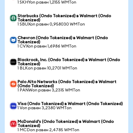
1 SKHYon равен 1,2155 WMTon
Starbucks (Ondo Tokenized) в Walmart (Ondo
Tokenized)
1 SBUXon равен 0,958030 WMTon
Chevron (Ondo Tokenized) в Walmart (Ondo
Tokenized)
1 CVXon равен 1,6986 WMTon
Blackrock, Inc. (Ondo Tokenized) в Walmart (Ondo
Tokenized)
1 BLKon равен 10,2701 WMTon
Palo Alto Networks (Ondo Tokenized) в Walmart
(Ondo Tokenized)
1 PANWon равен 3,2315 WMTon
Visa (Ondo Tokenized) в Walmart (Ondo Tokenized)
1 Von равен 3,2380 WMTon
McDonald's (Ondo Tokenized) в Walmart (Ondo
Tokenized)
1 MCDon равен 2,4785 WMTon