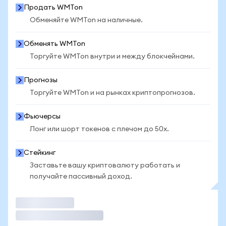
Продать WMTon
Обменяйте WMTon на наличные.
Обменять WMTon
Торгуйте WMTon внутри и между блокчейнами.
Прогнозы
Торгуйте WMTon и на рынках криптопрогнозов.
Фьючерсы
Лонг или шорт токенов с плечом до 50x.
Стейкинг
Заставьте вашу криптовалюту работать и
получайте пассивный доход.
Торговать