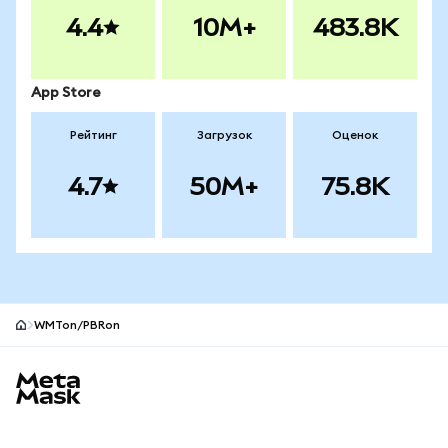
4.4
10M+
483.8K
App Store
Рейтинг
Загрузок
Оценок
4.7
50M+
75.8K
WMTon/PBRon
Нижний колонтитул сайта MetaMask