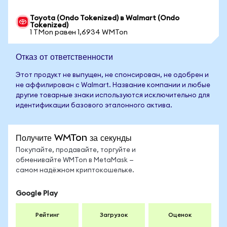
Toyota (Ondo Tokenized) в Walmart (Ondo
Tokenized)
1 TMon равен 1,6934 WMTon
Отказ от ответственности
Этот продукт не выпущен, не спонсирован, не одобрен и
не аффилирован с Walmart. Название компании и любые
другие товарные знаки используются исключительно для
идентификации базового эталонного актива.
Получите WMTon за секунды
Покупайте, продавайте, торгуйте и
обменивайте WMTon в MetaMask —
самом надёжном криптокошельке.
Google Play
Рейтинг
Загрузок
Оценок