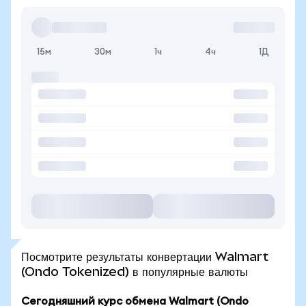
15м
30м
1ч
4ч
1Д
Посмотрите результаты конвертации Walmart
(Ondo Tokenized) в популярные валюты
Сегодняшний курс обмена Walmart (Ondo