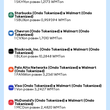
1 SKHYon равен 1,2173 WMTon
Starbucks (Ondo Tokenized) в Walmart (Ondo
Tokenized)
1 SBUXon равен 0,959394 WMTon
Chevron (Ondo Tokenized) в Walmart (Ondo
Tokenized)
1 CVXon равен 1,7010 WMTon
Blackrock, Inc. (Ondo Tokenized) в Walmart (Ondo
Tokenized)
1 BLKon равен 10,2848 WMTon
Palo Alto Networks (Ondo Tokenized) в Walmart
(Ondo Tokenized)
1 PANWon равен 3,2361 WMTon
Visa (Ondo Tokenized) в Walmart (Ondo Tokenized)
1 Von равен 3,2427 WMTon
McDonald's (Ondo Tokenized) в Walmart (Ondo
Tokenized)
1 MCDon равен 2,4820 WMTon