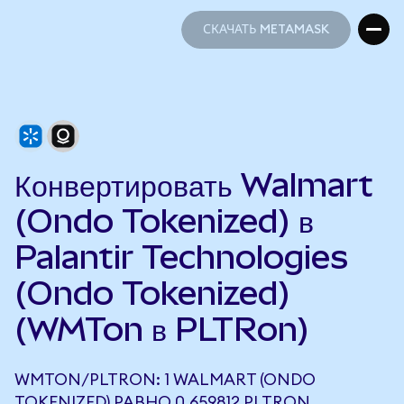
СКАЧАТЬ METAMASK
СКАЧАТЬ METAMASK
Конвертировать Walmart
(Ondo Tokenized) в
Palantir Technologies
(Ondo Tokenized)
(WMTon в PLTRon)
WMTON/PLTRON: 1 WALMART (ONDO
TOKENIZED) РАВНО 0,659812 PLTRON