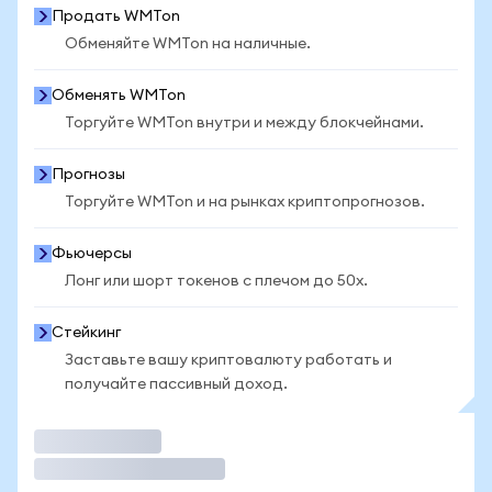
Продать WMTon
Обменяйте WMTon на наличные.
Обменять WMTon
Торгуйте WMTon внутри и между блокчейнами.
Прогнозы
Торгуйте WMTon и на рынках криптопрогнозов.
Фьючерсы
Лонг или шорт токенов с плечом до 50x.
Стейкинг
Заставьте вашу криптовалюту работать и
получайте пассивный доход.
Торговать