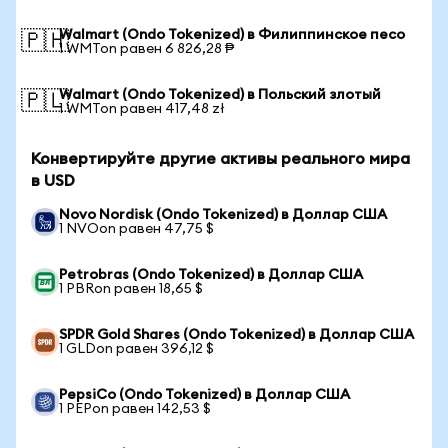
Walmart (Ondo Tokenized) в Филиппинское песо
🇵🇭
1 WMTon равен 6 826,28 ₱
Walmart (Ondo Tokenized) в Польский злотый
🇵🇱
1 WMTon равен 417,48 zł
Конвертируйте другие активы реального мира
в USD
Novo Nordisk (Ondo Tokenized) в Доллар США
1 NVOon равен 47,75 $
Petrobras (Ondo Tokenized) в Доллар США
1 PBRon равен 18,65 $
SPDR Gold Shares (Ondo Tokenized) в Доллар США
1 GLDon равен 396,12 $
PepsiCo (Ondo Tokenized) в Доллар США
1 PEPon равен 142,53 $