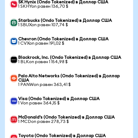
SK Hynix (Ondo Tokenized) в Доллар США
1 SKHYon равен 136,70 $
Starbucks (Ondo Tokenized) в Доллар США
1 SBUXon равен 107,74 $
Chevron (Ondo Tokenized) в Доллар США
1 CVXon равен 191,02 $
Blackrock, Inc. (Ondo Tokenized) в Доллар США
1 BLKon равен 1 154,98 $
Palo Alto Networks (Ondo Tokenized) в Доллар
США
1 PANWon равен 363,41 $
Visa (Ondo Tokenized) в Доллар США
1 Von равен 364,15 $
McDonald's (Ondo Tokenized) в Доллар США
1 MCDon равен 278,73 $
Toyota (Ondo Tokenized) в Доллар США