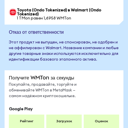
Toyota (Ondo Tokenized) в Walmart (Ondo
Tokenized)
1 TMon равен 1,6958 WMTon
Отказ от ответственности
Этот продукт не выпущен, не спонсирован, не одобрен и
не аффилирован с Walmart. Название компании и любые
другие товарные знаки используются исключительно для
идентификации базового эталонного актива.
Получите WMTon за секунды
Покупайте, продавайте, торгуйте и
обменивайте WMTon в MetaMask —
самом надёжном криптокошельке.
Google Play
Рейтинг
Загрузок
Оценок