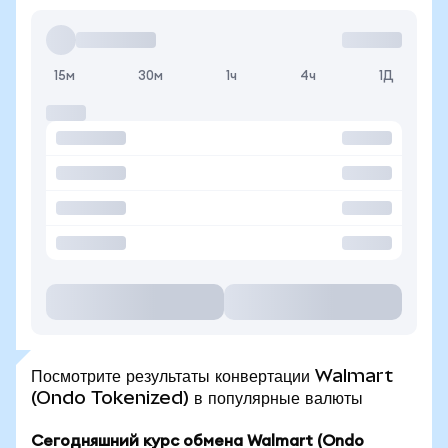
15м
30м
1ч
4ч
1Д
Посмотрите результаты конвертации Walmart
(Ondo Tokenized) в популярные валюты
Сегодняшний курс обмена Walmart (Ondo