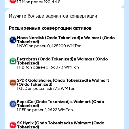
1 TMon равен 190,44 $
Изучите больше вариантов конвертации
Расширенные конвертации активов
Novo Nordisk (Ondo Tokenized) в Walmart (Ondo
Tokenized)
1 NVOon равен 0,425200 WMTon
Petrobras (Ondo Tokenized) в Walmart (Ondo
Tokenized)
1 PBRon равен 0,166073 WMTon
SPDR Gold Shares (Ondo Tokenized) в Walmart
(Ondo Tokenized)
1 GLDon равен 3,5273 WMTon
PepsiCo (Ondo Tokenized) в Walmart (Ondo
Tokenized)
1 PEPon равен 1,2692 WMTon
SK Hynix (Ondo Tokenized) в Walmart (Ondo
Tokenized)