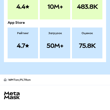
4.4
10M+
483.8K
App Store
Рейтинг
Загрузок
Оценок
4.7
50M+
75.8K
WMTon/PLTRon
Нижний колонтитул сайта MetaMask