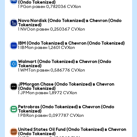
(Ondo Tokenized)
1 PGon равен 0,782036 CVXon
Novo Nordisk (Ondo Tokenized) в Chevron (Ondo
Tokenized)
1 NVOon равен 0,250367 CVXon
IBM (Ondo Tokenized) в Chevron (Ondo Tokenized)
1 IBMon равен 1,2601 CVXon
Walmart (Ondo Tokenized) в Chevron (Ondo
Tokenized)
1 WMTon равен 0,586776 CVXon
JPMorgan Chase (Ondo Tokenized) в Chevron
(Ondo Tokenized)
1 JPMon равен 1,8972 CVXon
Petrobras (Ondo Tokenized) в Chevron (Ondo
Tokenized)
1 PBRon равен 0,097787 CVXon
United States Oil Fund (Ondo Tokenized) в Chevron
(Ondo Tokenized)