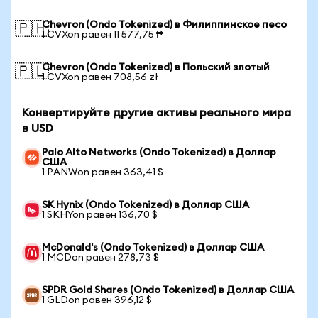
Chevron (Ondo Tokenized) в Филиппинское песо
🇵🇭
1 CVXon равен 11 577,75 ₱
Chevron (Ondo Tokenized) в Польский злотый
🇵🇱
1 CVXon равен 708,56 zł
Конвертируйте другие активы реального мира
в USD
Palo Alto Networks (Ondo Tokenized) в Доллар
США
1 PANWon равен 363,41 $
SK Hynix (Ondo Tokenized) в Доллар США
1 SKHYon равен 136,70 $
McDonald's (Ondo Tokenized) в Доллар США
1 MCDon равен 278,73 $
SPDR Gold Shares (Ondo Tokenized) в Доллар США
1 GLDon равен 396,12 $