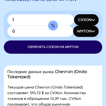
CVXON
WMTON
ОБМЕНЯТЬ CVXON НА WMTON
Последние данные рынка Chevron (Ondo
Tokenized)
Текущая цена Chevron (Ondo Tokenized)
составляет 190,72 $ за CVXon. Количество
токенов в обращении 13,39 тыс. CVXon
показывает, что общая рыночная