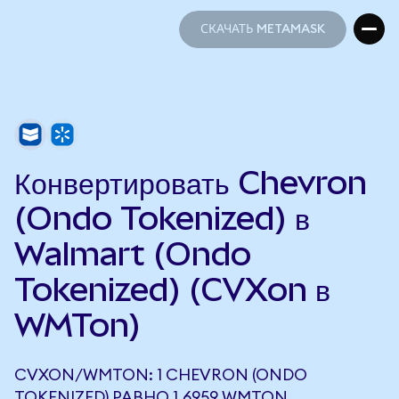
СКАЧАТЬ METAMASK
СКАЧАТЬ METAMASK
Конвертировать Chevron
(Ondo Tokenized) в
Walmart (Ondo
Tokenized) (CVXon в
WMTon)
CVXON/WMTON: 1 CHEVRON (ONDO
TOKENIZED) РАВНО 1,6959 WMTON