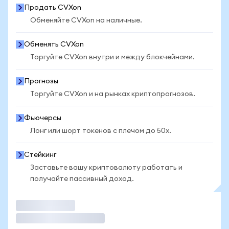
Продать CVXon
Обменяйте CVXon на наличные.
Обменять CVXon
Торгуйте CVXon внутри и между блокчейнами.
Прогнозы
Торгуйте CVXon и на рынках криптопрогнозов.
Фьючерсы
Лонг или шорт токенов с плечом до 50x.
Стейкинг
Заставьте вашу криптовалюту работать и
получайте пассивный доход.
Торговать