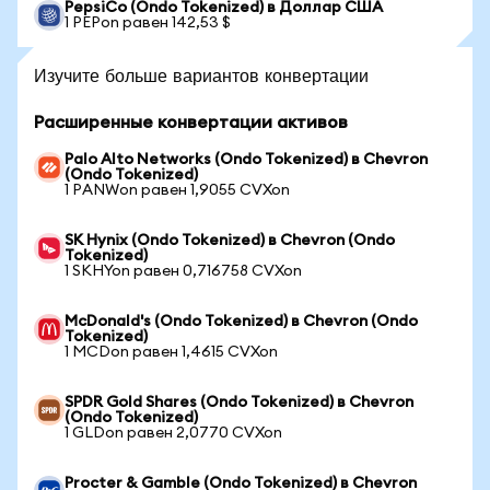
PepsiCo (Ondo Tokenized) в Доллар США
1 PEPon равен 142,53 $
Изучите больше вариантов конвертации
Расширенные конвертации активов
Palo Alto Networks (Ondo Tokenized) в Chevron
(Ondo Tokenized)
1 PANWon равен 1,9055 CVXon
SK Hynix (Ondo Tokenized) в Chevron (Ondo
Tokenized)
1 SKHYon равен 0,716758 CVXon
McDonald's (Ondo Tokenized) в Chevron (Ondo
Tokenized)
1 MCDon равен 1,4615 CVXon
SPDR Gold Shares (Ondo Tokenized) в Chevron
(Ondo Tokenized)
1 GLDon равен 2,0770 CVXon
Procter & Gamble (Ondo Tokenized) в Chevron