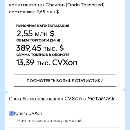
капитализация Chevron (Ondo Tokenized)
составляет 2,55 млн $.
РЫНОЧНАЯ КАПИТАЛИЗАЦИЯ
2,55 млн $
ОБЪЕМ ТОРГОВЛИ
(24 Ч)
389,45 тыс. $
СУММА ТОКЕНОВ В ОБОРОТЕ
13,39 тыс.
CVXon
ПОСМОТРЕТЬ БОЛЬШЕ СТАТИСТИКИ
ПОСМОТРЕТЬ БОЛЬШЕ СТАТИСТИКИ
Способы использования CVXon в MetaMask
Купить CVXon
Начните всего за пару нажатий.