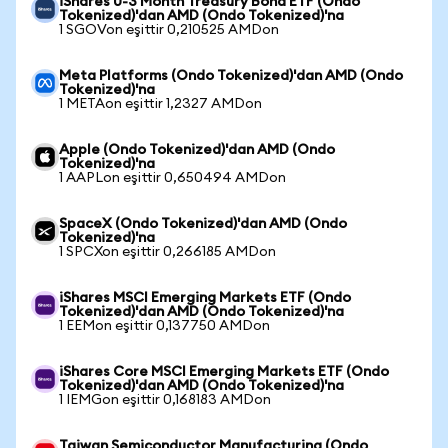
iShares 0-3 Month Treasury Bond ETF (Ondo
Tokenized)'dan AMD (Ondo Tokenized)'na
1 SGOVon eşittir 0,210525 AMDon
Meta Platforms (Ondo Tokenized)'dan AMD (Ondo
Tokenized)'na
1 METAon eşittir 1,2327 AMDon
Apple (Ondo Tokenized)'dan AMD (Ondo
Tokenized)'na
1 AAPLon eşittir 0,650494 AMDon
SpaceX (Ondo Tokenized)'dan AMD (Ondo
Tokenized)'na
1 SPCXon eşittir 0,266185 AMDon
iShares MSCI Emerging Markets ETF (Ondo
Tokenized)'dan AMD (Ondo Tokenized)'na
1 EEMon eşittir 0,137750 AMDon
iShares Core MSCI Emerging Markets ETF (Ondo
Tokenized)'dan AMD (Ondo Tokenized)'na
1 IEMGon eşittir 0,168183 AMDon
Taiwan Semiconductor Manufacturing (Ondo