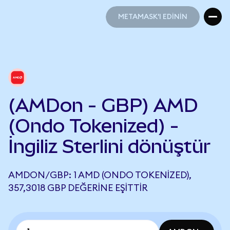
METAMASK'I EDİNİN
METAMASK'I EDİNİN
(AMDon - GBP) AMD
(Ondo Tokenized) -
İngiliz Sterlini dönüştür
AMDON/GBP: 1 AMD (ONDO TOKENIZED),
357,3018 GBP DEĞERINE EŞITTIR