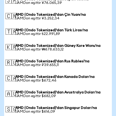
🇯🇵
1 AMDon eşittir ¥76.065,39
AMD (Ondo Tokenized)'dan Çin Yuanı'na
🇨🇳
1 AMDon eşittir ¥3.252,34
AMD (Ondo Tokenized)'dan Türk Lirası'na
🇹🇷
1 AMDon eşittir ₺22.991,89
AMD (Ondo Tokenized)'dan Güney Kore Wonu'na
🇰🇷
1 AMDon eşittir ₩678.633,12
AMD (Ondo Tokenized)'dan Rus Rublesi'na
🇷🇺
1 AMDon eşittir ₽39.655,11
AMD (Ondo Tokenized)'dan Kanada Doları'na
🇨🇦
1 AMDon eşittir $672,46
AMD (Ondo Tokenized)'dan Avustralya Doları'na
🇦🇺
1 AMDon eşittir $682,09
AMD (Ondo Tokenized)'dan Singapur Doları'na
🇸🇬
1 AMDon eşittir $616,09